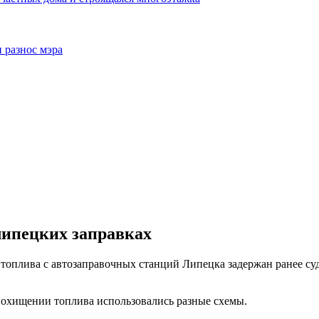
 разнос мэра
липецких заправках
топлива с автозаправочных станций Липецка задержан ранее су
похищении топлива использовались разные схемы.