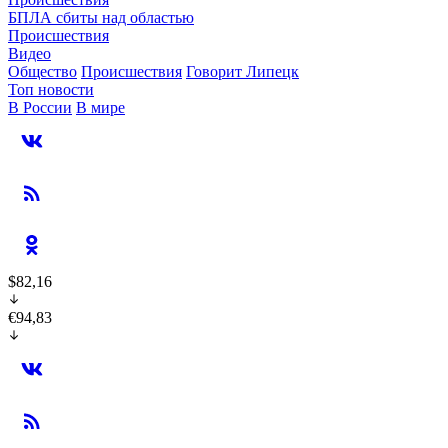
БПЛА сбиты над областью
Происшествия
Видео
Общество
Происшествия
Говорит Липецк
Топ новости
В России
В мире
$82,16
€94,83