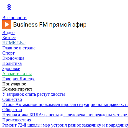
Все новости
Видео
Бизнес
НЛМК Live
Главное в стране
Спорт
Экономика
Политика
Здоровье
А знаете ли вы
Говорит Липецк
Популярное
Комментируют
У заправок опять растут хвосты
Общество
Игорь Артамонов прокомментировал ситуацию на заправках: по
Общество
Ночная атака БПЛА: ранены два человека, повреждены четыре
Происшествия
Ремонт 72‑й школы: мэр устроил разнос заказчику и подрядчик