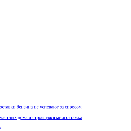
ставки бензина не успевают за спросом
 частных дома и строящаяся многоэтажка
у