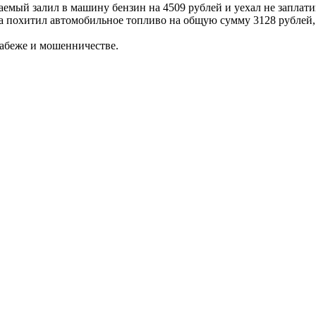
ваемый залил в машину бензин на 4509 рублей и уехал не заплат
а похитил автомобильное топливо на общую сумму 3128 рублей, 
рабеже и мошенничестве.