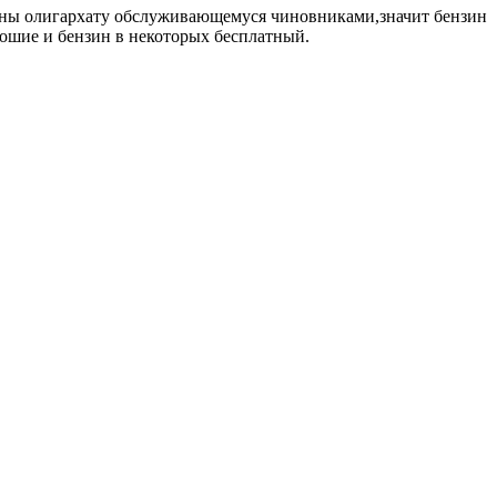
ороны олигархату обслуживающемуся чиновниками,значит бензин
рошие и бензин в некоторых бесплатный.