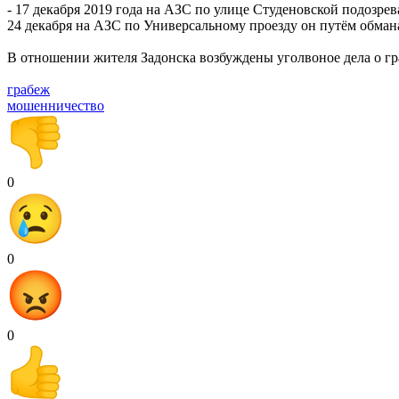
- 17 декабря 2019 года на АЗС по улице Студеновской подозре
24 декабря на АЗС по Универсальному проезду он путём обман
В отношении жителя Задонска возбуждены уголвоное дела о г
грабеж
мошенничество
0
0
0