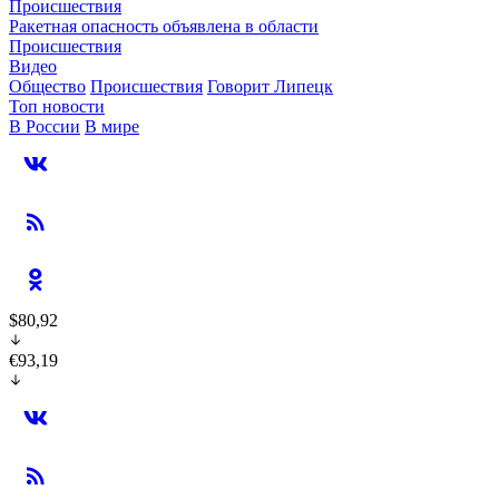
Происшествия
Ракетная опасность объявлена в области
Происшествия
Видео
Общество
Происшествия
Говорит Липецк
Топ новости
В России
В мире
$80,92
€93,19