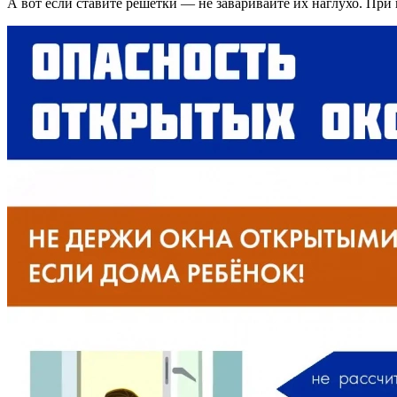
А вот если ставите решётки — не заваривайте их наглухо. При