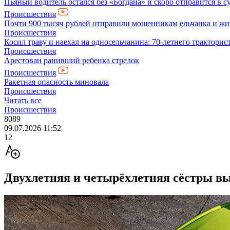
Пьяный водитель остался без «Богдана» и скоро отправится в с
Происшествия
Почти 900 тысяч рублей отправили мошенникам ельчанка и жи
Происшествия
Косил траву и наехал на односельчанина: 70-летнего трактор
Происшествия
Арестован ранивший ребенка стрелок
Происшествия
Ракетная опасность миновала
Происшествия
Читать все
Происшествия
8089
09.07.2026 11:52
12
Двухлетняя и четырёхлетняя сёстры вып