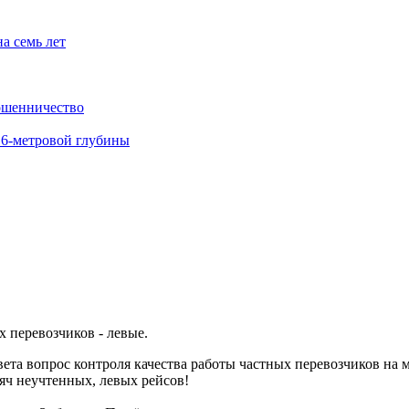
а семь лет
ошенничество
 6-метровой глубины
 перевозчиков - левые.
ета вопрос контроля качества работы частных перевозчиков на 
яч неучтенных, левых рейсов!