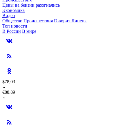
Цены на бензин разогнались
Экономика
Видео
Общество
Происшествия
Говорит Липецк
Топ новости
В России
В мире
$78,03
€88,89