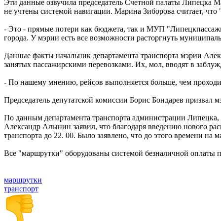
Эти данные озвучила председатель Счетной палаты Липецка Ма
не учтены системой навигации. Марина Зиборова считает, чт
- Это - прямые потери как бюджета, так и МУП "Липецкпасса
города. У мэрии есть все возможности расторгнуть муниципаль
Данные факты начальник департамента транспорта мэрии Алекс
занятых пассажирскими перевозками. Их, мол, вводят в заблу
- По нашему мнению, рейсов выполняется больше, чем проходи
Председатель депутатской комиссии Борис Бондарев призвал м
По данным департамента транспорта администрации Липецка, в
Александр Алынин заявил, что благодаря введению нового рас
транспорта до 22. 00. Было заявлено, что до этого времени на
Все "маршрутки" оборудованы системой безналичной оплаты п
маршрутки
транспорт