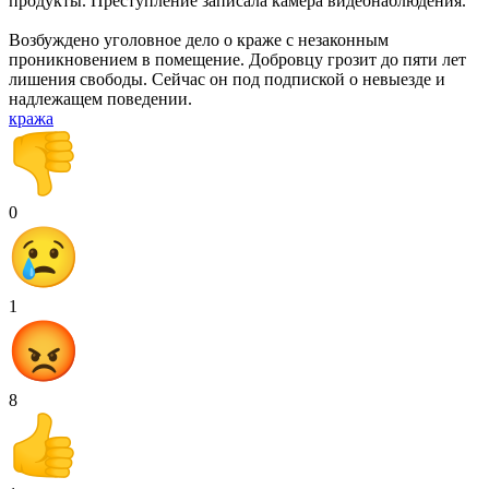
продукты. Преступление записала камера видеонаблюдения.
Возбуждено уголовное дело о краже с незаконным
проникновением в помещение. Добровцу грозит до пяти лет
лишения свободы. Сейчас он под подпиской о невыезде и
надлежащем поведении.
кража
0
1
8