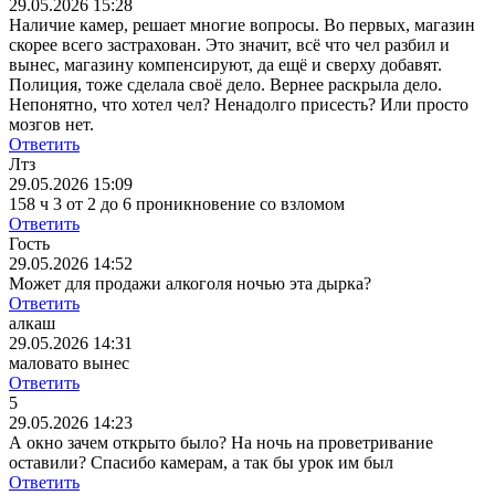
29.05.2026 15:28
Наличие камер, решает многие вопросы. Во первых, магазин
скорее всего застрахован. Это значит, всё что чел разбил и
вынес, магазину компенсируют, да ещё и сверху добавят.
Полиция, тоже сделала своё дело. Вернее раскрыла дело.
Непонятно, что хотел чел? Ненадолго присесть? Или просто
мозгов нет.
Ответить
Лтз
29.05.2026 15:09
158 ч 3 от 2 до 6 проникновение со взломом
Ответить
Гость
29.05.2026 14:52
Может для продажи алкоголя ночью эта дырка?
Ответить
алкаш
29.05.2026 14:31
маловато вынес
Ответить
5
29.05.2026 14:23
А окно зачем открыто было? На ночь на проветривание
оставили? Спасибо камерам, а так бы урок им был
Ответить