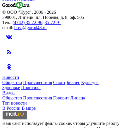
© ООО "Курс", 2006 - 2026
398001, Липецк, пл. Победы, д. 8, оф. 505
Тел.:
(4742) 35-72-96
,
35-72-91
email:
boss@gorod48.ru
Новости
Общество
Происшествия
Спорт
Бизнес
Культура
Здоровье
Политика
Видео
Общество
Происшествия
Говорит Липецк
Топ новости
В России
В мире
Наш сайт использует файлы cookie, чтобы улучшить работу