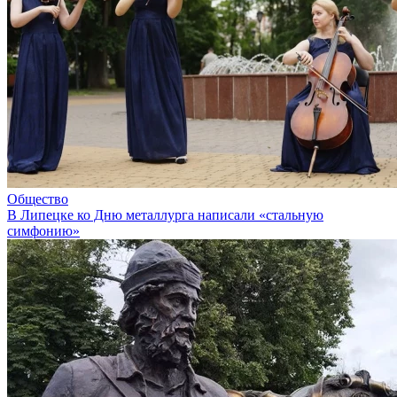
Общество
В Липецке ко Дню металлурга написали «стальную
симфонию»