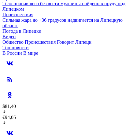
Тело пропавшего без вести мужчины найдено в пруду под
Липецком
Происшествия
Сильная жара до +36 градусов надвигается на Липецкую
область
Погода в Липецке
Видео
Общество
Происшествия
Говорит Липецк
Топ новости
В России
В мире
$81,40
€94,05