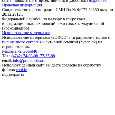
сайта, повысить его эффективность и удобство.
Подробнее.
Правовая информация
Свидетельство о регистрации СМИ Эл № ФС77-52350 выдано
28.12.2012г.
Федеральной службой по надзору в сфере связи,
информационных технологий и массовых коммуникаций
(Роскомнадзор)
Использование материалов
Использование материалов GOROD48.ru разрешено только с
письменного согласия
и активной ссылкой (hyperlink) на
первоисточник.
Реклама на Gorod48
Тел.:
(4742) 74-08-08,
77-55-88
email:
info@pridemedia.ru
Используя данный сайт, вы даёте согласие на обработку
файлов
cookie
подтвердить