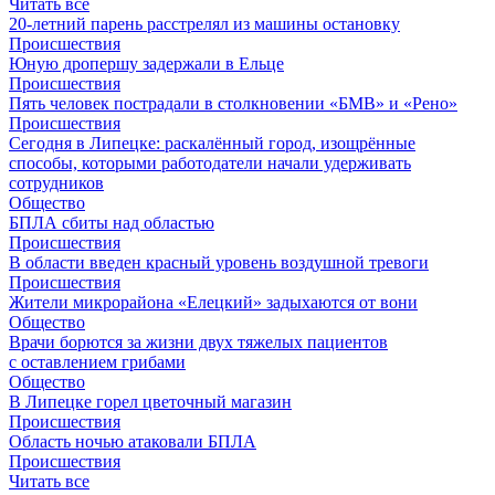
Читать все
20-летний парень расстрелял из машины остановку
Происшествия
Юную дропершу задержали в Ельце
Происшествия
Пять человек пострадали в столкновении «БМВ» и «Рено»
Происшествия
Сегодня в Липецке: раскалённый город, изощрённые
способы, которыми работодатели начали удерживать
сотрудников
Общество
БПЛА сбиты над областью
Происшествия
В области введен красный уровень воздушной тревоги
Происшествия
Жители микрорайона «Елецкий» задыхаются от вони
Общество
Врачи борются за жизни двух тяжелых пациентов
с оставлением грибами
Общество
В Липецке горел цветочный магазин
Происшествия
Область ночью атаковали БПЛА
Происшествия
Читать все