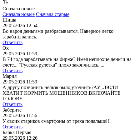
Сначала новые
Сначала новые
Сначала старые
Шиша
29.05.2026 12:54
Во народ деньгами разбрасывается. Наверное легко
зарабатывались.
Ответить
Ох
29.05.2026 11:59
В 74 года зарабатывать на бирже? Имея неплохие деньги на
счете... "Русская рулетка" плохо закончилась......
Ответить
Мария
29.05.2026 11:59
А другу позвонить нельзя было,уточнить?АУ ,ЛЮДИ
ХВАТИТ КОРМИТЬ МОШЕННИКОВ,ВКЛЮЧАЙТЕ
ГОЛОВУ.
Ответить
Заберите
29.05.2026 11:56
У своих стариков смартфоны от греха подальше!!!
Ответить
Бабка Первая
29.05.2026 12:26