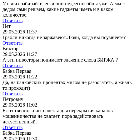
У своих забирайте, если они недееспособны уже. А мы с
дедом сами решаем, какие гаджеты иметь и в каком
количестве.
Ответить
Нет
29.05.2026 11:37
Грабли никогда не заржавеют.Люди, когда вы поумнеете?
Ответить
Виктор
29.05.2026 11:27
А эти инвесторы понимают значение слова БИРЖА ?
Ответить
Бабка Первая
29.05.2026 11:22
Да, на банковских процентах мигом не разбогатеть, а жизнь-
то проходит)
Ответить
Петрович
29.05.2026 11:02
Естественного интеллекта для перекрытия каналов
мошенничества не хватает, пора задействовать
искусственный.
Ответить
Бабка Первая
29.05.2026 11:30