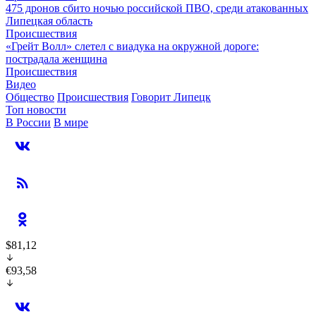
475 дронов сбито ночью российской ПВО, среди атакованных
Липецкая область
Происшествия
«Грейт Волл» слетел с виадука на окружной дороге:
пострадала женщина
Происшествия
Видео
Общество
Происшествия
Говорит Липецк
Топ новости
В России
В мире
$81,12
€93,58