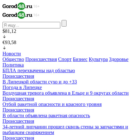
$81,12
€93,58
Новости
Общество
Происшествия
Спорт
Бизнес
Культура
Здоровье
Политика
БПЛА перехвачены над областью
Происшествия
В Липецкой области сухо и до +33
Погода в Липецке
Воздушная тревога объявлена в Ельце и 9 округах области
Происшествия
Отбой ракетной опасности и красного уровня
Происшествия
В области объявлена ракетная опасность
Происшествия
34-летний липчанин прошел сквозь стены за запчастями и
рыбацким снаряжением
Происшествия