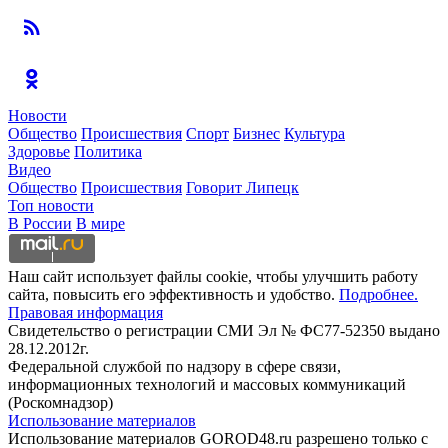
Новости
Общество
Происшествия
Спорт
Бизнес
Культура
Здоровье
Политика
Видео
Общество
Происшествия
Говорит Липецк
Топ новости
В России
В мире
Наш сайт использует файлы cookie, чтобы улучшить работу
сайта, повысить его эффективность и удобство.
Подробнее.
Правовая информация
Свидетельство о регистрации СМИ Эл № ФС77-52350 выдано
28.12.2012г.
Федеральной службой по надзору в сфере связи,
информационных технологий и массовых коммуникаций
(Роскомнадзор)
Использование материалов
Использование материалов GOROD48.ru разрешено только с