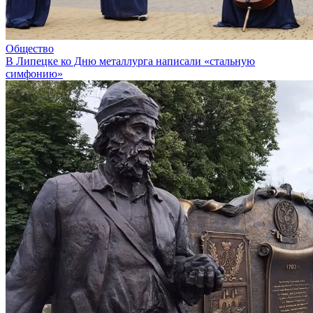
Общество
В Липецке ко Дню металлурга написали «стальную
симфонию»