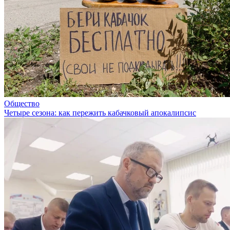
Общество
Четыре сезона: как пережить кабачковый апокалипсис