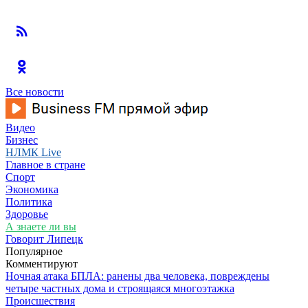
Все новости
Видео
Бизнес
НЛМК Live
Главное в стране
Спорт
Экономика
Политика
Здоровье
А знаете ли вы
Говорит Липецк
Популярное
Комментируют
Ночная атака БПЛА: ранены два человека, повреждены
четыре частных дома и строящаяся многоэтажка
Происшествия