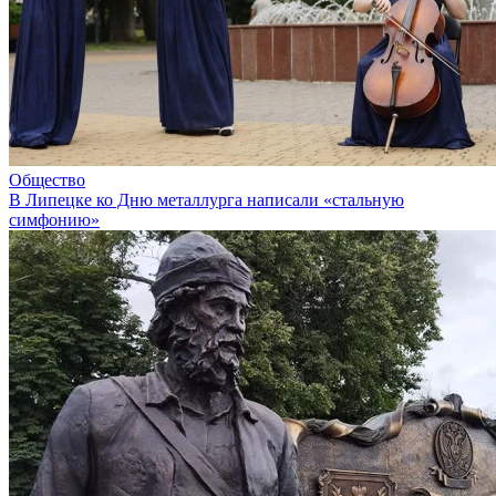
Общество
В Липецке ко Дню металлурга написали «стальную
симфонию»