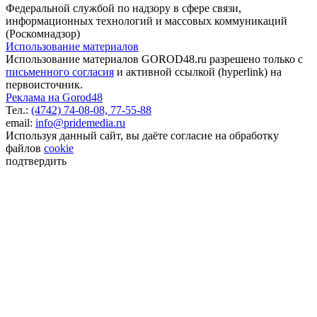
Федеральной службой по надзору в сфере связи,
информационных технологий и массовых коммуникаций
(Роскомнадзор)
Использование материалов
Использование материалов GOROD48.ru разрешено только с
письменного согласия
и активной ссылкой (hyperlink) на
первоисточник.
Реклама на Gorod48
Тел.:
(4742) 74-08-08,
77-55-88
email:
info@pridemedia.ru
Используя данный сайт, вы даёте согласие на обработку
файлов
cookie
подтвердить