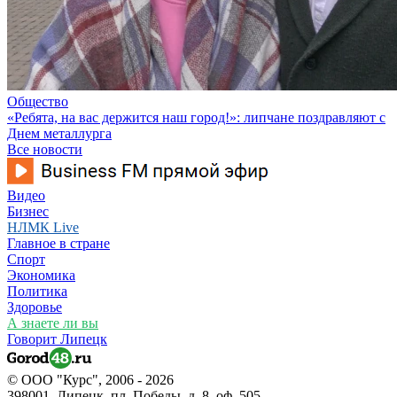
Общество
«Ребята, на вас держится наш город!»: липчане поздравляют с
Днем металлурга
Все новости
Видео
Бизнес
НЛМК Live
Главное в стране
Спорт
Экономика
Политика
Здоровье
А знаете ли вы
Говорит Липецк
© ООО "Курс", 2006 - 2026
398001, Липецк, пл. Победы, д. 8, оф. 505