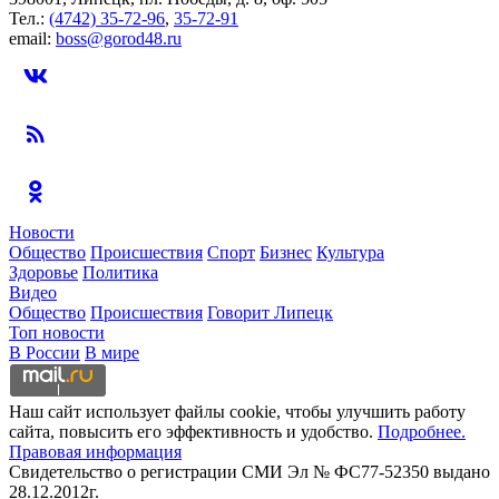
Тел.:
(4742) 35-72-96
,
35-72-91
email:
boss@gorod48.ru
Новости
Общество
Происшествия
Спорт
Бизнес
Культура
Здоровье
Политика
Видео
Общество
Происшествия
Говорит Липецк
Топ новости
В России
В мире
Наш сайт использует файлы cookie, чтобы улучшить работу
сайта, повысить его эффективность и удобство.
Подробнее.
Правовая информация
Свидетельство о регистрации СМИ Эл № ФС77-52350 выдано
28.12.2012г.