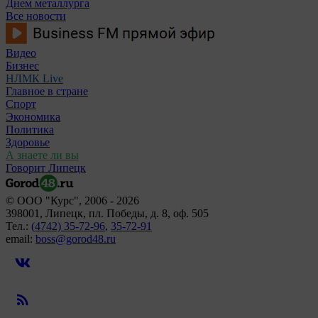
Днем металлурга
Все новости
Видео
Бизнес
НЛМК Live
Главное в стране
Спорт
Экономика
Политика
Здоровье
А знаете ли вы
Говорит Липецк
© ООО "Курс", 2006 - 2026
398001, Липецк, пл. Победы, д. 8, оф. 505
Тел.:
(4742) 35-72-96
,
35-72-91
email:
boss@gorod48.ru