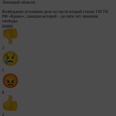
Липецкой области.
Возбуждено уголовное дело по части второй статьи 158 УК
РФ «Кража», санкции которой – до пяти лет лишения
свободы.
кража
2
1
8
2