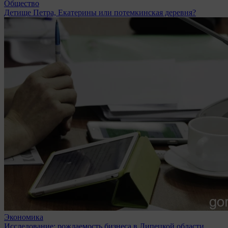
Общество
Детище Петра, Екатерины или потемкинская деревня?
Экономика
Исследование: рождаемость бизнеса в Липецкой области