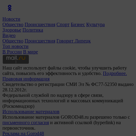
Новости
Общество
Происшествия
Спорт
Бизнес
Культура
Здоровье
Политика
Видео
Общество
Происшествия
Говорит Липецк
Топ новости
В России
В мире
Наш сайт использует файлы cookie, чтобы улучшить работу
сайта, повысить его эффективность и удобство.
Подробнее.
Правовая информация
Свидетельство о регистрации СМИ Эл № ФС77-52350 выдано
28.12.2012г.
Федеральной службой по надзору в сфере связи,
информационных технологий и массовых коммуникаций
(Роскомнадзор)
Использование материалов
Использование материалов GOROD48.ru разрешено только с
письменного согласия
и активной ссылкой (hyperlink) на
первоисточник.
Реклама на Gorod48