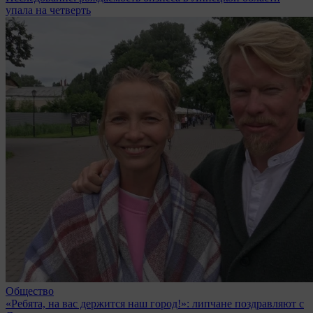
упала на четверть
Общество
«Ребята, на вас держится наш город!»: липчане поздравляют с