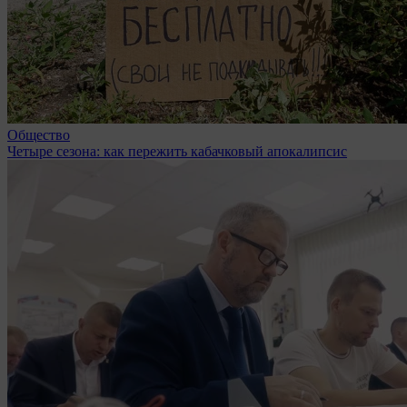
Общество
Четыре сезона: как пережить кабачковый апокалипсис