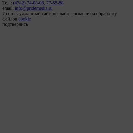
Тел.:
(4742) 74-08-08,
77-55-88
email:
info@pridemedia.ru
Используя данный сайт, вы даёте согласие на обработку
файлов
cookie
подтвердить