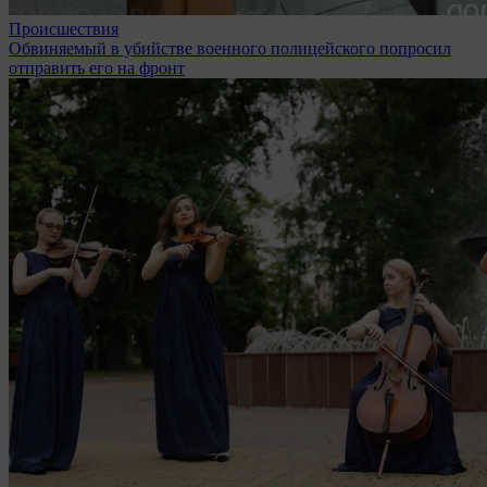
Происшествия
Обвиняемый в убийстве военного полицейского попросил
отправить его на фронт