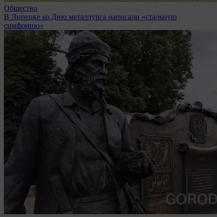
Общество
В Липецке ко Дню металлурга написали «стальную
симфонию»