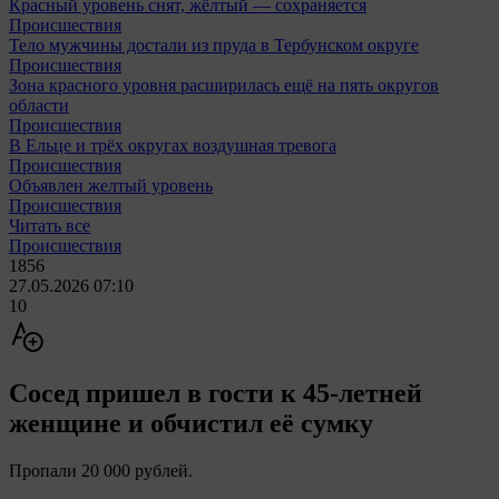
Красный уровень снят, жёлтый — сохраняется
Происшествия
Тело мужчины достали из пруда в Тербунском округе
Происшествия
Зона красного уровня расширилась ещё на пять округов
области
Происшествия
В Ельце и трёх округах воздушная тревога
Происшествия
Объявлен желтый уровень
Происшествия
Читать все
Происшествия
1856
27.05.2026 07:10
10
Сосед пришел в гости к 45-летней
женщине и обчистил её сумку
Пропали 20 000 рублей.