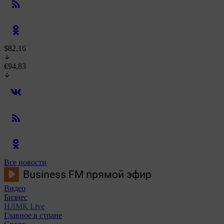
$82,16
€94,83
Все новости
Видео
Бизнес
НЛМК Live
Главное в стране