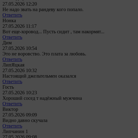
27.05.2026 12:20
Не надо звать на рандеву кого попало.
Ответить
Нонка
27.05.2026 11:17
Вот еще-хоровод... Пусть сидит , там накормят...
Ответить
Дим
27.05.2026 10:54
Это не воровство. Это плата за любовь.
Ответить
ЛипЯцкая
27.05.2026 10:32
Настоящий джельтельмен оказался
Ответить
Гость
27.05.2026 10:23
Хороший сосед т надёжный мужчина
Ответить
Виктор
27.05.2026 09:09
Видно давно скучала
Ответить
Липчанин 1
27.05.2026 09:08