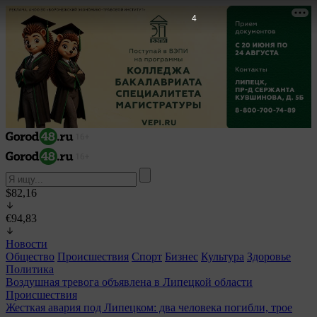
2
$82,16
€94,83
Новости
Общество
Происшествия
Спорт
Бизнес
Культура
Здоровье
Политика
Воздушная тревога объявлена в Липецкой области
Происшествия
Жесткая авария под Липецком: два человека погибли, трое