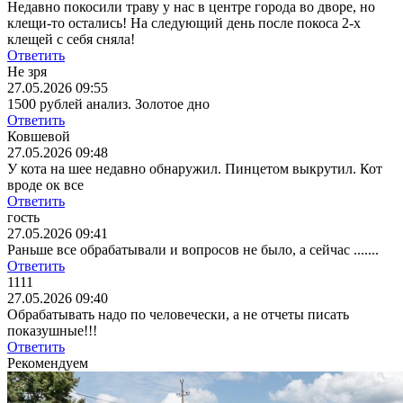
Недавно покосили траву у нас в центре города во дворе, но
клещи-то остались! На следующий день после покоса 2-х
клещей с себя сняла!
Ответить
Не зря
27.05.2026 09:55
1500 рублей анализ. Золотое дно
Ответить
Ковшевой
27.05.2026 09:48
У кота на шее недавно обнаружил. Пинцетом выкрутил. Кот
вроде ок все
Ответить
гость
27.05.2026 09:41
Раньше все обрабатывали и вопросов не было, а сейчас .......
Ответить
1111
27.05.2026 09:40
Обрабатывать надо по человечески, а не отчеты писать
показушные!!!
Ответить
Рекомендуем