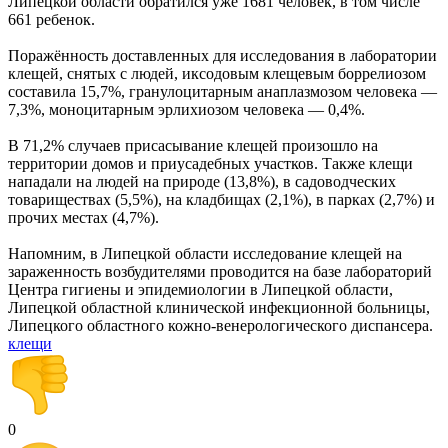
Липецкой области обратился уже 1681 человек, в том числе
661 ребенок.
Поражённость доставленных для исследования в лаборатории
клещей, снятых с людей, иксодовым клещевым боррелиозом
составила 15,7%, гранулоцитарным анаплазмозом человека —
7,3%, моноцитарным эрлихиозом человека — 0,4%.
В 71,2% случаев присасывание клещей произошло на
территории домов и приусадебных участков. Также клещи
нападали на людей на природе (13,8%), в садоводческих
товариществах (5,5%), на кладбищах (2,1%), в парках (2,7%) и
прочих местах (4,7%).
Напомним, в Липецкой области исследование клещей на
зараженность возбудителями проводится на базе лабораторий
Центра гигиены и эпидемиологии в Липецкой области,
Липецкой областной клинической инфекционной больницы,
Липецкого областного кожно-венерологического диспансера.
клещи
0