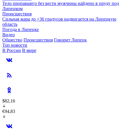
Тело пропавшего без вести мужчины найдено в пруду под
Липецком
Происшествия
Сильная жара до +36 градусов надвигается на Липецкую
область
Погода в Липецке
Видео
Общество
Происшествия
Говорит Липецк
Топ новости
В России
В мире
$82,16
€94,83