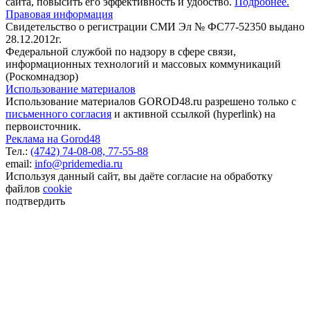
сайта, повысить его эффективность и удобство.
Подробнее.
Правовая информация
Свидетельство о регистрации СМИ Эл № ФС77-52350 выдано
28.12.2012г.
Федеральной службой по надзору в сфере связи,
информационных технологий и массовых коммуникаций
(Роскомнадзор)
Использование материалов
Использование материалов GOROD48.ru разрешено только с
письменного согласия
и активной ссылкой (hyperlink) на
первоисточник.
Реклама на Gorod48
Тел.:
(4742) 74-08-08,
77-55-88
email:
info@pridemedia.ru
Используя данный сайт, вы даёте согласие на обработку
файлов
cookie
подтвердить