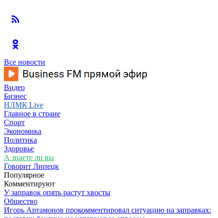
Все новости
Видео
Бизнес
НЛМК Live
Главное в стране
Спорт
Экономика
Политика
Здоровье
А знаете ли вы
Говорит Липецк
Популярное
Комментируют
У заправок опять растут хвосты
Общество
Игорь Артамонов прокомментировал ситуацию на заправках: