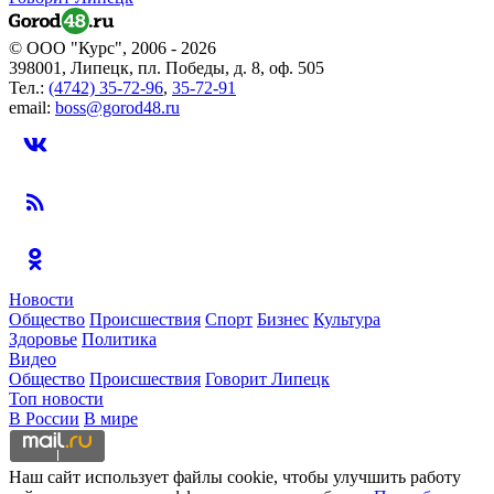
© ООО "Курс", 2006 - 2026
398001, Липецк, пл. Победы, д. 8, оф. 505
Тел.:
(4742) 35-72-96
,
35-72-91
email:
boss@gorod48.ru
Новости
Общество
Происшествия
Спорт
Бизнес
Культура
Здоровье
Политика
Видео
Общество
Происшествия
Говорит Липецк
Топ новости
В России
В мире
Наш сайт использует файлы cookie, чтобы улучшить работу