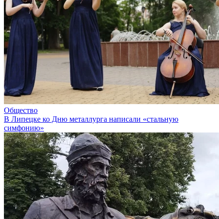
Общество
В Липецке ко Дню металлурга написали «стальную
симфонию»