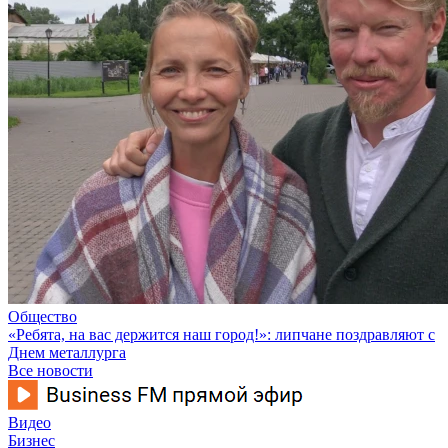
Общество
«Ребята, на вас держится наш город!»: липчане поздравляют с
Днем металлурга
Все новости
Видео
Бизнес