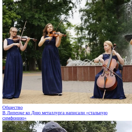
Общество
В Липецке ко Дню металлурга написали «стальную
симфонию»