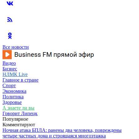
Все новости
Видео
Бизнес
НЛМК Live
Главное в стране
Спорт
Экономика
Политика
Здоровье
А знаете ли вы
Говорит Липецк
Популярное
Комментируют
Ночная атака БПЛА: ранены два человека, повреждены
четыре частных дома и строящаяся многоэтажка