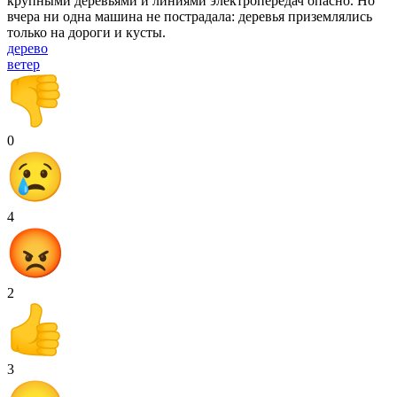
крупными деревьями и линиями электропередач опасно. Но
вчера ни одна машина не пострадала: деревья приземлялись
только на дороги и кусты.
дерево
ветер
0
4
2
3