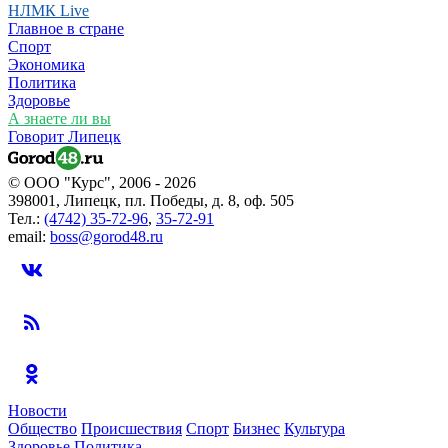
НЛМК Live
Главное в стране
Спорт
Экономика
Политика
Здоровье
А знаете ли вы
Говорит Липецк
© ООО "Курс", 2006 - 2026
398001, Липецк, пл. Победы, д. 8, оф. 505
Тел.:
(4742) 35-72-96
,
35-72-91
email:
boss@gorod48.ru
Новости
Общество
Происшествия
Спорт
Бизнес
Культура
Здоровье
Политика