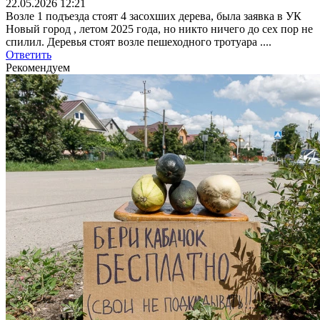
22.05.2026 12:21
Возле 1 подъезда стоят 4 засохших дерева, была заявка в УК
Новый город , летом 2025 года, но никто ничего до сех пор не
спилил. Деревья стоят возле пешеходного тротуара ....
Ответить
Рекомендуем