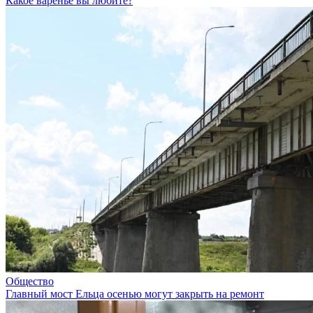
Какое варенье вы любите?
Общество
Главный мост Ельца осенью могут закрыть на ремонт