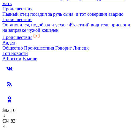
мать
Происшествия
Пьяный отец посадил за руль сына, и тот совершил аварию
Происшествия
Остановился, подобрал и уехал: 49-летний водитель присвоил
на заправке чужой кошелек
Происшествия
Видео
Общество
Происшествия
Говорит Липецк
Топ новости
В России
В мире
$82,16
€94,83