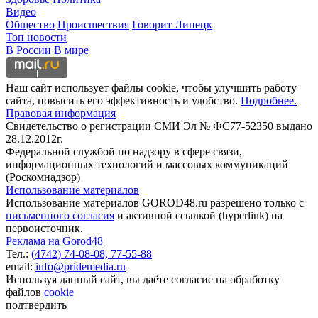
Видео
Общество
Происшествия
Говорит Липецк
Топ новости
В России
В мире
Наш сайт использует файлы cookie, чтобы улучшить работу
сайта, повысить его эффективность и удобство.
Подробнее.
Правовая информация
Свидетельство о регистрации СМИ Эл № ФС77-52350 выдано
28.12.2012г.
Федеральной службой по надзору в сфере связи,
информационных технологий и массовых коммуникаций
(Роскомнадзор)
Использование материалов
Использование материалов GOROD48.ru разрешено только с
письменного согласия
и активной ссылкой (hyperlink) на
первоисточник.
Реклама на Gorod48
Тел.:
(4742) 74-08-08,
77-55-88
email:
info@pridemedia.ru
Используя данный сайт, вы даёте согласие на обработку
файлов
cookie
подтвердить