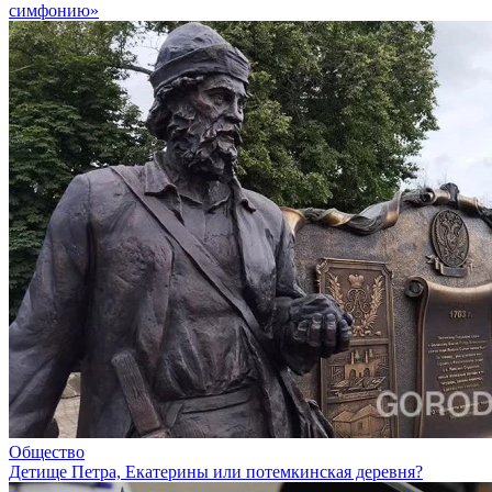
симфонию»
Общество
Детище Петра, Екатерины или потемкинская деревня?