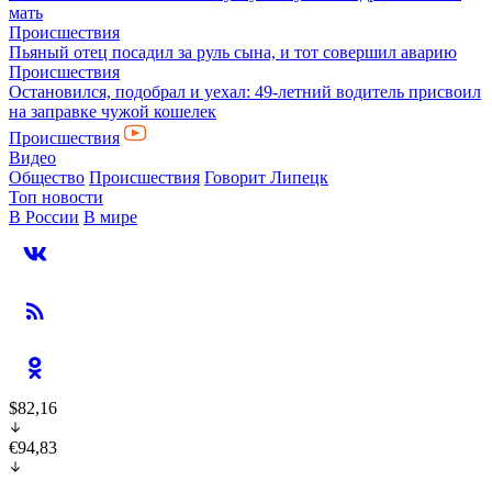
мать
Происшествия
Пьяный отец посадил за руль сына, и тот совершил аварию
Происшествия
Остановился, подобрал и уехал: 49-летний водитель присвоил
на заправке чужой кошелек
Происшествия
Видео
Общество
Происшествия
Говорит Липецк
Топ новости
В России
В мире
$82,16
€94,83