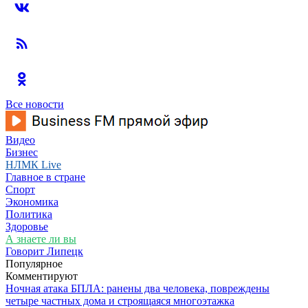
Все новости
Видео
Бизнес
НЛМК Live
Главное в стране
Спорт
Экономика
Политика
Здоровье
А знаете ли вы
Говорит Липецк
Популярное
Комментируют
Ночная атака БПЛА: ранены два человека, повреждены
четыре частных дома и строящаяся многоэтажка