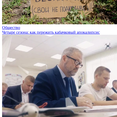
Общество
Четыре сезона: как пережить кабачковый апокалипсис