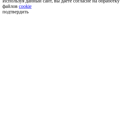
Используя данный сайт, вы даёте согласие на обработку
файлов
cookie
подтвердить