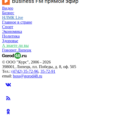
Видео
Бизнес
НЛМК Live
Главное в стране
Спорт
Экономика
Политика
Здоровье
А знаете ли вы
Говорит Липецк
© ООО "Курс", 2006 - 2026
398001, Липецк, пл. Победы, д. 8, оф. 505
Тел.:
(4742) 35-72-96
,
35-72-91
email:
boss@gorod48.ru