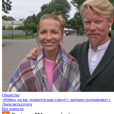
Общество
«Ребята, на вас держится наш город!»: липчане поздравляют с
Днем металлурга
Все новости