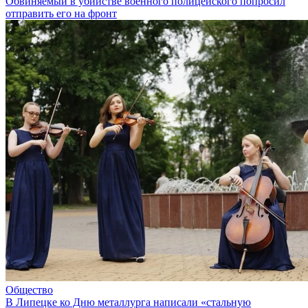
Обвиняемый в убийстве военного полицейского попросил
отправить его на фронт
Общество
В Липецке ко Дню металлурга написали «стальную