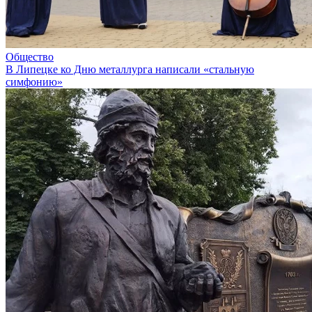
Общество
В Липецке ко Дню металлурга написали «стальную
симфонию»