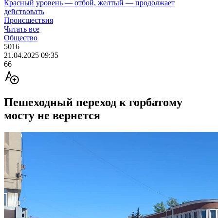
Красный уровень — отбой, желтый — продолжает
действовать
Происшествия
Читать все
Общество
5016
21.04.2025 09:35
66
Пешеходный переход к горбатому
мосту не вернется