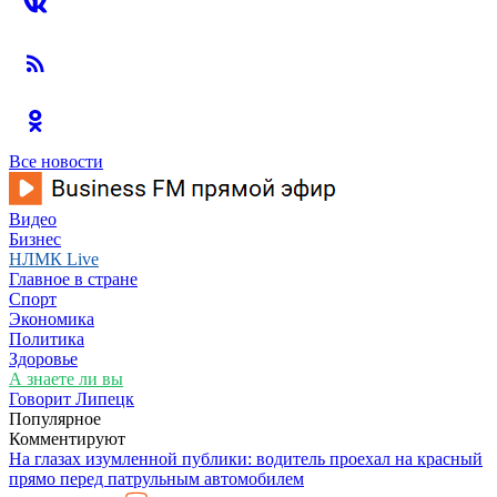
Все новости
Видео
Бизнес
НЛМК Live
Главное в стране
Спорт
Экономика
Политика
Здоровье
А знаете ли вы
Говорит Липецк
Популярное
Комментируют
На глазах изумленной публики: водитель проехал на красный
прямо перед патрульным автомобилем