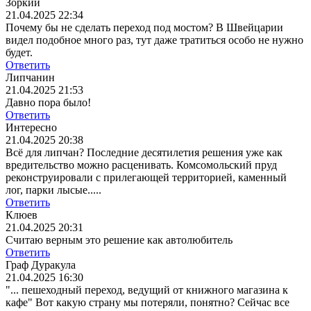
Зоркий
21.04.2025 22:34
Почему бы не сделать переход под мостом? В Швейцарии
видел подобное много раз, тут даже тратиться особо не нужно
будет.
Ответить
Липчанин
21.04.2025 21:53
Давно пора было!
Ответить
Интересно
21.04.2025 20:38
Всё для липчан? Последние десятилетия решения уже как
вредительство можно расценивать. Комсомольский пруд
реконструировали с прилегающей территорией, каменный
лог, парки лысые.....
Ответить
Клюев
21.04.2025 20:31
Считаю верным это решение как автолюбитель
Ответить
Граф Дуракула
21.04.2025 16:30
"... пешеходный переход, ведущий от книжного магазина к
кафе" Вот какую страну мы потеряли, понятно? Сейчас все