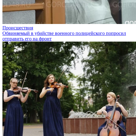
Происшествия
Обвиняемый в убийстве военного полицейского попросил
отправить его на фронт