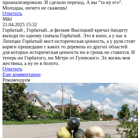
проанализировали. И сделали переход. А вы "та ну его".
Молодцы, ничего не скажешь!
Ответить
Mikl
21.04.2025 15:32
Горбатый , Горбатый...в фильме Высоцкий кричал бандиту
выходи по одному сначала Горбатый. Это в кино, а у нас в
Липецке Горбатый мост-историческая ценность, а у руля стоят
варяги пришедшие с каких то деревень из других областей
для которых историческая ценность ни в грошь не ставится. И
теперь ни Горбатого, ни Метро от Гулевского. Эх жизнь моя
жестянка, а ну ее в болото.
Ответить
Еще комментарии
Рекомендуем