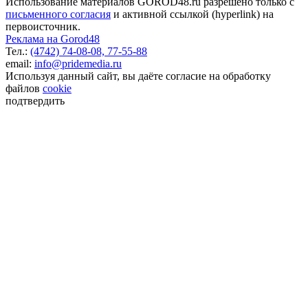
Использование материалов GOROD48.ru разрешено только с
письменного согласия
и активной ссылкой (hyperlink) на
первоисточник.
Реклама на Gorod48
Тел.:
(4742) 74-08-08,
77-55-88
email:
info@pridemedia.ru
Используя данный сайт, вы даёте согласие на обработку
файлов
cookie
подтвердить