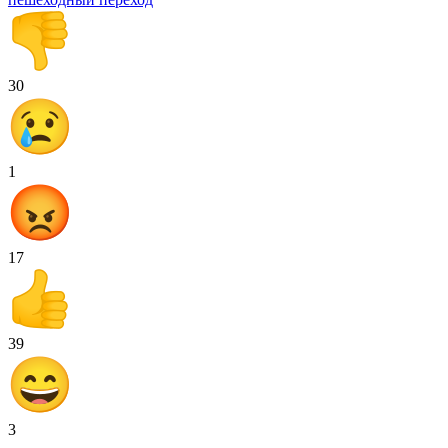
30
1
17
39
3