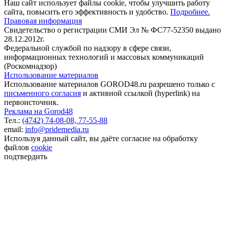
Наш сайт использует файлы cookie, чтобы улучшить работу
сайта, повысить его эффективность и удобство.
Подробнее.
Правовая информация
Свидетельство о регистрации СМИ Эл № ФС77-52350 выдано
28.12.2012г.
Федеральной службой по надзору в сфере связи,
информационных технологий и массовых коммуникаций
(Роскомнадзор)
Использование материалов
Использование материалов GOROD48.ru разрешено только с
письменного согласия
и активной ссылкой (hyperlink) на
первоисточник.
Реклама на Gorod48
Тел.:
(4742) 74-08-08,
77-55-88
email:
info@pridemedia.ru
Используя данный сайт, вы даёте согласие на обработку
файлов
cookie
подтвердить