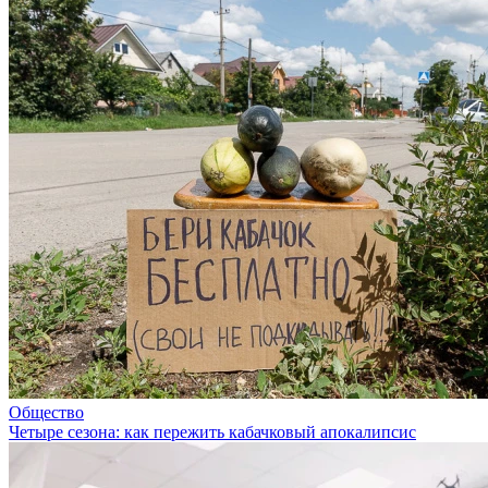
Общество
Четыре сезона: как пережить кабачковый апокалипсис