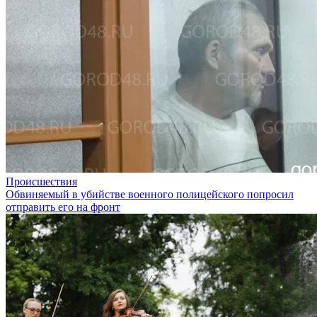
Происшествия
Обвиняемый в убийстве военного полицейского попросил
отправить его на фронт