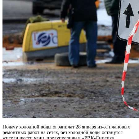
Подачу холодной воды ограничат 28 января из-за плановых
ремонтных работ на сетях, без холодной воды останутся
жители шести улиц, предупредили в «РВК-Липецк».