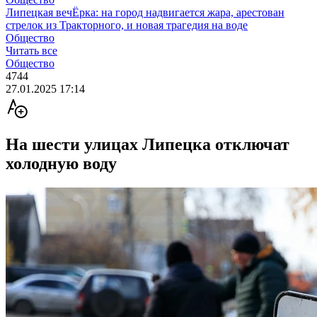
Липецкая вечЁрка: на город надвигается жара, арестован
стрелок из Тракторного, и новая трагедия на воде
Общество
Читать все
Общество
4744
27.01.2025 17:14
На шести улицах Липецка отключат
холодную воду