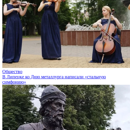
Общество
В Липецке ко Дню металлурга написали «стальную
симфонию»