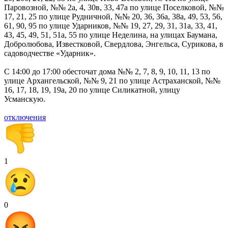
Паровозной, №№ 2а, 4, 30в, 33, 47а по улице Поселковой, №№
17, 21, 25 по улице Рудничной, №№ 20, 36, 36а, 38а, 49, 53, 56,
61, 90, 95 по улице Ударников, №№ 19, 27, 29, 31, 31а, 33, 41,
43, 45, 49, 51, 51а, 55 по улице Неделина, на улицах Баумана,
Добролюбова, Известковой, Свердлова, Энгельса, Сурикова, в
садоводчестве «Ударник».
С 14:00 до 17:00 обесточат дома №№ 2, 7, 8, 9, 10, 11, 13 по
улице Архангельской, №№ 9, 21 по улице Астраханской, №№
16, 17, 18, 19, 19а, 20 по улице Силикатной, улицу
Усманскую.
отключения
1
0