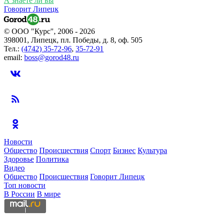
А знаете ли вы
Говорит Липецк
© ООО "Курс", 2006 - 2026
398001, Липецк, пл. Победы, д. 8, оф. 505
Тел.:
(4742) 35-72-96
,
35-72-91
email:
boss@gorod48.ru
Новости
Общество
Происшествия
Спорт
Бизнес
Культура
Здоровье
Политика
Видео
Общество
Происшествия
Говорит Липецк
Топ новости
В России
В мире