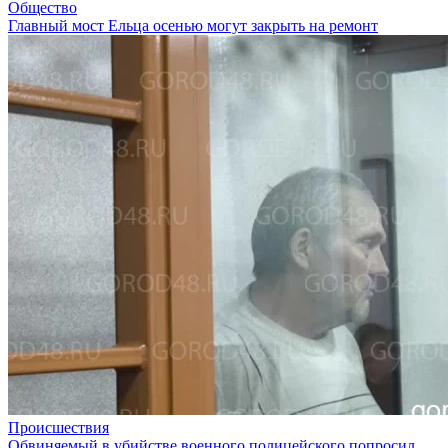
Общество
Главный мост Ельца осенью могут закрыть на ремонт
Происшествия
Обвиняемый в убийстве военного полицейского попросил