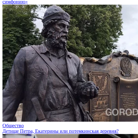
симфонию»
Общество
Детище Петра, Екатерины или потемкинская деревня?