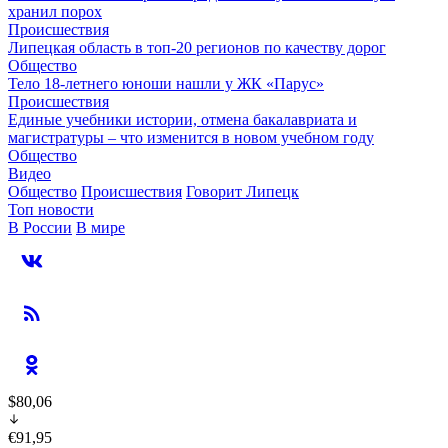
хранил порох
Происшествия
Липецкая область в топ-20 регионов по качеству дорог
Общество
Тело 18-летнего юноши нашли у ЖК «Парус»
Происшествия
Единые учебники истории, отмена бакалавриата и
магистратуры – что изменится в новом учебном году
Общество
Видео
Общество
Происшествия
Говорит Липецк
Топ новости
В России
В мире
$80,06
€91,95