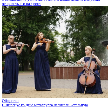
отправить его на фронт
Общество
В Липецке ко Дню металлурга написали «стальную