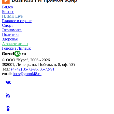
Видео
Бизнес
НЛМК Live
Главное в стране
Спорт
Экономика
Политика
Здоровье
А знаете ли вы
Говорит Липецк
© ООО "Курс", 2006 - 2026
398001, Липецк, пл. Победы, д. 8, оф. 505
Тел.:
(4742) 35-72-96
,
35-72-91
email:
boss@gorod48.ru