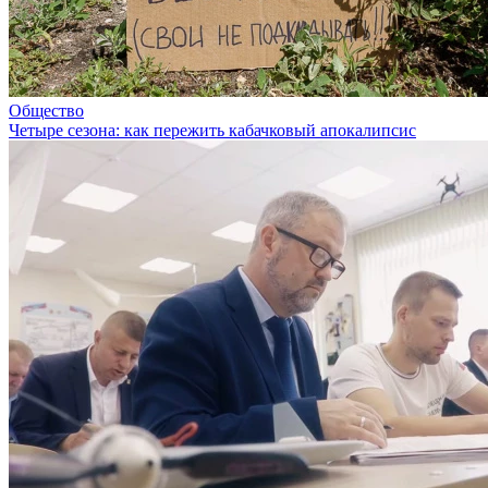
Общество
Четыре сезона: как пережить кабачковый апокалипсис