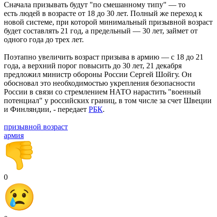
Сначала призывать будут "по смешанному типу" — то
есть людей в возрасте от 18 до 30 лет. Полный же переход к
новой системе, при которой минимальный призывной возраст
будет составлять 21 год, а предельный — 30 лет, займет от
одного года до трех лет.
Поэтапно увеличить возраст призыва в армию — с 18 до 21
года, а верхний порог повысить до 30 лет, 21 декабря
предложил министр обороны России Сергей Шойгу. Он
обосновал это необходимостью укрепления безопасности
России в связи со стремлением НАТО нарастить "военный
потенциал" у российских границ, в том числе за счет Швеции
и Финляндии, - передает
РБК
.
призывной возраст
армия
0