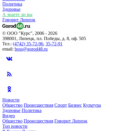
Политика
Здоровье
А знаете ли вы
Говорит Липецк
© ООО "Курс", 2006 - 2026
398001, Липецк, пл. Победы, д. 8, оф. 505
Тел.:
(4742) 35-72-96
,
35-72-91
email:
boss@gorod48.ru
Новости
Общество
Происшествия
Спорт
Бизнес
Культура
Здоровье
Политика
Видео
Общество
Происшествия
Говорит Липецк
Топ новости