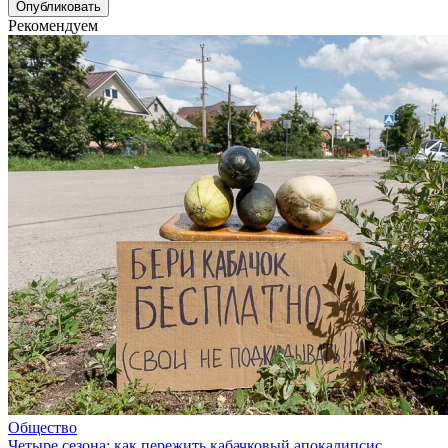
Рекомендуем
Общество
Четыре сезона: как пережить кабачковый апокалипсис