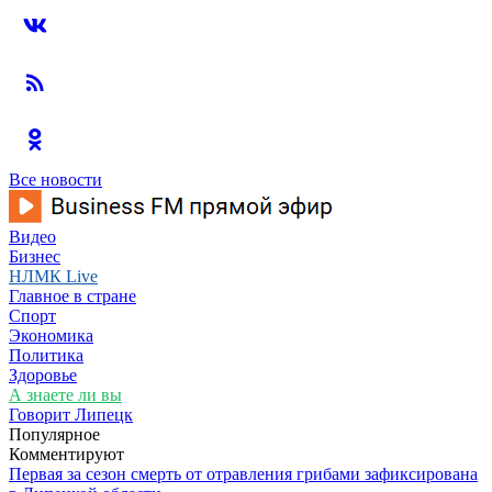
Все новости
Видео
Бизнес
НЛМК Live
Главное в стране
Спорт
Экономика
Политика
Здоровье
А знаете ли вы
Говорит Липецк
Популярное
Комментируют
Первая за сезон смерть от отравления грибами зафиксирована