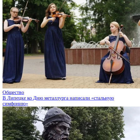
Общество
В Липецке ко Дню металлурга написали «стальную
симфонию»