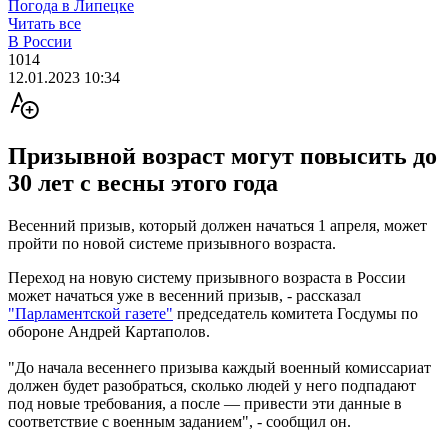
Погода в Липецке
Читать все
В России
1014
12.01.2023 10:34
Призывной возраст могут повысить до
30 лет с весны этого года
Весенний призыв, который должен начаться 1 апреля, может
пройти по новой системе призывного возраста.
Переход на новую систему призывного возраста в России
может начаться уже в весенний призыв, - рассказал
"Парламентской газете"
председатель комитета Госдумы по
обороне Андрей Картаполов.
"До начала весеннего призыва каждый военный комиссариат
должен будет разобраться, сколько людей у него подпадают
под новые требования, а после — привести эти данные в
соответствие с военным заданием", - сообщил он.