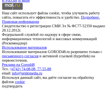
В России
В мире
Наш сайт использует файлы cookie, чтобы улучшить работу
сайта, повысить его эффективность и удобство.
Подробнее.
Правовая информация
Свидетельство о регистрации СМИ Эл № ФС77-52350 выдано
28.12.2012г.
Федеральной службой по надзору в сфере связи,
информационных технологий и массовых коммуникаций
(Роскомнадзор)
Использование материалов
Использование материалов GOROD48.ru разрешено только с
письменного согласия
и активной ссылкой (hyperlink) на
первоисточник.
Реклама на Gorod48
Тел.:
(4742) 74-08-08,
77-55-88
email:
info@pridemedia.ru
Используя данный сайт, вы даёте согласие на обработку
файлов
cookie
подтвердить