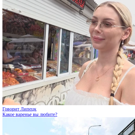
Говорит Липецк
Какое варенье вы любите?