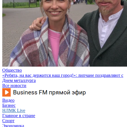
Общество
«Ребята, на вас держится наш город!»: липчане поздравляют с
Днем металлурга
Все новости
Видео
Бизнес
НЛМК Live
Главное в стране
Спорт
Экономика