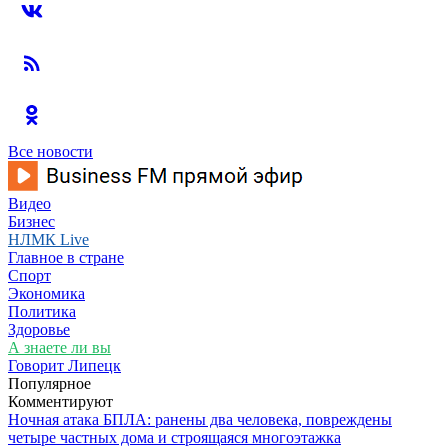
Все новости
Видео
Бизнес
НЛМК Live
Главное в стране
Спорт
Экономика
Политика
Здоровье
А знаете ли вы
Говорит Липецк
Популярное
Комментируют
Ночная атака БПЛА: ранены два человека, повреждены
четыре частных дома и строящаяся многоэтажка