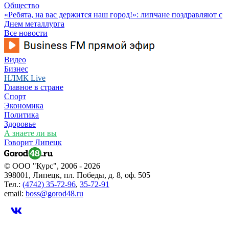
Общество
«Ребята, на вас держится наш город!»: липчане поздравляют с
Днем металлурга
Все новости
Видео
Бизнес
НЛМК Live
Главное в стране
Спорт
Экономика
Политика
Здоровье
А знаете ли вы
Говорит Липецк
© ООО "Курс", 2006 - 2026
398001, Липецк, пл. Победы, д. 8, оф. 505
Тел.:
(4742) 35-72-96
,
35-72-91
email:
boss@gorod48.ru