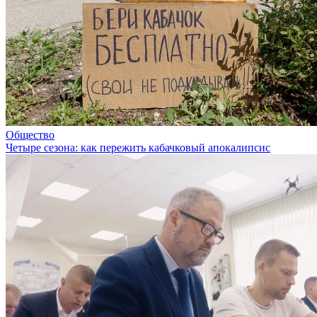
Общество
Четыре сезона: как пережить кабачковый апокалипсис