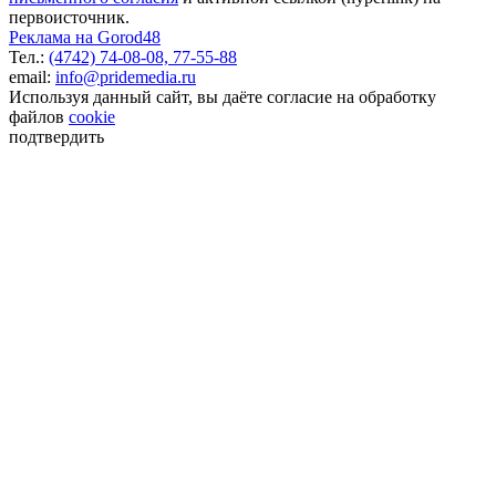
первоисточник.
Реклама на Gorod48
Тел.:
(4742) 74-08-08,
77-55-88
email:
info@pridemedia.ru
Используя данный сайт, вы даёте согласие на обработку
файлов
cookie
подтвердить