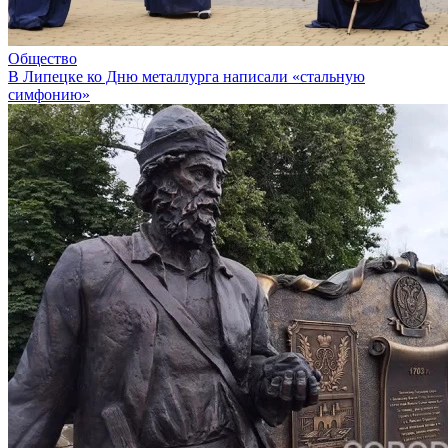
Общество
В Липецке ко Дню металлурга написали «стальную
симфонию»