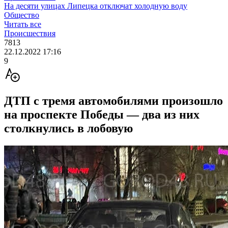
На десяти улицах Липецка отключат холодную воду
Общество
Читать все
Происшествия
7813
22.12.2022 17:16
9
ДТП с тремя автомобилями произошло
на проспекте Победы — два из них
столкнулись в лобовую