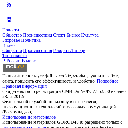
Новости
Общество
Происшествия
Спорт
Бизнес
Культура
Здоровье
Политика
Видео
Общество
Происшествия
Говорит Липецк
Топ новости
В России
В мире
Наш сайт использует файлы cookie, чтобы улучшить работу
сайта, повысить его эффективность и удобство.
Подробнее.
Правовая информация
Свидетельство о регистрации СМИ Эл № ФС77-52350 выдано
28.12.2012г.
Федеральной службой по надзору в сфере связи,
информационных технологий и массовых коммуникаций
(Роскомнадзор)
Использование материалов
Использование материалов GOROD48.ru разрешено только с
письменного согласия
и активной ссылкой (hyperlink) на