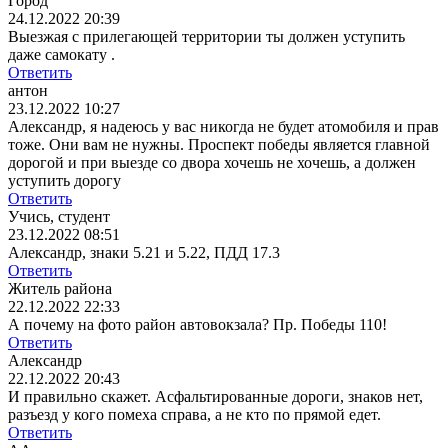
Город
24.12.2022 20:39
Выезжая с прилегающей территории ты должен уступить
даже самокату .
Ответить
антон
23.12.2022 10:27
Александр, я надеюсь у вас никогда не будет атомобиля и прав
тоже. Они вам не нужны. Проспект победы является главной
дорогой и при выезде со двора хочешь не хочешь, а должен
уступить дорогу
Ответить
Учись, студент
23.12.2022 08:51
Александр, знаки 5.21 и 5.22, ПДД 17.3
Ответить
Житель района
22.12.2022 22:33
А почему на фото район автовокзала? Пр. Победы 110!
Ответить
Александр
22.12.2022 20:43
И правильно скажет. Асфальтированные дороги, знаков нет,
разъезд у кого помеха справа, а не кто по прямой едет.
Ответить