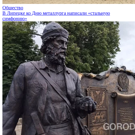
Общество
В Липецке ко Дню металлурга написали «стальную
симфонию»