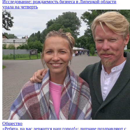
Исследование: рождаемость бизнеса в Липецкой области
упала на четверть
Общество
«Ребята, на вас держится наш город!»: липчане поздравляют с