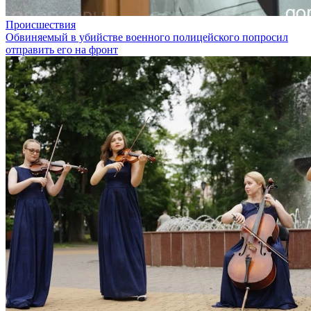
Происшествия
Обвиняемый в убийстве военного полицейского попросил
отправить его на фронт