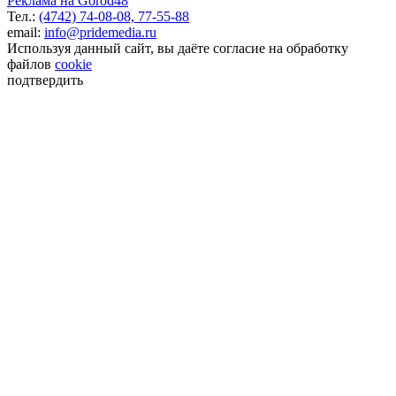
Реклама на Gorod48
Тел.:
(4742) 74-08-08,
77-55-88
email:
info@pridemedia.ru
Используя данный сайт, вы даёте согласие на обработку
файлов
cookie
подтвердить