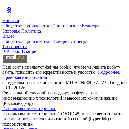
Новости
Общество
Происшествия
Спорт
Бизнес
Культура
Здоровье
Политика
Видео
Общество
Происшествия
Говорит Липецк
Топ новости
В России
В мире
Наш сайт использует файлы cookie, чтобы улучшить работу
сайта, повысить его эффективность и удобство.
Подробнее.
Правовая информация
Свидетельство о регистрации СМИ Эл № ФС77-52350 выдано
28.12.2012г.
Федеральной службой по надзору в сфере связи,
информационных технологий и массовых коммуникаций
(Роскомнадзор)
Использование материалов
Использование материалов GOROD48.ru разрешено только с
письменного согласия
и активной ссылкой (hyperlink) на
первоисточник.