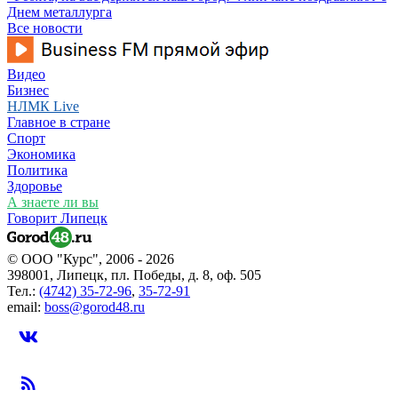
Днем металлурга
Все новости
Видео
Бизнес
НЛМК Live
Главное в стране
Спорт
Экономика
Политика
Здоровье
А знаете ли вы
Говорит Липецк
© ООО "Курс", 2006 - 2026
398001, Липецк, пл. Победы, д. 8, оф. 505
Тел.:
(4742) 35-72-96
,
35-72-91
email:
boss@gorod48.ru