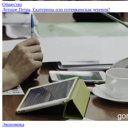
Общество
Детище Петра, Екатерины или потемкинская деревня?
Экономика