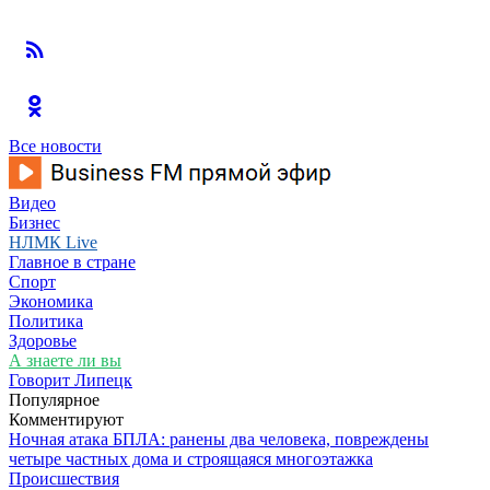
Все новости
Видео
Бизнес
НЛМК Live
Главное в стране
Спорт
Экономика
Политика
Здоровье
А знаете ли вы
Говорит Липецк
Популярное
Комментируют
Ночная атака БПЛА: ранены два человека, повреждены
четыре частных дома и строящаяся многоэтажка
Происшествия