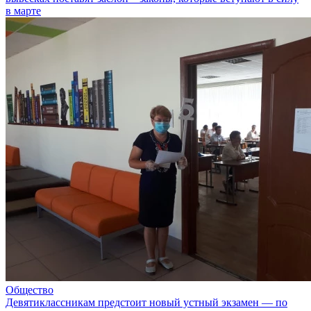
в марте
Общество
Девятиклассникам предстоит новый устный экзамен — по