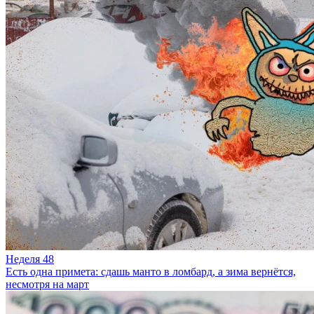
Неделя 48
Есть одна примета: сдашь манто в ломбард, а зима вернётся,
несмотря на март