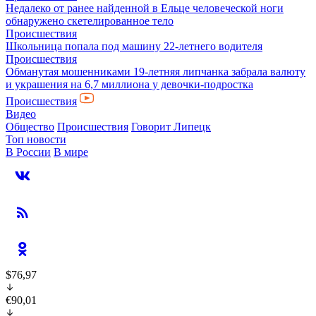
Недалеко от ранее найденной в Ельце человеческой ноги
обнаружено скетелированное тело
Происшествия
Школьница попала под машину 22-летнего водителя
Происшествия
Обманутая мошенниками 19-летняя липчанка забрала валюту
и украшения на 6,7 миллиона у девочки-подростка
Происшествия
Видео
Общество
Происшествия
Говорит Липецк
Топ новости
В России
В мире
$76,97
€90,01