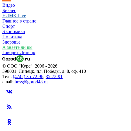
Видео
Бизнес
НЛМК Live
Главное в стране
Спорт
Экономика
Политика
Здоровье
А знаете ли вы
Говорит Липецк
© ООО "Курс", 2006 - 2026
398001, Липецк, пл. Победы, д. 8, оф. 410
Тел.:
(4742) 35-72-96
,
35-72-91
email:
boss@gorod48.ru