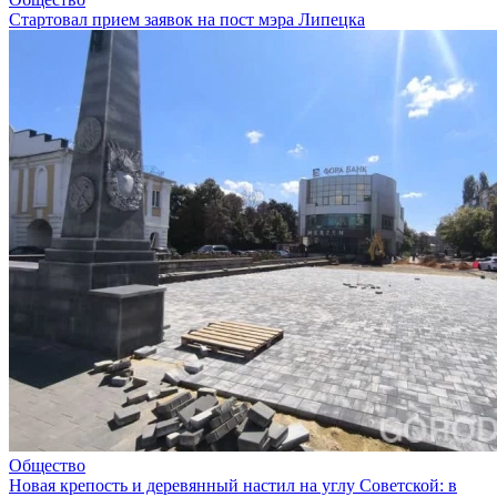
Стартовал прием заявок на пост мэра Липецка
Общество
Новая крепость и деревянный настил на углу Советской: в