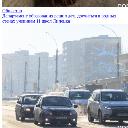
Общество
Департамент образования решил дать доучиться в родных
стенах ученикам 11 школ Липецка