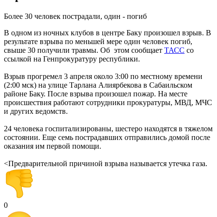
Более 30 человек пострадали, один - погиб
В одном из ночных клубов в центре Баку произошел взрыв. В
результате взрыва по меньшей мере один человек погиб,
свыше 30 получили травмы. Об этом сообщает
ТАСС
со
ссылкой на Генпрокуратуру республики.
Взрыв прогремел 3 апреля около 3:00 по местному времени
(2:00 мск) на улице Тарлана Алиярбекова в Сабаильском
районе Баку. После взрыва произошел пожар. На месте
происшествия работают сотрудники прокуратуры, МВД, МЧС
и других ведомств.
24 человека госпитализированы, шестеро находятся в тяжелом
состоянии. Еще семь пострадавших отправились домой после
оказания им первой помощи.
<Предварительной причиной взрыва называется утечка газа.
0