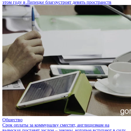
этом году в Липецке благоустроят девять пространств
Общество
Срок оплаты за коммуналку сместят, англицизмам на
вывесках поставят заслон – законы, которые вступают в силу