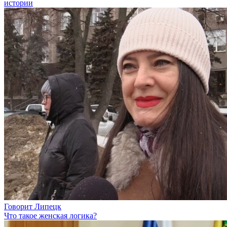
истории
Говорит Липецк
Что такое женская логика?