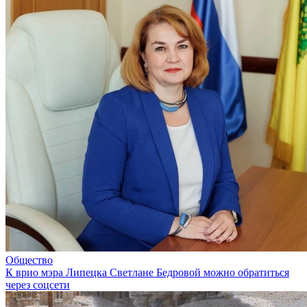
Общество
К врио мэра Липецка Светлане Бедровой можно обратиться
через соцсети