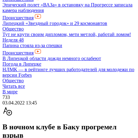
Эпический полет «ВАЗа» в остановку на Прогрессе записала
камера наблюдения
Происшествия
Липецкий «Звездный городок» и 29 космонавтов
Общество
Тут не крути своим дипломом, мети метлой, работай ломом!
Неделя 48
Папина стояла из-за спешки
Происшествия
В Липецкой области дожди немного ослабеют
Погода в Липецке
НЛМК — в рейтинге лучших работодателей для молодежи по
версии Forbes
Общество
Читать все
В мире
733
03.04.2022 13:45
В ночном клубе в Баку прогремел
взрыв