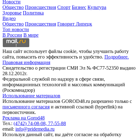
Новости
Общество
Происшествия
Спорт
Бизнес
Культура
Здоровье
Политика
Видео
Общество
Происшествия
Говорит Липецк
Топ новости
В России
В мире
Наш сайт использует файлы cookie, чтобы улучшить работу
сайта, повысить его эффективность и удобство.
Подробнее.
Правовая информация
Свидетельство о регистрации СМИ Эл № ФС77-52350 выдано
28.12.2012г.
Федеральной службой по надзору в сфере связи,
информационных технологий и массовых коммуникаций
(Роскомнадзор)
Использование материалов
Использование материалов GOROD48.ru разрешено только с
письменного согласия
и активной ссылкой (hyperlink) на
первоисточник.
Реклама на Gorod48
Тел.:
(4742) 74-08-08,
77-55-88
email:
info@pridemedia.ru
Используя данный сайт, вы даёте согласие на обработку