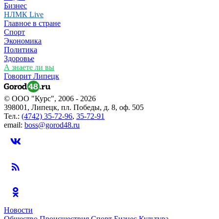
Бизнес
НЛМК Live
Главное в стране
Спорт
Экономика
Политика
Здоровье
А знаете ли вы
Говорит Липецк
© ООО "Курс", 2006 - 2026
398001, Липецк, пл. Победы, д. 8, оф. 505
Тел.:
(4742) 35-72-96
,
35-72-91
email:
boss@gorod48.ru
Новости
Общество
Происшествия
Спорт
Бизнес
Культура