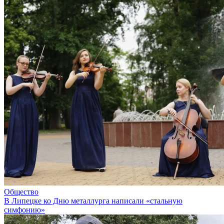
Общество
В Липецке ко Дню металлурга написали «стальную
симфонию»