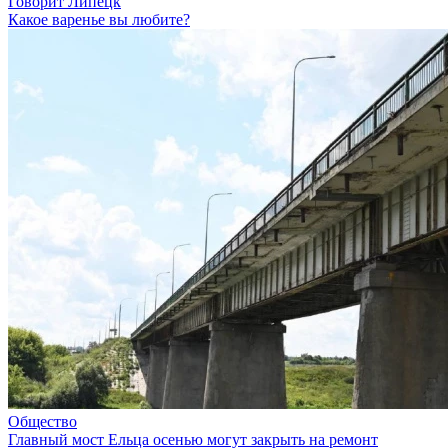
Говорит Липецк
Какое варенье вы любите?
Общество
Главный мост Ельца осенью могут закрыть на ремонт