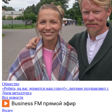
Общество
«Ребята, на вас держится наш город!»: липчане поздравляют с
Днем металлурга
Все новости
Видео