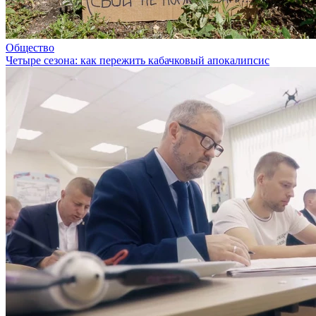
Общество
Четыре сезона: как пережить кабачковый апокалипсис