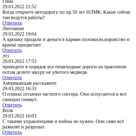
Гоша
29.03.2022 21:52
Когда откроете автодорогу по пр.50 лет НЛМК. Какие сейчас
там ведутся работы?
Ответить
Липчанин
29.03.2022 19:04
А крошку продали и деньги в карман положили,воровство и
враньё процветает
Ответить
лтз
29.03.2022 17:53
приведите в порядок все пешеходные дороги на трактоном
потом делите шкуру не убитого медведя
Ответить
Американцам расскажите
29.03.2022 16:33
О планах отсыпки частного сектора. Они испугаются и все
санкции снимут.
Ответить
Волк
29.03.2022 16:03
С такими управленцами и войны не нужно. Они сами всё
развалят и разрушат.
Ответить