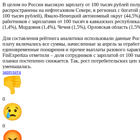
В целом по России высокую зарплату от 100 тысяч рублей полу
распространены на нефтегазовом Севере, в регионах с богатой 
100 тысяч рублей), Ямало-Ненецкий автономный округ (44,5%),
работников с зарплатами от 100 тысяч в кавказских республик
(1,4%), Мордовия (1,4%), Чечня (1,5%), Орловская область (1,5
Для составления рейтинга аналитики использовали данные Рос
плату включались все суммы, начисленные за апрель за отработ
единовременные поощрения и прочие выплаты разового характе
FinExpertiza отметили – доля сотрудников с зарплатой от 100 
планки постепенно снижается. Так, рост потребительских цен 
уменьшалась.
зарплата
0
0