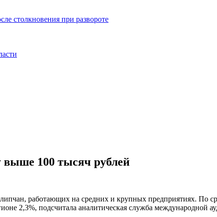
сле столкновения при развороте
ласти
 выше 100 тысяч рублей
 липчан, работающих на средних и крупных предприятиях. По с
егионе 2,3%, подсчитала аналитическая служба международной ау