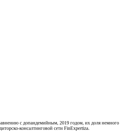
равнению с допандемийным, 2019 годом, их доля немного
диторско-консалтинговой сети FinExpertiza.