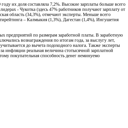
году их доля составляла 7,2%. Высокие зарплаты больше всего
лидерах - Чукотка (здесь 47% работников получают зарплату от
кая область (34,3%), отмечают эксперты. Меньше всего
нтирейтинга – Калмыкия (1,3%), Дагестан (1,4%), Ингушетия
ных предприятий по размерам заработной платы. В заработную
лючались вознаграждения по итогам года, за выслугу лет,
 учитывается до вычета подоходного налога. Также эксперты
из-за инфляции реальная величина стотысячной зарплатной
этому покупательная способность денег неминуемо