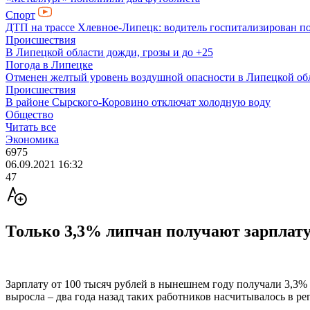
Спорт
ДТП на трассе Хлевное-Липецк: водитель госпитализирован по
Происшествия
В Липецкой области дожди, грозы и до +25
Погода в Липецке
Отменен желтый уровень воздушной опасности в Липецкой об
Происшествия
В районе Сырского-Коровино отключат холодную воду
Общество
Читать все
Экономика
6975
06.09.2021 16:32
47
Только 3,3% липчан получают зарплату
Зарплату от 100 тысяч рублей в нынешнем году получали 3,3%
выросла – два года назад таких работников насчитывалось в р