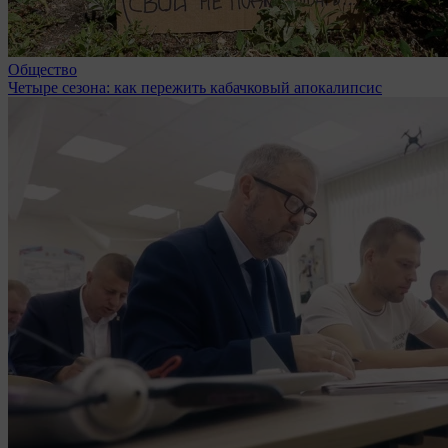
Общество
Четыре сезона: как пережить кабачковый апокалипсис