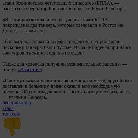
атаки беспилотных летательных аппаратов (БПЛА), —
рассказал губернатор Ростовской области Юрий Слюсарь.
«В Таганрогском заливе в результате атаки БПЛА
повреждены два танкера, которые следовали в Ростов-на-
Дону», — заявил он.
Отмечается, что разлива нефтепродуктов не произошло,
поскольку танкеры были пустые. Из-за инцидента пришлось
эвакуировать экипаж одного из судов.
Также два человека получили незначительные ранения, —
пишут
«Известия»
.
«Одному оказана медицинская помощь на месте, другой был
доставлен в больницу, врачи оказали всю необходимую
помощь. Оба пострадавших от госпитализации отказались»,
— уточнил Слюсарь.
беспилотники
атака
танкеры