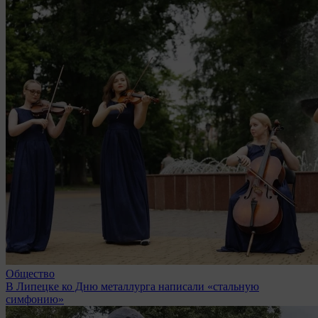
Общество
В Липецке ко Дню металлурга написали «стальную
симфонию»