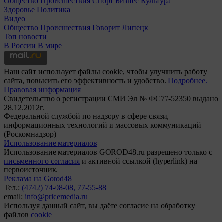
Общество
Происшествия
Спорт
Бизнес
Культура
Здоровье
Политика
Видео
Общество
Происшествия
Говорит Липецк
Топ новости
В России
В мире
Наш сайт использует файлы cookie, чтобы улучшить работу
сайта, повысить его эффективность и удобство.
Подробнее.
Правовая информация
Свидетельство о регистрации СМИ Эл № ФС77-52350 выдано
28.12.2012г.
Федеральной службой по надзору в сфере связи,
информационных технологий и массовых коммуникаций
(Роскомнадзор)
Использование материалов
Использование материалов GOROD48.ru разрешено только с
письменного согласия
и активной ссылкой (hyperlink) на
первоисточник.
Реклама на Gorod48
Тел.:
(4742) 74-08-08,
77-55-88
email:
info@pridemedia.ru
Используя данный сайт, вы даёте согласие на обработку
файлов
cookie