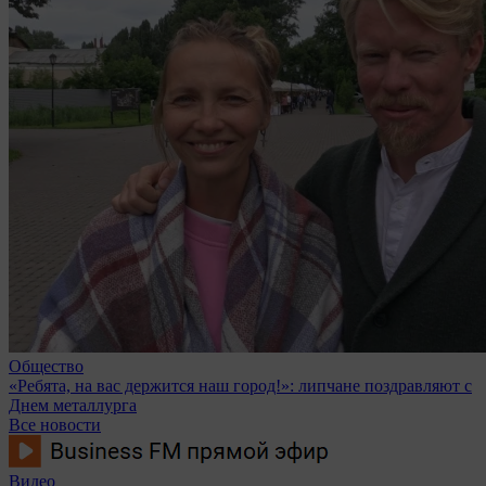
Общество
«Ребята, на вас держится наш город!»: липчане поздравляют с
Днем металлурга
Все новости
Видео