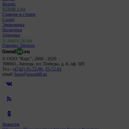
Бизнес
НЛМК Live
Главное в стране
Спорт
Экономика
Политика
Здоровье
А знаете ли вы
Говорит Липецк
© ООО "Курс", 2006 - 2026
398001, Липецк, пл. Победы, д. 8, оф. 505
Тел.:
(4742) 35-72-96
,
35-72-91
email:
boss@gorod48.ru
Новости