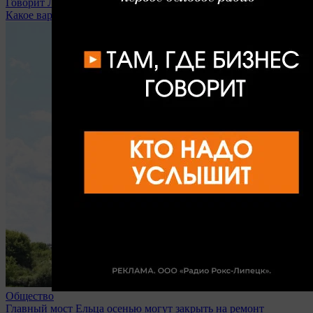
Говорит Липецк
Какое варенье вы любите?
Общество
Главный мост Ельца осенью могут закрыть на ремонт