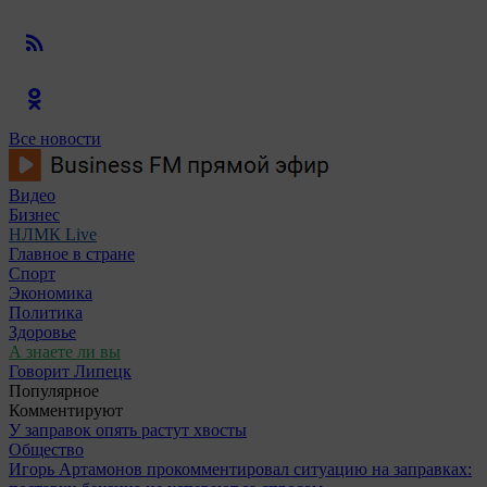
Все новости
Видео
Бизнес
НЛМК Live
Главное в стране
Спорт
Экономика
Политика
Здоровье
А знаете ли вы
Говорит Липецк
Популярное
Комментируют
У заправок опять растут хвосты
Общество
Игорь Артамонов прокомментировал ситуацию на заправках: