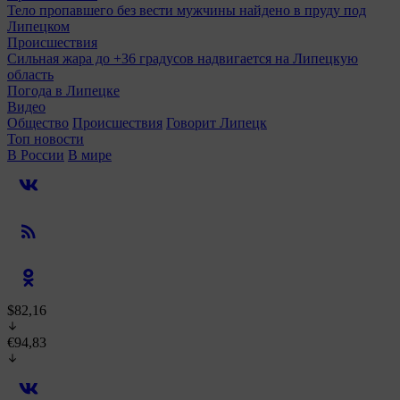
Тело пропавшего без вести мужчины найдено в пруду под
Липецком
Происшествия
Сильная жара до +36 градусов надвигается на Липецкую
область
Погода в Липецке
Видео
Общество
Происшествия
Говорит Липецк
Топ новости
В России
В мире
$82,16
€94,83