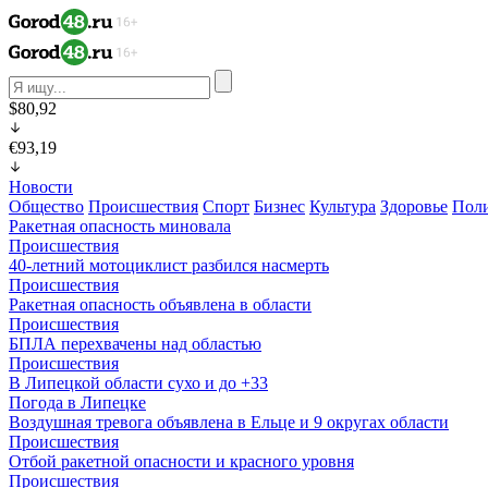
$80,92
€93,19
Новости
Общество
Происшествия
Спорт
Бизнес
Культура
Здоровье
Пол
Ракетная опасность миновала
Происшествия
40-летний мотоциклист разбился насмерть
Происшествия
Ракетная опасность объявлена в области
Происшествия
БПЛА перехвачены над областью
Происшествия
В Липецкой области сухо и до +33
Погода в Липецке
Воздушная тревога объявлена в Ельце и 9 округах области
Происшествия
Отбой ракетной опасности и красного уровня
Происшествия