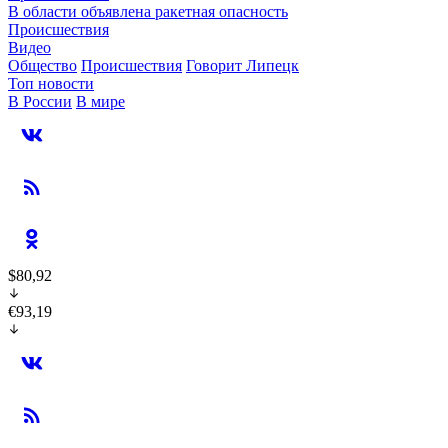
В области объявлена ракетная опасность
Происшествия
Видео
Общество
Происшествия
Говорит Липецк
Топ новости
В России
В мире
$80,92
€93,19