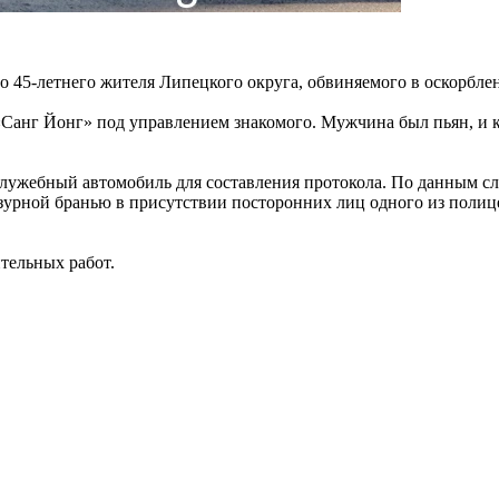
 45-летнего жителя Липецкого округа, обвиняемого в оскорблен
«Санг Йонг» под управлением знакомого. Мужчина был пьян, и к
лужебный автомобиль для составления протокола. По данным сле
зурной бранью в присутствии посторонних лиц одного из поли
ительных работ.