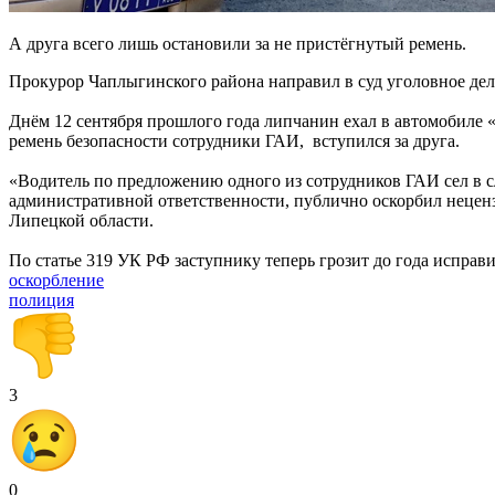
А друга всего лишь остановили за не пристёгнутый ремень.
Прокурор Чаплыгинского района направил в суд уголовное дело
Днём 12 сентября прошлого года липчанин ехал в автомобиле 
ремень безопасности сотрудники ГАИ, вступился за друга.
«Водитель по предложению одного из сотрудников ГАИ сел в с
административной ответственности, публично оскорбил нецен
Липецкой области.
По статье 319 УК РФ заступнику теперь грозит до года исправ
оскорбление
полиция
3
0