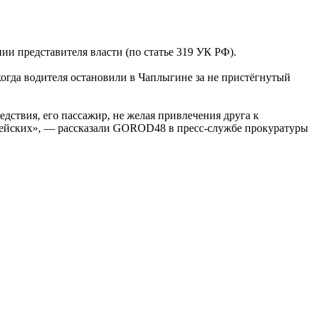
ии представителя власти (по статье 319 УК РФ).
огда водителя остановили в Чаплыгине за не пристёгнутый
дствия, его пассажир, не желая привлечения друга к
цейских», — рассказали GOROD48 в пресс-службе прокуратуры