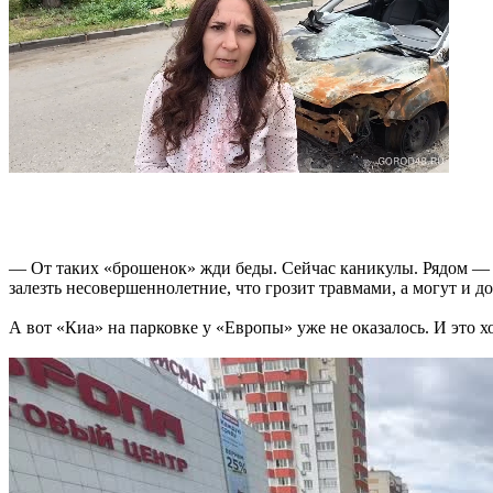
— От таких «брошенок» жди беды. Сейчас каникулы. Рядом — п
залезть несовершеннолетние, что грозит травмами, а могут и 
А вот «Киа» на парковке у «Европы» уже не оказалось. И это х