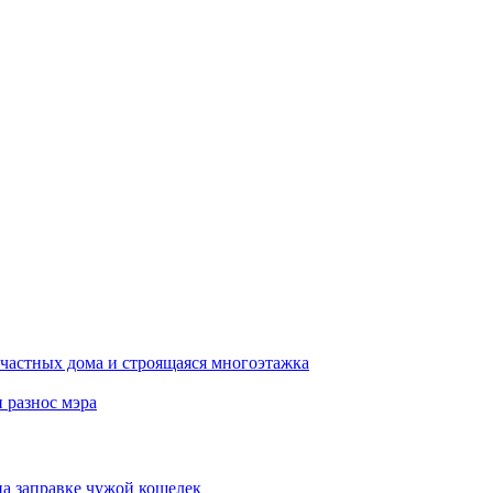
 частных дома и строящаяся многоэтажка
 разнос мэра
на заправке чужой кошелек