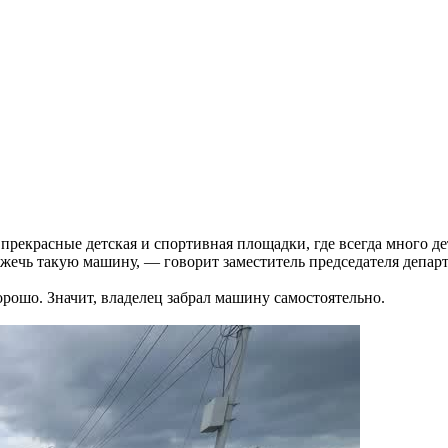
рекрасные детская и спортивная площадки, где всегда много д
дожечь такую машину, — говорит заместитель председателя депа
орошо. Значит, владелец забрал машину самостоятельно.