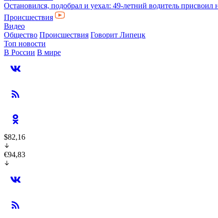
Остановился, подобрал и уехал: 49-летний водитель присвоил 
Происшествия
Видео
Общество
Происшествия
Говорит Липецк
Топ новости
В России
В мире
$82,16
€94,83