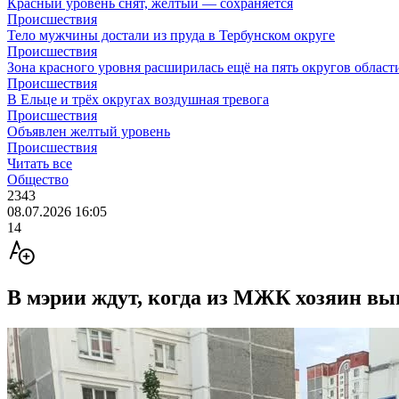
Красный уровень снят, жёлтый — сохраняется
Происшествия
Тело мужчины достали из пруда в Тербунском округе
Происшествия
Зона красного уровня расширилась ещё на пять округов област
Происшествия
В Ельце и трёх округах воздушная тревога
Происшествия
Объявлен желтый уровень
Происшествия
Читать все
Общество
2343
08.07.2026 16:05
14
В мэрии ждут, когда из МЖК хозяин в