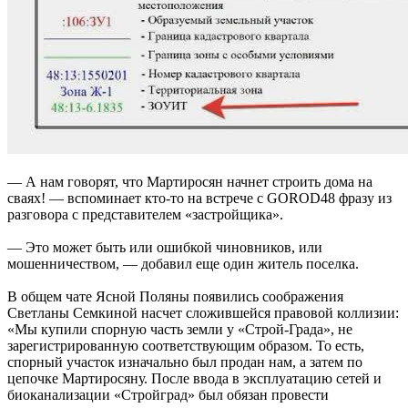
— А нам говорят, что Мартиросян начнет строить дома на
сваях! — вспоминает кто-то на встрече с GOROD48 фразу из
разговора с представителем «застройщика».
— Это может быть или ошибкой чиновников, или
мошенничеством, — добавил еще один житель поселка.
В общем чате Ясной Поляны появились соображения
Светланы Семкиной насчет сложившейся правовой коллизии:
«Мы купили спорную часть земли у «Строй-Града», не
зарегистрированную соответствующим образом. То есть,
спорный участок изначально был продан нам, а затем по
цепочке Мартиросяну. После ввода в эксплуатацию сетей и
биоканализации «Стройград» был обязан провести