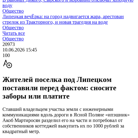
воду
Общество
Липецкая вечЁрка: на город надвигается жара, арестован
стрелок из Тракторного, и новая трагедия на воде
Общество
Читать все
Общество
20973
10.06.2026 15:45
100
Жителей поселка под Липецком
поставили перед фактом: сносите
заборы или платите
Ставший владельцем участка земли с инженерными
коммуникациями вдоль дороги в Ясной Поляне «ипэшник»
Акоб Мартиросян разделил его на части и потребовал от
собственников коттеджей выкупить их по 1000 рублей за
квадратный метр.