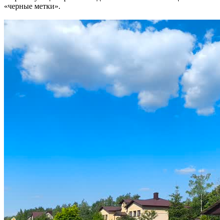
«черные метки».