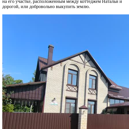
на его участке, расположенным между коттеджем Натальи и
дорогой, или добровольно выкупить землю.