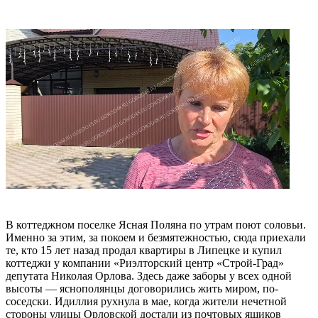
В коттеджном поселке Ясная Поляна по утрам поют соловьи.
Именно за этим, за покоем и безмятежностью, сюда приехали
те, кто 15 лет назад продал квартиры в Липецке и купил
коттеджи у компании «Риэлторский центр «Строй-Град»
депутата Николая Орлова. Здесь даже заборы у всех одной
высоты — яснополянцы договорились жить миром, по-
соседски. Идиллия рухнула в мае, когда жители нечетной
стороны улицы Орловской достали из почтовых ящиков