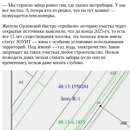
— Мы строили забор ровно там, где сказал застройщик. У нас
все честно. А теперь кто-то решил, что он тут хозяин! —
возмущается пенсионерка.
Жители Орловской быстро «пробили» историю участка через
открытые источники выяснили, что до конца 2025-го, то есть
все 15 лет существования поселка, эта полоска земли имела
статус ЗОУИТ — зоны с особыми условиями использования
территорий. Под землей — газ, вода, электричество. Закон
запрещает на таких участках любое строительство. Нельзя
возводить дома, нельзя ставить заборы (если они не
временные), нельзя даже копать глубоко.