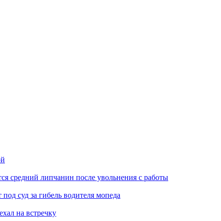
ой
ся средний липчанин после увольнения с работы
под суд за гибель водителя мопеда
ехал на встречку