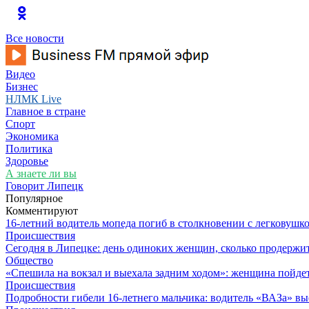
Все новости
Видео
Бизнес
НЛМК Live
Главное в стране
Спорт
Экономика
Политика
Здоровье
А знаете ли вы
Говорит Липецк
Популярное
Комментируют
16-летний водитель мопеда погиб в столкновении с легковушк
Происшествия
Сегодня в Липецке: день одиноких женщин, сколько продержит
Общество
«Спешила на вокзал и выехала задним ходом»: женщина пойдет 
Происшествия
Подробности гибели 16-летнего мальчика: водитель «ВАЗа» вы