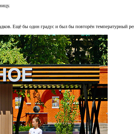
ницу.
дков. Ещё бы один градус и был бы повторён температурный реко