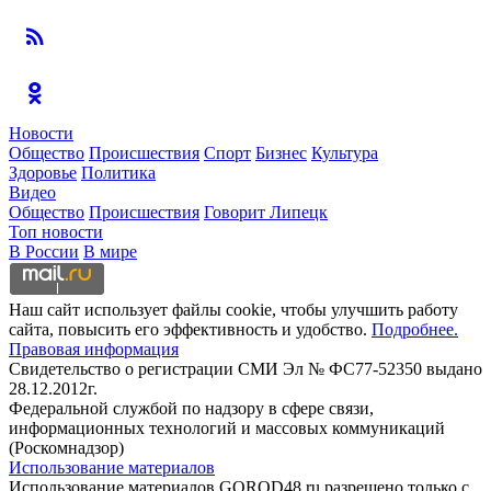
Новости
Общество
Происшествия
Спорт
Бизнес
Культура
Здоровье
Политика
Видео
Общество
Происшествия
Говорит Липецк
Топ новости
В России
В мире
Наш сайт использует файлы cookie, чтобы улучшить работу
сайта, повысить его эффективность и удобство.
Подробнее.
Правовая информация
Свидетельство о регистрации СМИ Эл № ФС77-52350 выдано
28.12.2012г.
Федеральной службой по надзору в сфере связи,
информационных технологий и массовых коммуникаций
(Роскомнадзор)
Использование материалов
Использование материалов GOROD48.ru разрешено только с