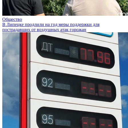
Общество
В Липецке продлили на год меры поддержки для
пострадавших от воздушных атак горожан