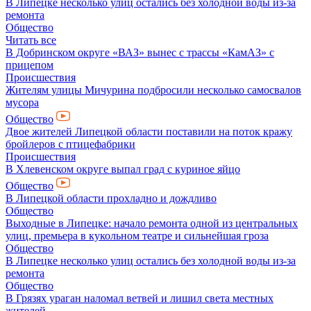
В Липецке несколько улиц остались без холодной воды из-за
ремонта
Общество
Читать все
В Добринском округе «ВАЗ» вынес с трассы «КамАЗ» с
прицепом
Происшествия
Жителям улицы Мичурина подбросили несколько самосвалов
мусора
Общество
Двое жителей Липецкой области поставили на поток кражу
бройлеров с птицефабрики
Происшествия
В Хлевенском округе выпал град с куриное яйцо
Общество
В Липецкой области прохладно и дождливо
Общество
Выходные в Липецке: начало ремонта одной из центральных
улиц, премьера в кукольном театре и сильнейшая гроза
Общество
В Липецке несколько улиц остались без холодной воды из-за
ремонта
Общество
В Грязях ураган наломал ветвей и лишил света местных
жителей