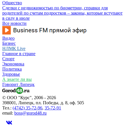
Общество
Сделки с недвижимостью по биометрии, справки для
родителей по счетам подростков – законы, которые вступают
в силу в июле
Все новости
Видео
Бизнес
НЛМК Live
Главное в стране
Спорт
Экономика
Политика
Здоровье
А знаете ли вы
Говорит Липецк
© ООО "Курс", 2006 - 2026
398001, Липецк, пл. Победы, д. 8, оф. 505
Тел.:
(4742) 35-72-96
,
35-72-91
email:
boss@gorod48.ru