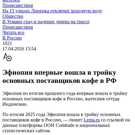
Происшествия
На 15 улицах Липецка отключат холодную воду
Общество
В Усмани град и падение дерева на трассе
Происшествия
Читать все
В России
1021
17.04.2026 15:54
Эфиопия впервые вошла в тройку
основных поставщиков кофе в РФ
Эфиопия по итогам прошлого года впервые вошла в тройку
основных поставщиков кофе в Россию, вытеснив оттуда
Индонезию.
По итогам 2025 года Эфиопия вошла в тройку основных
поставщиков кофе в Россию, — пишет
Lenta.ru
со ссылкой на
данные платформы ООН Comtrade и национальных
статистических сайтов.