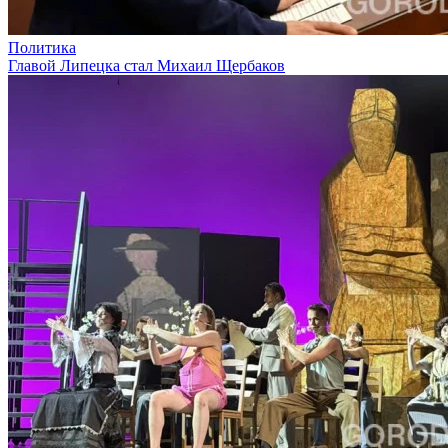
Политика
Главой Липецка стал Михаил Щербаков