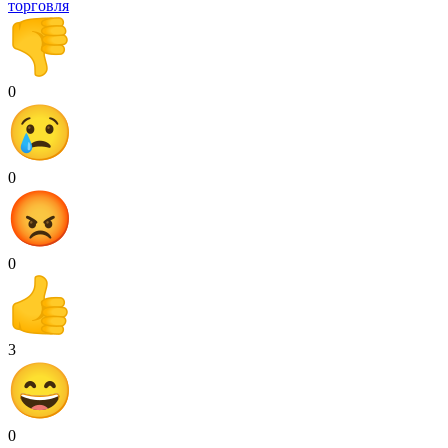
торговля
0
0
0
3
0