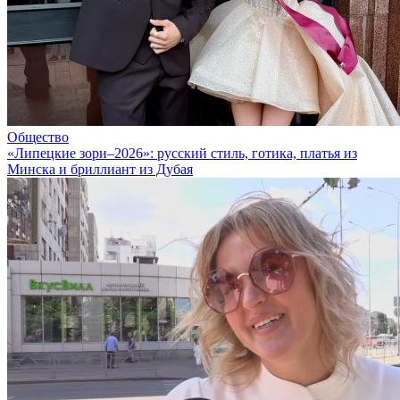
Общество
«Липецкие зори–2026»: русский стиль, готика, платья из
Минска и бриллиант из Дубая