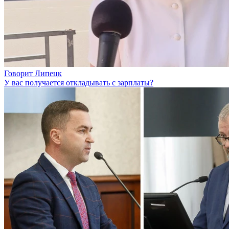
Говорит Липецк
У вас получается откладывать с зарплаты?