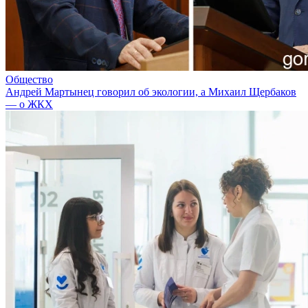
Общество
Андрей Мартынец говорил об экологии, а Михаил Щербаков
— о ЖКХ