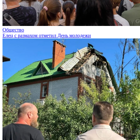
Общество
Елец с размахом отметил День молодежи