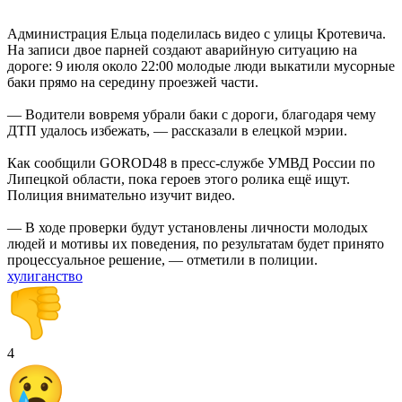
Администрация Ельца поделилась видео с улицы Кротевича.
На записи двое парней создают аварийную ситуацию на
дороге: 9 июля около 22:00 молодые люди выкатили мусорные
баки прямо на середину проезжей части.
— Водители вовремя убрали баки с дороги, благодаря чему
ДТП удалось избежать, — рассказали в елецкой мэрии.
Как сообщили GOROD48 в пресс-службе УМВД России по
Липецкой области, пока героев этого ролика ещё ищут.
Полиция внимательно изучит видео.
— В ходе проверки будут установлены личности молодых
людей и мотивы их поведения, по результатам будет принято
процессуальное решение, — отметили в полиции.
хулиганство
4