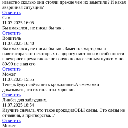
известно сколько они стояли прежде чем их заметили? И какая
аварийная ситуация?
Ответить
Сам
11.07.2025 16:05
Бы вмахался , не писал бы так .
Ответить
Водитель
11.07.2025 16:40
Бы вмахался , не писал бы так .
Заместо смартфона и
навигатора я от некоторых на дорогу смотрю и в особенности
в вечернее время так же не гоняю по населенным пунктам по
80-90 не зная его.
Ответить
Может
11.07.2025 15:55
Теперь будут слёзы лить крокодильи.А яжемамки
доказывать,что их ипланты хорошие.
Ответить
Ликбез для заблудших.
11.07.2025 18:54
Изучите сначала, что такое крокодилОВЫ слёзы. Это слёзы не
отчаяния, а притворства. :/
Ответить
Может