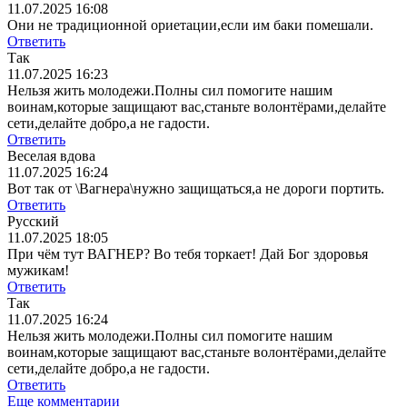
11.07.2025 16:08
Они не традиционной ориетации,если им баки помешали.
Ответить
Так
11.07.2025 16:23
Нельзя жить молодежи.Полны сил помогите нашим
воинам,которые защищают вас,станьте волонтёрами,делайте
сети,делайте добро,а не гадости.
Ответить
Веселая вдова
11.07.2025 16:24
Вот так от \Вагнера\нужно защищаться,а не дороги портить.
Ответить
Русский
11.07.2025 18:05
При чём тут ВАГНЕР? Во тебя торкает! Дай Бог здоровья
мужикам!
Ответить
Так
11.07.2025 16:24
Нельзя жить молодежи.Полны сил помогите нашим
воинам,которые защищают вас,станьте волонтёрами,делайте
сети,делайте добро,а не гадости.
Ответить
Еще комментарии