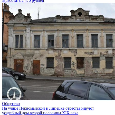
заработать 2 470 рублей
Общество
На улице Первомайской в Липецке отреставрируют
усадебный дом второй половины XIX века