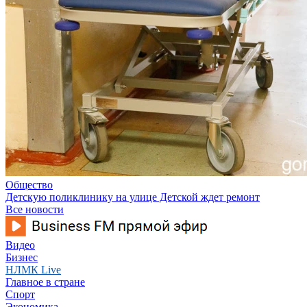
Общество
Детскую поликлинику на улице Детской ждет ремонт
Все новости
Видео
Бизнес
НЛМК Live
Главное в стране
Спорт
Экономика