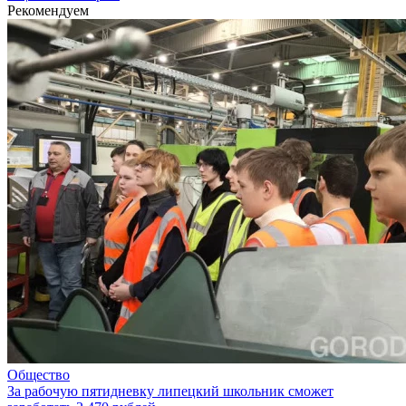
Рекомендуем
Общество
За рабочую пятидневку липецкий школьник сможет