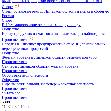
выиграл в Пензе, поразив ворота соперника «ножницами»
Спорт
Силач установил рекорд Липецкой области и попал в сборную
России
Спорт
В 19-м микрорайоне отключат холодную воду
Общество
Кражу продуктов из магазина записали камеры наблюдения
Происшествия
Сегодня в Липецке: предупреждение от МЧС, список самых
переоцененных профессий
Общество
Желтый уровень в Липецкой области отменен под утро
Происшествия
Сейчас в Липецкой области жёлтый уровень
Происшествия
Отбой ракетной опасности
Общество
Сирены опять завыли, но теперь - ракетная опасность
Происшествия
Читать все
Происшествия
5308
11.07.2025 15:42
54