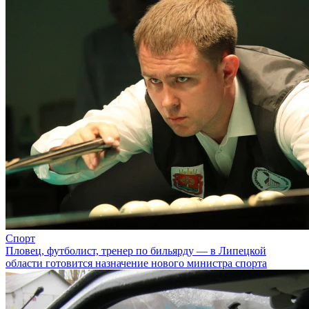
Спорт
Пловец, футболист, тренер по бильярду — в Липецкой
области готовится назначение нового министра спорта