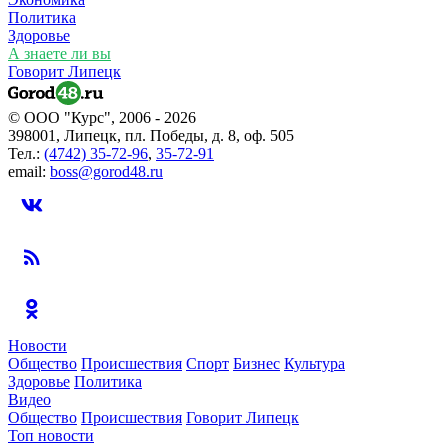
Политика
Здоровье
А знаете ли вы
Говорит Липецк
© ООО "Курс", 2006 - 2026
398001, Липецк, пл. Победы, д. 8, оф. 505
Тел.:
(4742) 35-72-96
,
35-72-91
email:
boss@gorod48.ru
Новости
Общество
Происшествия
Спорт
Бизнес
Культура
Здоровье
Политика
Видео
Общество
Происшествия
Говорит Липецк
Топ новости