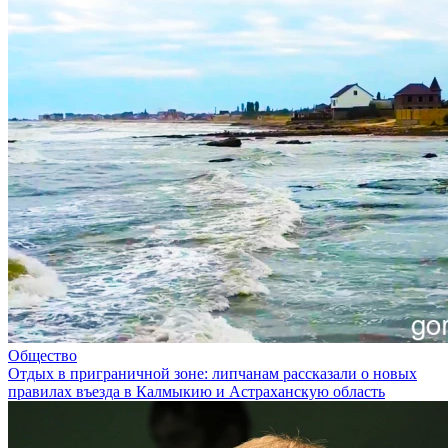
Общество
Отдых в приграничной зоне: липчанам рассказали о новых
правилах въезда в Калмыкию и Астраханскую область