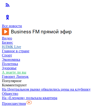
Все новости
Видео
Бизнес
НЛМК Live
Главное в стране
Спорт
Экономика
Политика
Здоровье
А знаете ли вы
Говорит Липецк
Популярное
Комментируют
На Центральном рынке обвалились цены на клубнику
Общество
На «Елецком» полыхала квартира
Происшествия