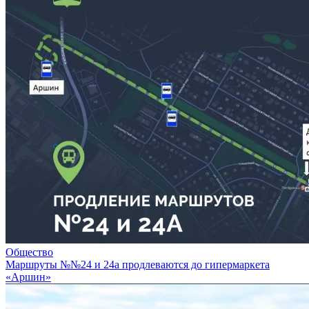
Общество
Маршруты №№24 и 24а продлеваются до гипермаркета
«Аршин»