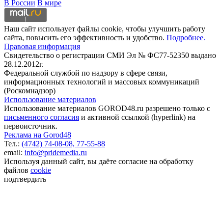
В России
В мире
Наш сайт использует файлы cookie, чтобы улучшить работу
сайта, повысить его эффективность и удобство.
Подробнее.
Правовая информация
Свидетельство о регистрации СМИ Эл № ФС77-52350 выдано
28.12.2012г.
Федеральной службой по надзору в сфере связи,
информационных технологий и массовых коммуникаций
(Роскомнадзор)
Использование материалов
Использование материалов GOROD48.ru разрешено только с
письменного согласия
и активной ссылкой (hyperlink) на
первоисточник.
Реклама на Gorod48
Тел.:
(4742) 74-08-08,
77-55-88
email:
info@pridemedia.ru
Используя данный сайт, вы даёте согласие на обработку
файлов
cookie
подтвердить