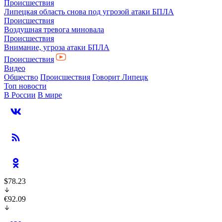
Происшествия
Липецкая область снова под угрозой атаки БПЛА
Происшествия
Воздушная тревога миновала
Происшествия
Внимание, угроза атаки БПЛА
Происшествия
Видео
Общество
Происшествия
Говорит Липецк
Топ новости
В России
В мире
$78.23
€92.09