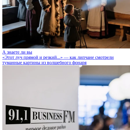
А знаете ли вы
«Этот луч прямой и резкий...» — как липчане смотрели
туманные картины из волшебного фонаря