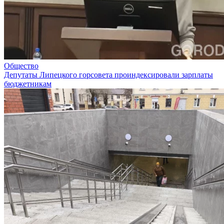
Общество
Депутаты Липецкого горсовета проиндексировали зарплаты
бюджетникам