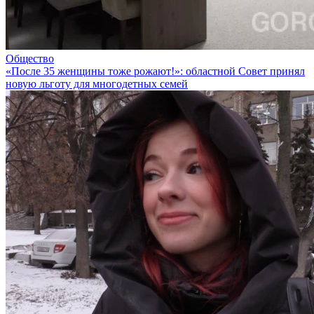
Общество
«После 35 женщины тоже рожают!»: областной Совет принял
новую льготу для многодетных семей