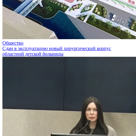
Общество
Сдан в эксплуатацию новый хирургический корпус
областной детской больницы