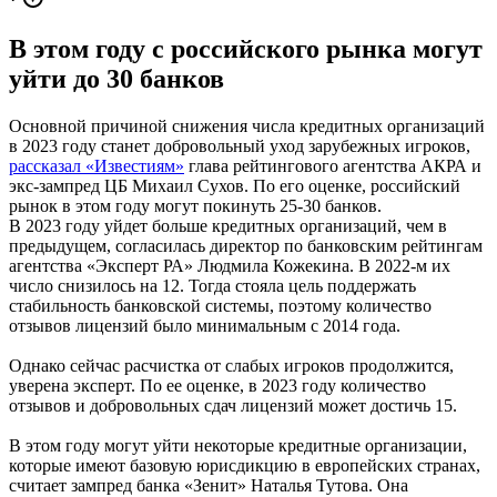
В этом году с российского рынка могут
уйти до 30 банков
Основной причиной снижения числа кредитных организаций
в 2023 году станет добровольный уход зарубежных игроков,
рассказал «Известиям»
глава рейтингового агентства АКРА и
экс-зампред ЦБ Михаил Сухов. По его оценке, российский
рынок в этом году могут покинуть 25-30 банков.
В 2023 году уйдет больше кредитных организаций, чем в
предыдущем, согласилась директор по банковским рейтингам
агентства «Эксперт РА» Людмила Кожекина. В 2022-м их
число снизилось на 12. Тогда стояла цель поддержать
стабильность банковской системы, поэтому количество
отзывов лицензий было минимальным с 2014 года.
Однако сейчас расчистка от слабых игроков продолжится,
уверена эксперт. По ее оценке, в 2023 году количество
отзывов и добровольных сдач лицензий может достичь 15.
В этом году могут уйти некоторые кредитные организации,
которые имеют базовую юрисдикцию в европейских странах,
считает зампред банка «Зенит» Наталья Тутова. Она