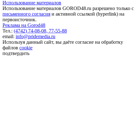
Использование материалов
Использование материалов GOROD48.ru разрешено только с
письменного согласия
и активной ссылкой (hyperlink) на
первоисточник.
Реклама на Gorod48
Тел.:
(4742) 74-08-08,
77-55-88
email:
info@pridemedia.ru
Используя данный сайт, вы даёте согласие на обработку
файлов
cookie
подтвердить