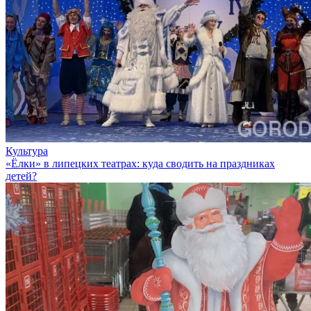
Культура
«Ёлки» в липецких театрах: куда сводить на праздниках
детей?