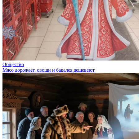
Общество
Мясо дорожает, овощи и бакалея дешевеют