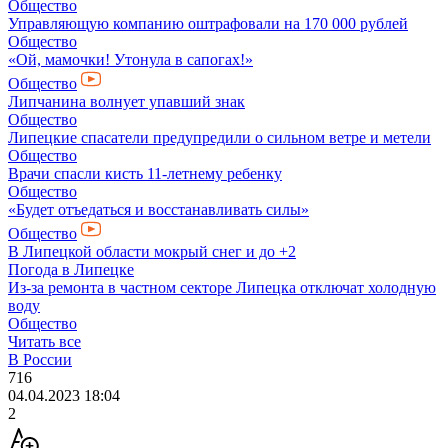
Общество
Управляющую компанию оштрафовали на 170 000 рублей
Общество
«Ой, мамочки! Утонула в сапогах!»
Общество
Липчанина волнует упавший знак
Общество
Липецкие спасатели предупредили о сильном ветре и метели
Общество
Врачи спасли кисть 11-летнему ребенку
Общество
«Будет отъедаться и восстанавливать силы»
Общество
В Липецкой области мокрый снег и до +2
Погода в Липецке
Из-за ремонта в частном секторе Липецка отключат холодную
воду
Общество
Читать все
В России
716
04.04.2023 18:04
2