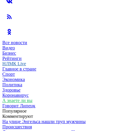
Все новости
Видео
Бизнес
Рейтинги
НЛМК Live
Главное в стране
Спорт
Экономика
Политика
Здоровье
Коронавирус
А знаете ли вы
Говорит Липецк
Популярное
Комментируют
На улице Энгельса нашли труп мужчины
Происшествия