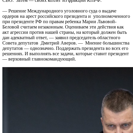
СВО. Затем — своих коллег из фракции КПРФ.
— Решение Международного уголовного суда о выдаче
ордеров на арест российского президента и уполномоченного
при президенте РФ по правам ребенка Марии Львовой-
Беловой считаем незаконным. Оцениваем эти действия как
акт агрессии против нашей страны, на который должен быть
дан адекватный ответ, — заявил председатель областного
Совета депутатов Дмитрий Аверов. — Мнение большинства
депутатов — однозначно. Поддержать президента во всех его
решениях. И выполнять все задачи, которые ставит президент
— верховный главнокомандующий.