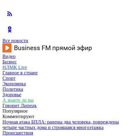
Все новости
Видео
Бизнес
НЛМК Live
Главное в стране
Спорт
Экономика
Политика
Здоровье
А знаете ли вы
Говорит Липецк
Популярное
Комментируют
Ночная атака БПЛА: ранены два человека, повреждены
четыре частных дома и строящаяся многоэтажка
Происшествия