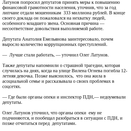
Латунов попросил депутатов принять меры к повышению
финансовой грамотности населения, уточнив, что за год
липчане отдали мошенникам 333 миллиона рублей. В конце
своего доклада он пожаловался на нехватку людей,
особенного младшего звена. Основная причина —
несоответствие довольствия выполняемой работе.
Депутата Анатолия Емельянова заинтересовало, почем
выросло количество коррупционных преступлений.
— Лучше стали работать, — уточнил Олег Латунов.
Также депутаты напомнили о страшной трагедии, которая
случилась на днях, когда на улице Вилена Огнева погибла 12-
летняя девочка. Позже выяснилось, что она жила в
асоциальной семье и рассказывала о своих проблемах в
соцсетях.
— Где были органы опеки и инспектор ПДН,— недоумевали
депутаты.
Олег Латунов уточнил, что органы опеки ему не
подчиняются, и пообещал разобраться в ситуации с ПДН, и
позже отчитаться перед депутатами.