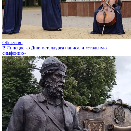
Общество
В Липецке ко Дню металлурга написали «стальную
симфонию»