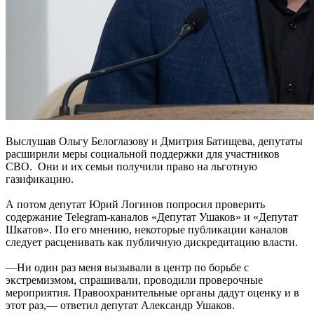
Выслушав Ольгу Белоглазову и Дмитрия Батищева, депутаты
расширили меры социальной поддержки для участников
СВО. Они и их семьи получили право на льготную
газификацию.
А потом депутат Юрий Логинов попросил проверить
содержание Telegram-каналов «Депутат Ушаков» и «Депутат
Шкатов». По его мнению, некоторые публикации каналов
следует расценивать как публичную дискредитацию власти.
—Ни один раз меня вызывали в центр по борьбе с
экстремизмом, спрашивали, проводили проверочные
мероприятия. Правоохранительные органы дадут оценку и в
этот раз,— ответил депутат Александр Ушаков.