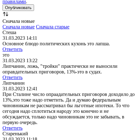
правилами
.
Сначала новые
Сначала новые
Сначала старые
Стеша
31.03.2023 14:11
Основное блюдо политических кухонь это лапша.
Ответить
это
31.03.2023 13:22
Липчанин, ложь, "тройки" практически не выносили
оправдательных приговоров, 13%-это в судах.
Ответить
Липчанин
31.03.2023 12:41
При Сталине число опраадательных приговоров доходило до
13%,это тоже надо отметить. Да и думаю федеральным
чиновникам не рассматривал бы льготные ипотеки. То что
сегодня надо сплотиться народу это конечно и не
обсуждается, только надо чиновникам это не забывать, в
первую очередь.
Ответить
Старенький
31.03.2023 11:18