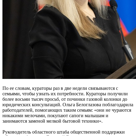
По ее словам, кураторы раз в две недели связываются с
семьями, чтобы узнать их потребности. Кураторы получили
более восьми тысяч просьб, от починки газовой колонки до
юридических консультаций. Ольга Белоглазова поблагодарила
работодателей, помогающих таким семьям: «они не чураются
никакими мелочами, покупают сапоги малышам и
занимаются заменой мелкой бытовой техники».
Руководитель областного штаба общественной поддержки