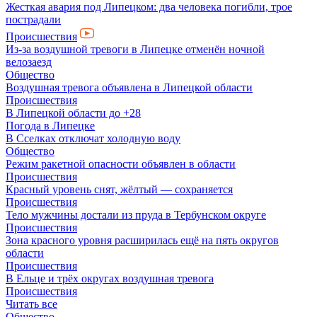
Жесткая авария под Липецком: два человека погибли, трое
пострадали
Происшествия
Из-за воздушной тревоги в Липецке отменён ночной
велозаезд
Общество
Воздушная тревога объявлена в Липецкой области
Происшествия
В Липецкой области до +28
Погода в Липецке
В Сселках отключат холодную воду
Общество
Режим ракетной опасности объявлен в области
Происшествия
Красный уровень снят, жёлтый — сохраняется
Происшествия
Тело мужчины достали из пруда в Тербунском округе
Происшествия
Зона красного уровня расширилась ещё на пять округов
области
Происшествия
В Ельце и трёх округах воздушная тревога
Происшествия
Читать все
Общество