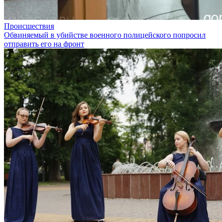
Происшествия
Обвиняемый в убийстве военного полицейского попросил
отправить его на фронт