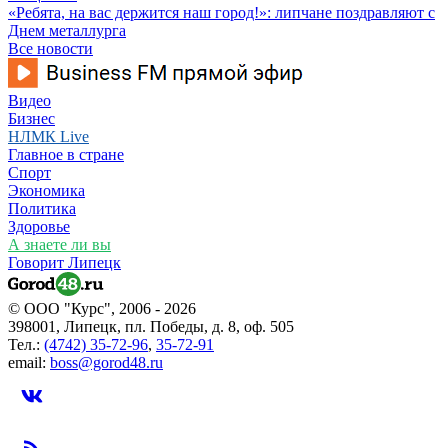
«Ребята, на вас держится наш город!»: липчане поздравляют с
Днем металлурга
Все новости
Видео
Бизнес
НЛМК Live
Главное в стране
Спорт
Экономика
Политика
Здоровье
А знаете ли вы
Говорит Липецк
© ООО "Курс", 2006 - 2026
398001, Липецк, пл. Победы, д. 8, оф. 505
Тел.:
(4742) 35-72-96
,
35-72-91
email:
boss@gorod48.ru