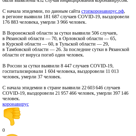
были выявлены 432 случая инфицирования коронавирусом.
С начала эпидемии, по данным сайта
стопкоронавирус.рф
,
в регионе выявили 181 687 случаев COVID-19, выздоровели
176 883 человека, умерли 3 966 человек.
В Воронежской области за сутки выявили 506 случаев,
в Рязанской области — 70, в Орловской области — 65,
в Курской области — 60, в Тульской области — 29,
в Тамбовской области — 26. За последние сутки в Рязанской
области от вируса погиб один человек.
В России за сутки выявили 8 447 случаев COVID-19,
госпитализировали 1 604 человека, выздоровели 11 013
человек, умерли 37 человек.
С начала эпидемии в стране выявили 22 603 646 случаев
COVID-19, выздоровели 21 957 466 человек, умерли 397 146
человек.
коронавирус
0