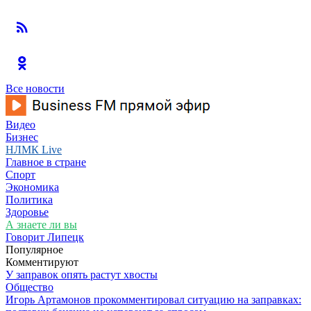
Все новости
Видео
Бизнес
НЛМК Live
Главное в стране
Спорт
Экономика
Политика
Здоровье
А знаете ли вы
Говорит Липецк
Популярное
Комментируют
У заправок опять растут хвосты
Общество
Игорь Артамонов прокомментировал ситуацию на заправках: