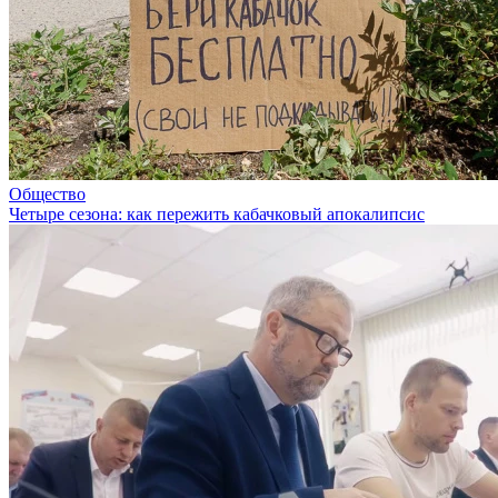
Общество
Четыре сезона: как пережить кабачковый апокалипсис