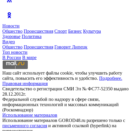
Новости
Общество
Происшествия
Спорт
Бизнес
Культура
Здоровье
Политика
Видео
Общество
Происшествия
Говорит Липецк
Топ новости
В России
В мире
Наш сайт использует файлы cookie, чтобы улучшить работу
сайта, повысить его эффективность и удобство.
Подробнее.
Правовая информация
Свидетельство о регистрации СМИ Эл № ФС77-52350 выдано
28.12.2012г.
Федеральной службой по надзору в сфере связи,
информационных технологий и массовых коммуникаций
(Роскомнадзор)
Использование материалов
Использование материалов GOROD48.ru разрешено только с
письменного согласия
и активной ссылкой (hyperlink) на
первоисточник.