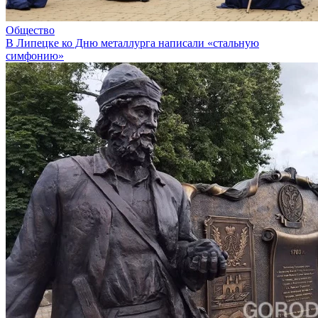
Общество
В Липецке ко Дню металлурга написали «стальную
симфонию»