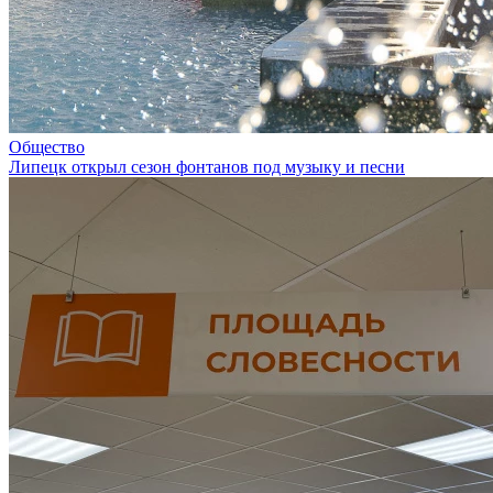
Общество
Липецк открыл сезон фонтанов под музыку и песни