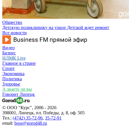
Общество
Детскую поликлинику на улице Детской ждет ремонт
Все новости
Видео
Бизнес
НЛМК Live
Главное в стране
Спорт
Экономика
Политика
Здоровье
А знаете ли вы
Говорит Липецк
© ООО "Курс", 2006 - 2026
398001, Липецк, пл. Победы, д. 8, оф. 505
Тел.:
(4742) 35-72-96
,
35-72-91
email:
boss@gorod48.ru