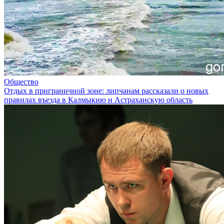
Общество
Отдых в приграничной зоне: липчанам рассказали о новых
правилах въезда в Калмыкию и Астраханскую область