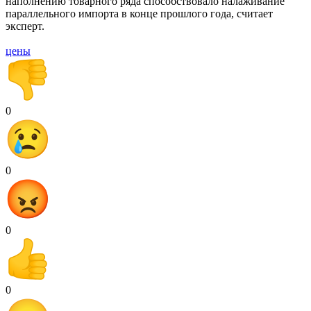
наполнению товарного ряда способствовало налаживание
параллельного импорта в конце прошлого года, считает
эксперт.
цены
0
0
0
0