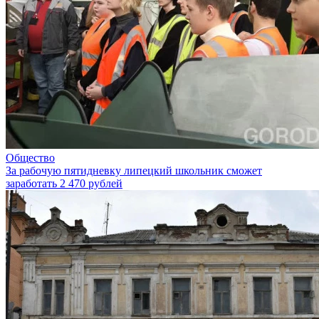
Общество
За рабочую пятидневку липецкий школьник сможет
заработать 2 470 рублей