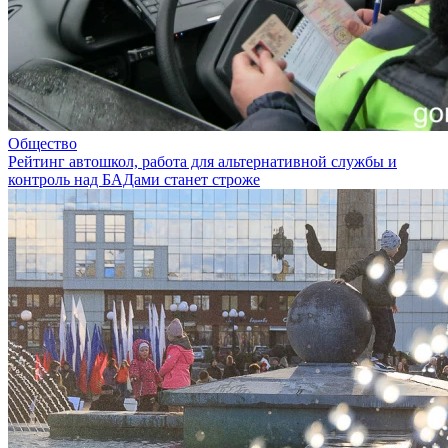
Общество
Рейтинг автошкол, работа для альтернативной службы и
контроль над БАДами станет строже