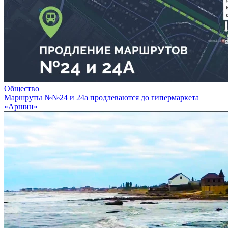
Общество
Маршруты №№24 и 24а продлеваются до гипермаркета
«Аршин»