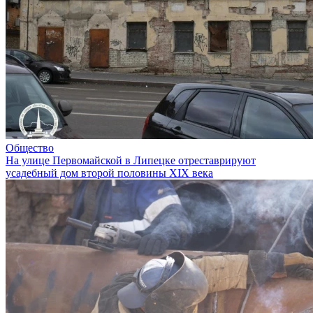
Общество
На улице Первомайской в Липецке отреставрируют
усадебный дом второй половины XIX века