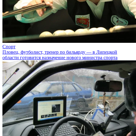
Спорт
Пловец, футболист, тренер по бильярду — в Липецкой
области готовится назначение нового министра спорта