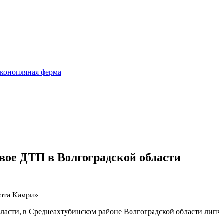
 конопляная ферма
вое ДТП в Волгоградской области
ота Камри».
ласти, в Среднеахтубинском районе Волгоградской области лип