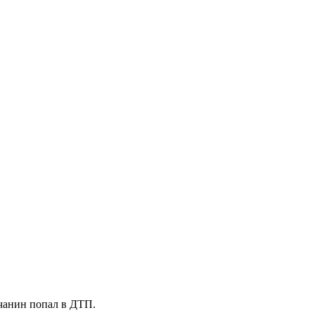
чанин попал в ДТП.