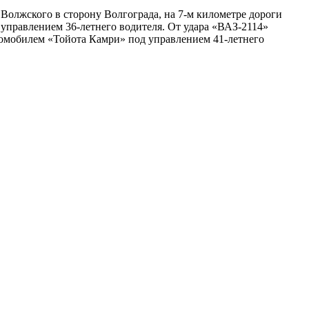
 Волжского в сторону Волгограда, на 7-м километре дороги
 управлением 36-летнего водителя. От удара «ВАЗ-2114»
томобилем «Тойота Камри» под управлением 41-летнего