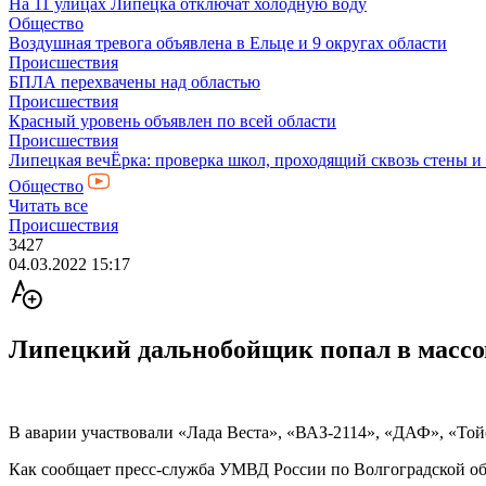
На 11 улицах Липецка отключат холодную воду
Общество
Воздушная тревога объявлена в Ельце и 9 округах области
Происшествия
БПЛА перехвачены над областью
Происшествия
Красный уровень объявлен по всей области
Происшествия
Липецкая вечЁрка: проверка школ, проходящий сквозь стены и
Общество
Читать все
Происшествия
3427
04.03.2022 15:17
Липецкий дальнобойщик попал в массо
В аварии участвовали «Лада Веста», «ВАЗ-2114», «ДАФ», «Той
Как сообщает пресс-служба УМВД России по Волгоградской об