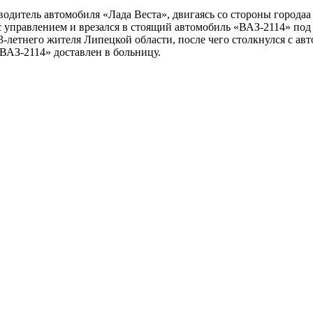
одитель автомобиля «Лада Веста», двигаясь со стороны городаа
с управлением и врезался в стоящий автомобиль «ВАЗ-2114» под
-летнего жителя Липецкой области, после чего столкнулся с ав
ВАЗ-2114» доставлен в больницу.