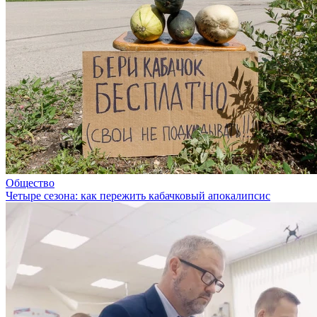
Общество
Четыре сезона: как пережить кабачковый апокалипсис