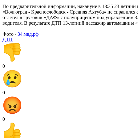
По предварительной информации, накануне в 18:35 23-летний в
«Волгоград - Краснослободск - Средняя Ахтуба» не справился 
отлетел в грузовик «ДАФ» с полуприцепом под управлением 33
водителя. В результате ДТП 13-летний пассажир автомашины «
Фото -
34.мвд.рф
ДТП
0
0
0