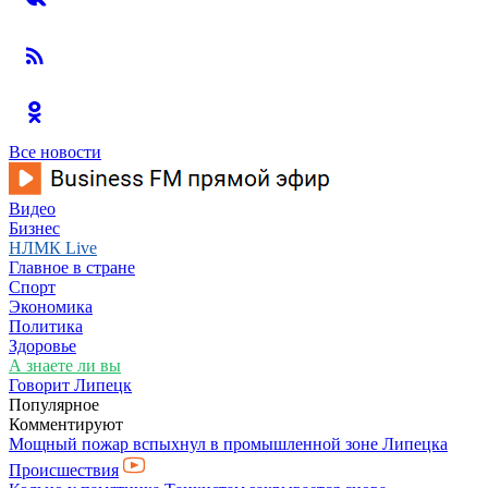
Все новости
Видео
Бизнес
НЛМК Live
Главное в стране
Спорт
Экономика
Политика
Здоровье
А знаете ли вы
Говорит Липецк
Популярное
Комментируют
Мощный пожар вспыхнул в промышленной зоне Липецка
Происшествия