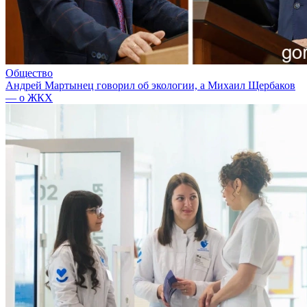
Общество
Андрей Мартынец говорил об экологии, а Михаил Щербаков
— о ЖКХ