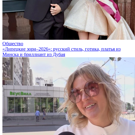
Общество
«Липецкие зори–2026»: русский стиль, готика, платья из
Минска и бриллиант из Дубая