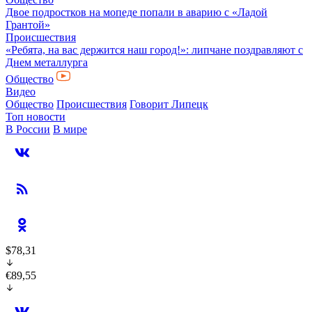
Двое подростков на мопеде попали в аварию с «Ладой
Грантой»
Происшествия
«Ребята, на вас держится наш город!»: липчане поздравляют с
Днем металлурга
Общество
Видео
Общество
Происшествия
Говорит Липецк
Топ новости
В России
В мире
$78,31
€89,55