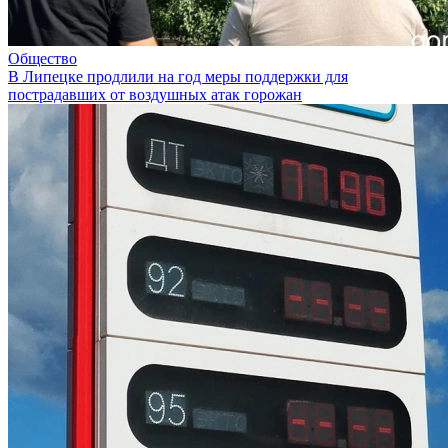
Общество
В Липецке продлили на год меры поддержки для
пострадавших от воздушных атак горожан