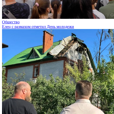
Общество
Елец с размахом отметил День молодежи