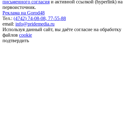
письменного согласия
и активной ссылкой (hyperlink) на
первоисточник.
Реклама на Gorod48
Тел.:
(4742) 74-08-08,
77-55-88
email:
info@pridemedia.ru
Используя данный сайт, вы даёте согласие на обработку
файлов
cookie
подтвердить