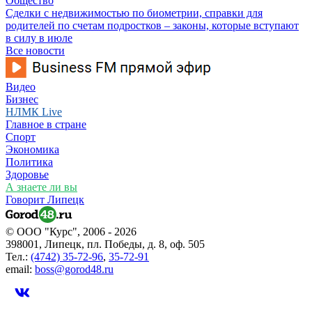
Общество
Сделки с недвижимостью по биометрии, справки для
родителей по счетам подростков – законы, которые вступают
в силу в июле
Все новости
Видео
Бизнес
НЛМК Live
Главное в стране
Спорт
Экономика
Политика
Здоровье
А знаете ли вы
Говорит Липецк
© ООО "Курс", 2006 - 2026
398001, Липецк, пл. Победы, д. 8, оф. 505
Тел.:
(4742) 35-72-96
,
35-72-91
email:
boss@gorod48.ru