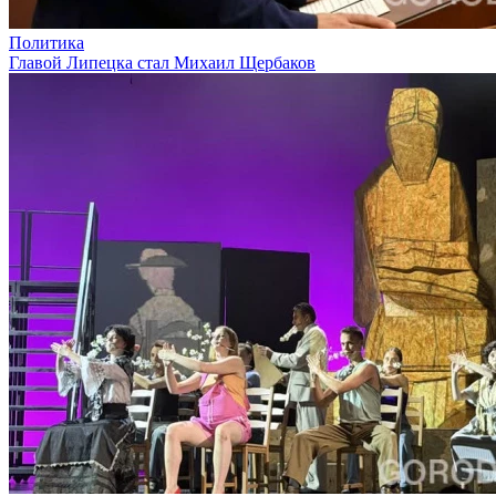
Политика
Главой Липецка стал Михаил Щербаков