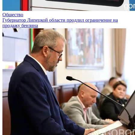
Общество
Губернатор Липецкой области продлил ограничение на
продажу бензина