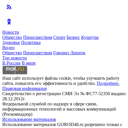
Новости
Общество
Происшествия
Спорт
Бизнес
Культура
Здоровье
Политика
Видео
Общество
Происшествия
Говорит Липецк
Топ новости
В России
В мире
Наш сайт использует файлы cookie, чтобы улучшить работу
сайта, повысить его эффективность и удобство.
Подробнее.
Правовая информация
Свидетельство о регистрации СМИ Эл № ФС77-52350 выдано
28.12.2012г.
Федеральной службой по надзору в сфере связи,
информационных технологий и массовых коммуникаций
(Роскомнадзор)
Использование материалов
Использование материалов GOROD48.ru разрешено только с