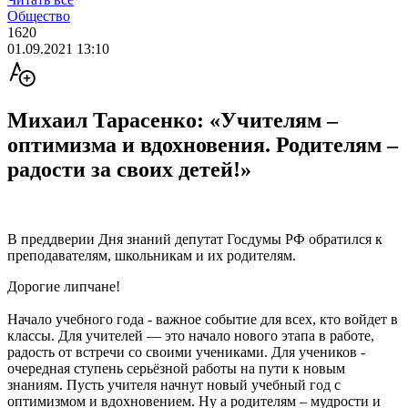
Общество
1620
01.09.2021 13:10
Михаил Тарасенко: «Учителям –
оптимизма и вдохновения. Родителям –
радости за своих детей!»
В преддверии Дня знаний депутат Госдумы РФ обратился к
преподавателям, школьникам и их родителям.
Дорогие липчане!
Начало учебного года - важное событие для всех, кто войдет в
классы. Для учителей — это начало нового этапа в работе,
радость от встречи со своими учениками. Для учеников -
очередная ступень серьёзной работы на пути к новым
знаниям. Пусть учителя начнут новый учебный год с
оптимизмом и вдохновением. Ну а родителям – мудрости и