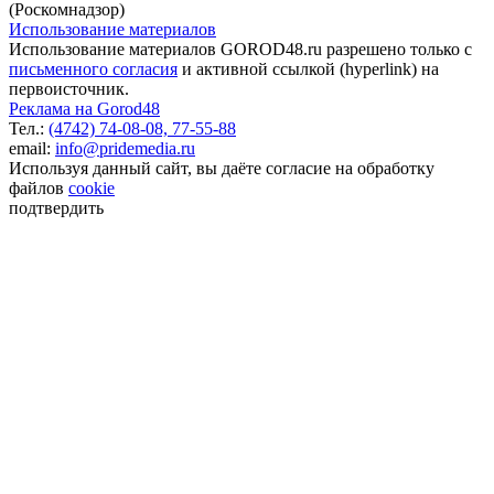
(Роскомнадзор)
Использование материалов
Использование материалов GOROD48.ru разрешено только с
письменного согласия
и активной ссылкой (hyperlink) на
первоисточник.
Реклама на Gorod48
Тел.:
(4742) 74-08-08,
77-55-88
email:
info@pridemedia.ru
Используя данный сайт, вы даёте согласие на обработку
файлов
cookie
подтвердить