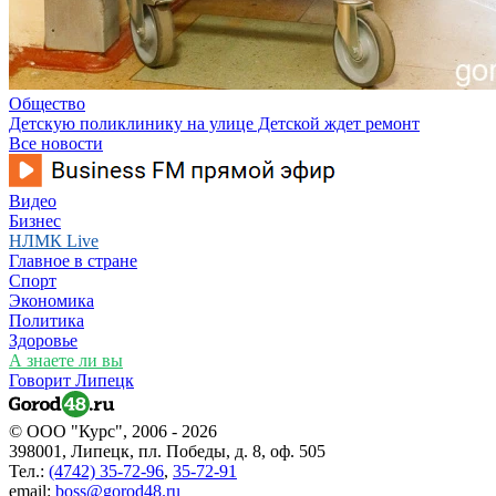
Общество
Детскую поликлинику на улице Детской ждет ремонт
Все новости
Видео
Бизнес
НЛМК Live
Главное в стране
Спорт
Экономика
Политика
Здоровье
А знаете ли вы
Говорит Липецк
© ООО "Курс", 2006 - 2026
398001, Липецк, пл. Победы, д. 8, оф. 505
Тел.:
(4742) 35-72-96
,
35-72-91
email:
boss@gorod48.ru