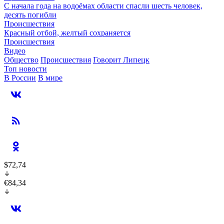
С начала года на водоёмах области спасли шесть человек,
десять погибли
Происшествия
Красный отбой, желтый сохраняется
Происшествия
Видео
Общество
Происшествия
Говорит Липецк
Топ новости
В России
В мире
$72,74
€84,34