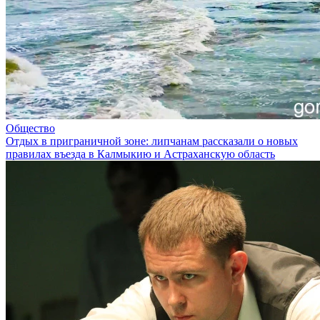
Общество
Отдых в приграничной зоне: липчанам рассказали о новых
правилах въезда в Калмыкию и Астраханскую область