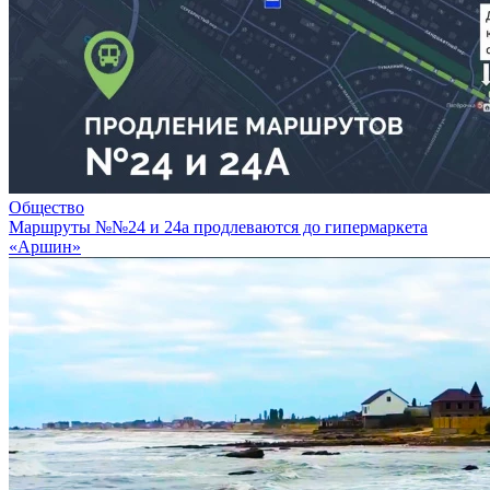
Общество
Маршруты №№24 и 24а продлеваются до гипермаркета
«Аршин»