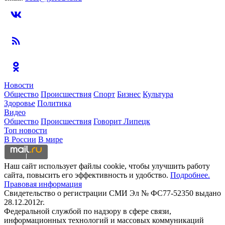
Новости
Общество
Происшествия
Спорт
Бизнес
Культура
Здоровье
Политика
Видео
Общество
Происшествия
Говорит Липецк
Топ новости
В России
В мире
Наш сайт использует файлы cookie, чтобы улучшить работу
сайта, повысить его эффективность и удобство.
Подробнее.
Правовая информация
Свидетельство о регистрации СМИ Эл № ФС77-52350 выдано
28.12.2012г.
Федеральной службой по надзору в сфере связи,
информационных технологий и массовых коммуникаций