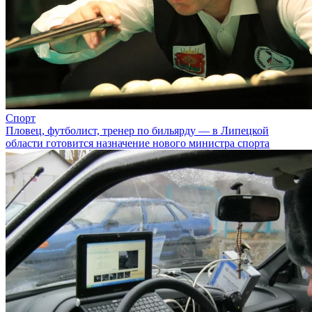
Спорт
Пловец, футболист, тренер по бильярду — в Липецкой
области готовится назначение нового министра спорта