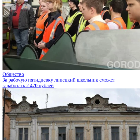
Общество
За рабочую пятидневку липецкий школьник сможет
заработать 2 470 рублей