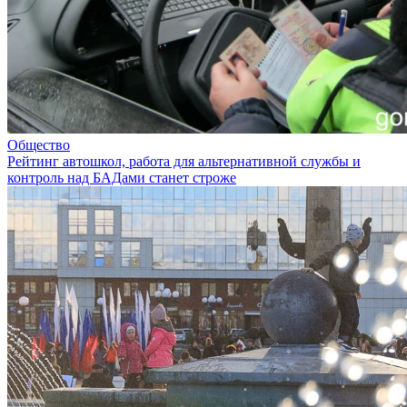
Общество
Рейтинг автошкол, работа для альтернативной службы и
контроль над БАДами станет строже