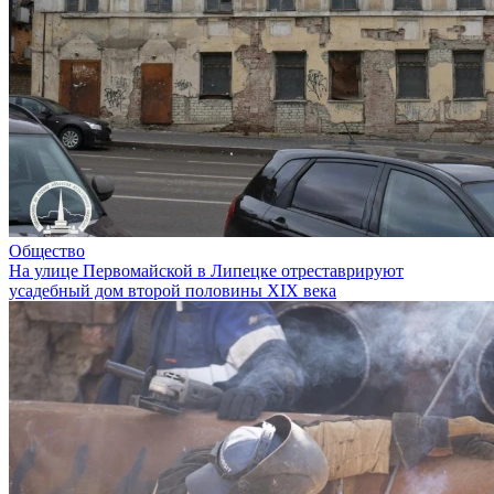
Общество
На улице Первомайской в Липецке отреставрируют
усадебный дом второй половины XIX века