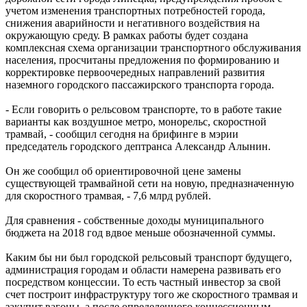
учетом изменения транспортных потребностей города,
снижения аварийности и негативного воздействия на
окружающую среду. В рамках работы будет создана
комплексная схема организации транспортного обслуживания
населения, просчитаны предложения по формированию и
корректировке первоочередных направлений развития
наземного городского пассажирского транспорта города.
- Если говорить о рельсовом транспорте, то в работе такие
варианты как воздушное метро, монорельс, скоростной
трамвай, - сообщил сегодня на брифинге в мэрии
председатель городского дептранса Александр Алынин.
Он же сообщил об ориентировочной цене замены
существующей трамвайной сети на новую, предназначенную
для скоростного трамвая, - 7,6 млрд рублей.
Для сравнения - собственные доходы муниципального
бюджета на 2018 год вдвое меньше обозначенной суммы.
Каким бы ни был городской рельсовый транспорт будущего,
администрация городам и области намерена развивать его
посредством концессии. То есть частный инвестор за свой
счет построит инфраструктуру того же скоростного трамвая и
закупит вагоны, а после определенного концессионным