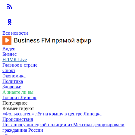
Все новости
Видео
Бизнес
НЛМК Live
Главное в стране
Спорт
Экономика
Политика
Здоровье
А знаете ли вы
Говорит Липецк
Популярное
Комментируют
«Фольксваген» лёг на крышу в центре Липецка
Происшествия
По запросу липецкой полиции из Мексики депортировали
гражданина России