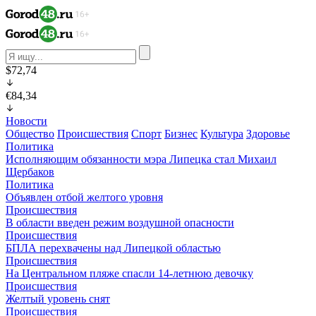
$72,74
€84,34
Новости
Общество
Происшествия
Спорт
Бизнес
Культура
Здоровье
Политика
Исполняющим обязанности мэра Липецка стал Михаил
Щербаков
Политика
Объявлен отбой желтого уровня
Происшествия
В области введен режим воздушной опасности
Происшествия
БПЛА перехвачены над Липецкой областью
Происшествия
На Центральном пляже спасли 14-летнюю девочку
Происшествия
Желтый уровень снят
Происшествия