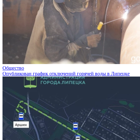
Общество
Опубликован график отключений горячей воды в Липецке