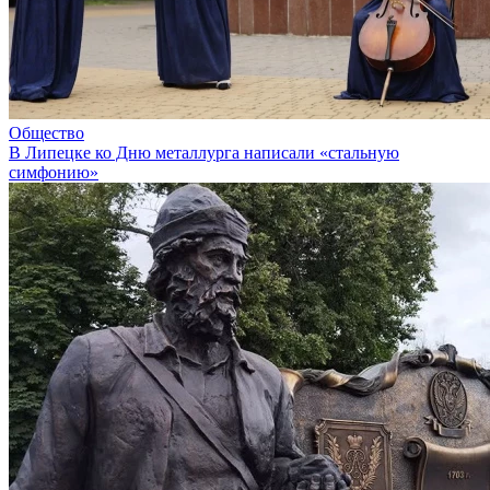
Общество
В Липецке ко Дню металлурга написали «стальную
симфонию»