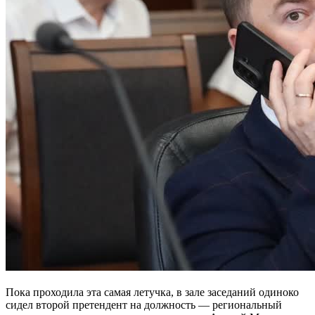
Пока проходила эта самая летучка, в зале заседаний одиноко
сидел второй претендент на должность — региональный