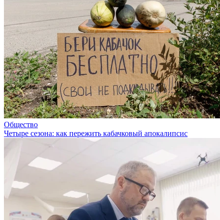
Общество
Четыре сезона: как пережить кабачковый апокалипсис