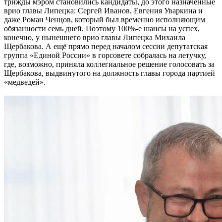
трижды мэром становились кандидаты, до этого назначенные
врио главы Липецка: Сергей Иванов, Евгения Уваркина и
даже Роман Ченцов, который был временно исполняющим
обязанности семь дней. Поэтому 100%-е шансы на успех,
конечно, у нынешнего врио главы Липецка Михаила
Щербакова. А ещё прямо перед началом сессии депутатская
группа «Единой России» в горсовете собралась на летучку,
где, возможно, приняла коллегиальное решение голосовать за
Щербакова, выдвинутого на должность главы города партией
«медведей».