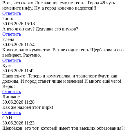
Вот , что скажу. Лисакконов ему не тесть . Город 48 чуть
измените инфу. Ну, а город конечно надеется!!!
Ответить
Гость
30.06.2026 15:18
А кто ж он ему? Дедушка его внуков?
Ответить
Елена
30.06.2026 11:54
Кругом одно кумовство. В зале сидит тесть Щербакова и его
выбирает. Разумно.
Ответить
Кузя
30.06.2026 11:42
Наконец-то! Теперь и коммуналка, и транспорт будут, как
должны. И город станет чище и зеленее! И много ещё чего!
Верю!
Ответить
Липчане
30.06.2026 11:28
Как же надоел этот цирк!
Ответить
САИ
30.06.2026 11:23
Щербаков, это тот, который имеет три высших образования?!