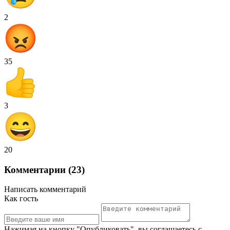
2
35
3
20
Комментарии (23)
Написать комментарий
Как гость
Нажимая на кнопку "Опубликовать", вы соглашаетесь с