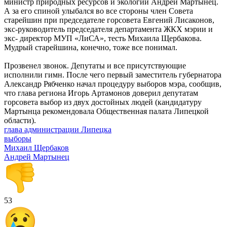
министр природных ресурсов и экологии Андрей Мартынец.
А за его спиной улыбался во все стороны член Совета
старейшин при председателе горсовета Евгений Лисаконов,
экс-руководитель председателя департамента ЖКХ мэрии и
экс- директор МУП «ЛиСА», тесть Михаила Щербакова.
Мудрый старейшина, конечно, тоже все понимал.
Прозвенел звонок. Депутаты и все присутствующие
исполнили гимн. После чего первый заместитель губернатора
Александр Рябченко начал процедуру выборов мэра, сообщив,
что глава региона Игорь Артамонов доверил депутатам
горсовета выбор из двух достойных людей (кандидатуру
Мартынца рекомендовала Общественная палата Липецкой
области).
глава администрации Липецка
выборы
Михаил Щербаков
Андрей Мартынец
53