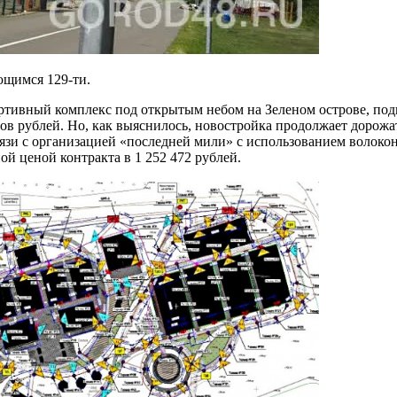
ющимся 129-ти.
тивный комплекс под открытым небом на Зеленом острове, подв
 рублей. Но, как выяснилось, новостройка продолжает дорожать
язи с организацией «последней мили» с использованием волоко
й ценой контракта в 1 252 472 рублей.