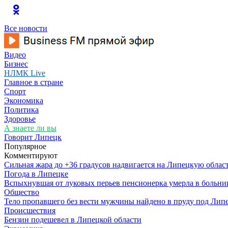
Все новости
Видео
Бизнес
НЛМК Live
Главное в стране
Спорт
Экономика
Политика
Здоровье
А знаете ли вы
Говорит Липецк
Популярное
Комментируют
Сильная жара до +36 градусов надвигается на Липецкую облас
Погода в Липецке
Вспыхнувшая от луковых перьев пенсионерка умерла в больни
Общество
Тело пропавшего без вести мужчины найдено в пруду под Лип
Происшествия
Бензин подешевел в Липецкой области