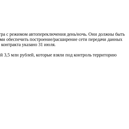
етра с режимом автопереключения день/ночь. Они должны быть
ми обеспечить построение/расширение сети передачи данных
контракта указано 31 июля.
 3,5 млн рублей, которые взяли под контроль территорию