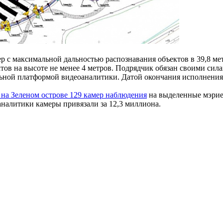
р с максимальной дальностью распознавания объектов в 39,8 м
ов на высоте не менее 4 метров. Подрядчик обязан своими сила
ьной платформой видеоаналитики. Датой окончания исполнения 
 на Зеленом острове 129 камер наблюдения
на выделенные мэрией
аналитики камеры привязали за 12,3 миллиона.