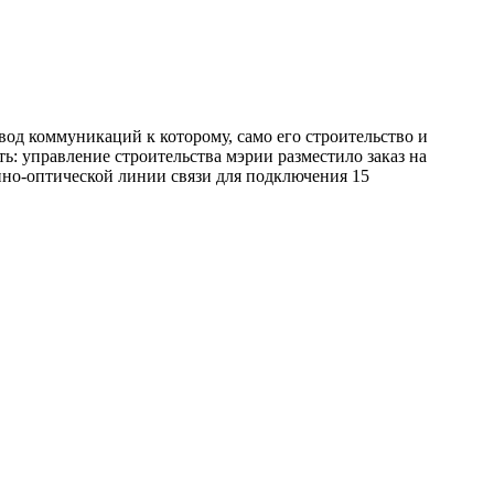
од коммуникаций к которому, само его строительство и
: управление строительства мэрии разместило заказ на
нно-оптической линии связи для подключения 15