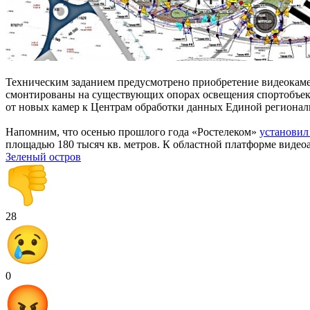
Техническим заданием предусмотрено приобретение видеокаме
смонтированы на существующих опорах освещения спортобъект
от новых камер к Центрам обработки данных Единой регионал
Напомним, что осенью прошлого года «Ростелеком»
установил
площадью 180 тысяч кв. метров. К областной платформе видео
Зеленый остров
28
0