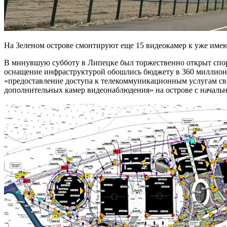
На Зеленом острове смонтируют еще 15 видеокамер к уже име
В минувшую субботу в Липецке был торжественно открыт спор
оснащение инфраструктурой обошлись бюджету в 360 миллионов
«предоставление доступа к телекоммуникационным услугам св
дополнительных камер видеонаблюдения» на острове с начально