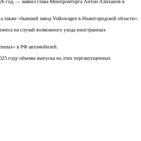
026 год, — заявил глава Минпромторга Антон Алиханов в
, а также «бывший завод Volkswagen в Нижегородской области».
знеса на случай возможного ухода иностранных
денных» в РФ автомобилей.
2025 году объемы выпуска на этих перезапущенных