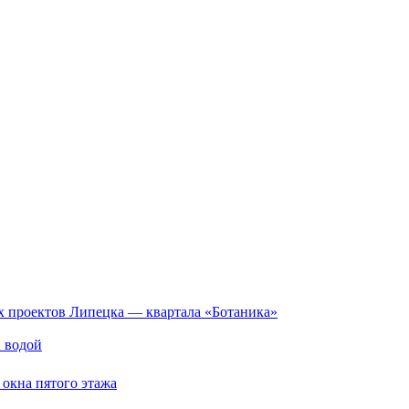
х проектов Липецка — квартала «Ботаника»
и водой
 окна пятого этажа