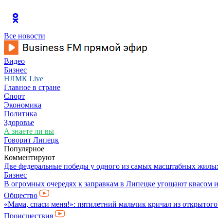
Все новости
Видео
Бизнес
НЛМК Live
Главное в стране
Спорт
Экономика
Политика
Здоровье
А знаете ли вы
Говорит Липецк
Популярное
Комментируют
Две федеральные победы у одного из самых масштабных жилы
Бизнес
В огромных очередях к заправкам в Липецке угощают квасом 
Общество
«Мама, спаси меня!»: пятилетний мальчик кричал из открытого
Происшествия