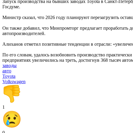
Запуск производства на бывших заводах Toyota в Санкт-Петер
Госдуме.
Министр сказал, что 2026 году планируют перезагрузить остав
Он также добавил, что Минпромторг предлагает проработать 
автопроизводителей.
Алиханов отметил позитивные тенденции в отрасли: «увеличе
По его словам, удалось возобновить производство практическ
предприятиях увеличились на треть, достигнув 368 тысяч авт
заводы
авто
Toyota
Volkswagen
1
0