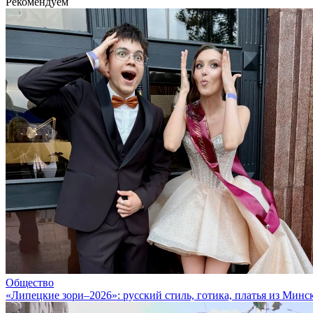
Рекомендуем
Общество
«Липецкие зори–2026»: русский стиль, готика, платья из Минс