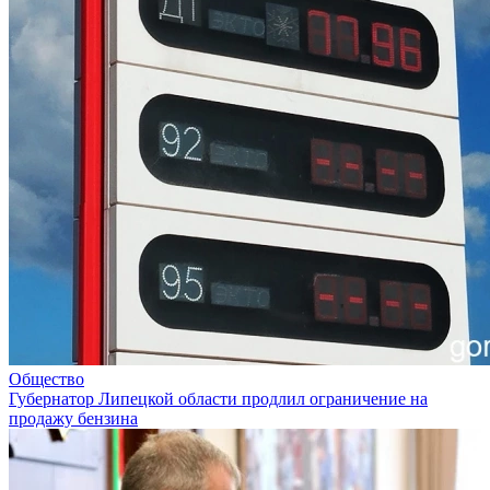
Общество
Губернатор Липецкой области продлил ограничение на
продажу бензина