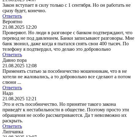
Закон вступает в силу только с 1 сентября. Но он работать не
сразу будет, конечно.
Ответить
Вероятно
21.08.2025 12:20
Проверяют. Но люди в разговоре с банком подтверждают, что
перевод не под давлением. Банки записывают разговоры. Мне
банк звонил, даже когда я пытался снять свои 400 тысяч. По
телефону я подтвердил, что делаю это добровольно
Ответить
Давно пора
21.08.2025 12:08
Применять статью за пособничество мошенникам, что в не
хотели не жаловались, а то добровольно все сделают а потом
слюни ...
Ответить
Надо
21.08.2025 12:21
Это и есть пособничество. Но принятие такого закона
приведёт к нестабильности в обществе. Поэтому просто эти
обращения не особо рассматриваются. Да т невозможно их
раскрыть.
Ответить
Липчанка