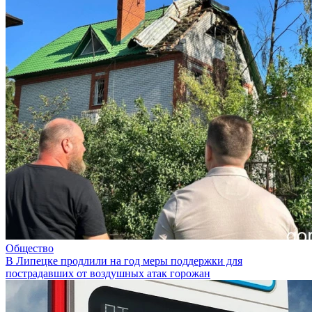
Общество
В Липецке продлили на год меры поддержки для
пострадавших от воздушных атак горожан