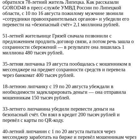
обратился 78-летний житель Липецка. Как рассказали
GOROD48 в пресс-службе УМВД России по Липецкой
области, c 10 по 16 августа пожилому мужчине звонили
«сотрудники правоохранительных органов» и убедили его
перевести на «безопасный счёт» 2,1 миллиона рублей.
51-летней жительнице Грязей сначала позвонили с
предложением продлить договор связи, а потом речь зашла о
сохранности сбережений — в результате она лишилась 1
миллиона 480 тысяч рублей.
35-летняя липчанка 19 августа пообщалась с мошенником в
мессенджере на предмет сохранности средств и перевела
через банкомат 400 тысяч рублей.
18-летнюю липчанку с 19 по 20 августа убеждали в
необходимости задекларировать деньги — она отправила
мошенникам 150 тысяч рублей.
33-летнего липчанина убедили перевести деньги на
безопасный счёт. Он взял в кредит 200 тысяч рублей и
перевёл с карты по QR-коду.
40-летний липчанин с 1 по 20 августа пытался через
мессенджер заработать на бирже и перевёл мошенникам через