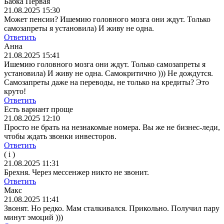
Бабка Первая
21.08.2025 15:30
Может пенсии?
Ишемию головного мозга они ждут. Только
самозапреты я установила) И живу не одна.
Ответить
Анна
21.08.2025 15:41
Ишемию головного мозга они ждут. Только самозапреты я
установила) И живу не одна.
Самокритично ))) Не дождутся.
Самозапреты даже на переводы, не только на кредиты? Это
круто!
Ответить
Есть вариант проще
21.08.2025 12:10
Просто не брать на незнакомые номера. Вы же не бизнес-леди,
чтобы ждать звонки инвесторов.
Ответить
( i )
21.08.2025 11:31
Брехня. Через мессенжер никто не звонит.
Ответить
Макс
21.08.2025 11:41
Звонят. Но редко. Мам сталкивался. Прикольно. Получил пару
минут эмоций )))