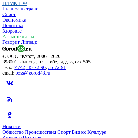
НЛМК Live
Главное в стране
Спорт
Экономика
Политика
Здоровье
А знаете ли вы
Говорит Липецк
© ООО "Курс", 2006 - 2026
398001, Липецк, пл. Победы, д. 8, оф. 505
Тел.:
(4742) 35-72-96
,
35-72-91
email:
boss@gorod48.ru
Новости
Общество
Происшествия
Спорт
Бизнес
Культура
Здоровье
Политика