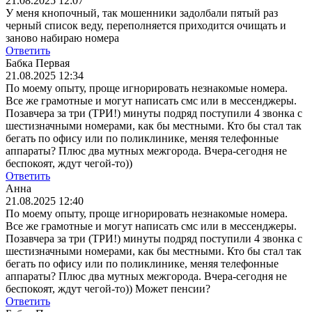
21.08.2025 12:07
У меня кнопочный, так мошенники задолбали пятый раз
черный список веду, переполняется приходится очищать и
заново набираю номера
Ответить
Бабка Первая
21.08.2025 12:34
По моему опыту, проще игнорировать незнакомые номера.
Все же грамотные и могут написать смс или в мессенджеры.
Позавчера за три (ТРИ!) минуты подряд поступили 4 звонка с
шестизначными номерами, как бы местными. Кто бы стал так
бегать по офису или по поликлинике, меняя телефонные
аппараты? Плюс два мутных межгорода. Вчера-сегодня не
беспокоят, ждут чегой-то))
Ответить
Анна
21.08.2025 12:40
По моему опыту, проще игнорировать незнакомые номера.
Все же грамотные и могут написать смс или в мессенджеры.
Позавчера за три (ТРИ!) минуты подряд поступили 4 звонка с
шестизначными номерами, как бы местными. Кто бы стал так
бегать по офису или по поликлинике, меняя телефонные
аппараты? Плюс два мутных межгорода. Вчера-сегодня не
беспокоят, ждут чегой-то))
Может пенсии?
Ответить