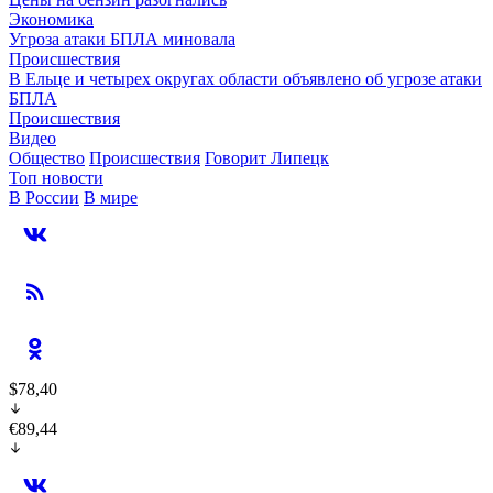
Экономика
Угроза атаки БПЛА миновала
Происшествия
В Ельце и четырех округах области объявлено об угрозе атаки
БПЛА
Происшествия
Видео
Общество
Происшествия
Говорит Липецк
Топ новости
В России
В мире
$78,40
€89,44