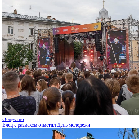
Общество
Елец с размахом отметил День молодежи