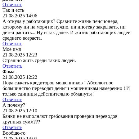
Ответить
Так и есть
21.08.2025 14:06
А откуда у работающих? Сравните жизнь пенсионера,
которому ни на моря не нужно, ни ипотеку закрывать, ни
детей растить... Ну и так далее. И жизнь работающих людей
среднего возраста.
Ответить
Моё имя
21.08.2025 12:23
Страшно жить среди таких людей.
Ответить
Фома .
21.08.2025 12:22
Пора сажать кредиторов мошенников ! Абсолютное
большинство переводят деньги мошенникам намеренно ! И
только единицы действительно обмануты !
Ответить
А почему?
21.08.2025 12:10
Банки не выполняют требования проверки переводов
крупных сумм???
Ответить
Вообще-то
21.08.2025 14:07