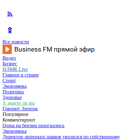
Все новости
Видео
Бизнес
НЛМК Live
Главное в стране
Спорт
Экономика
Политика
Здоровье
А знаете ли вы
Говорит Липецк
Популярное
Комментируют
Цены на бензин разогнались
Экономика
Директор липецких парков уволился по собственному