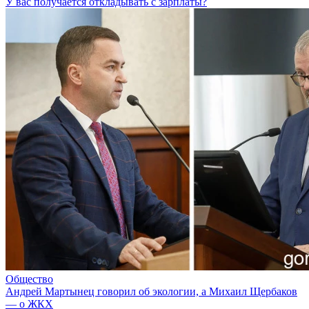
У вас получается откладывать с зарплаты?
Общество
Андрей Мартынец говорил об экологии, а Михаил Щербаков
— о ЖКХ