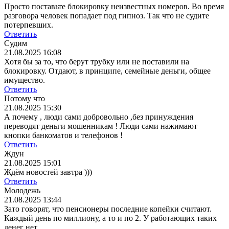
Просто поставьте блокировку неизвестных номеров. Во время
разговора человек попадает под гипноз. Так что не судите
потерпевших.
Ответить
Судим
21.08.2025 16:08
Хотя бы за то, что берут трубку или не поставили на
блокировку. Отдают, в принципе, семейные деньги, общее
имущество.
Ответить
Потому что
21.08.2025 15:30
А почему , люди сами добровольно ,без принуждения
переводят деньги мошенникам ! Люди сами нажимают
кнопки банкоматов и телефонов !
Ответить
Ждун
21.08.2025 15:01
Ждём новостей завтра )))
Ответить
Молодежь
21.08.2025 13:44
Зато говорят, что пенсионеры последние копейки считают.
Каждый день по миллиону, а то и по 2. У работающих таких
денег нет.