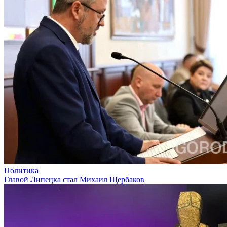
Политика
Главой Липецка стал Михаил Щербаков