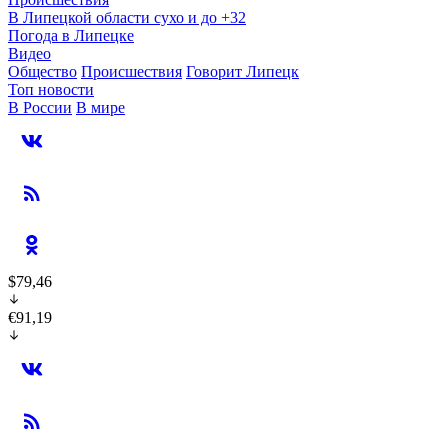
В Липецкой области сухо и до +32
Погода в Липецке
Видео
Общество
Происшествия
Говорит Липецк
Топ новости
В России
В мире
$79,46
€91,19