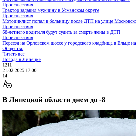
Происшествия
Трактор задавил мужчину в Усманском округе
Происшествия
Мотоциклист попал в больницу после ДТП на улице Московск
Происшествия
68-летнего водителя будут судить за смерть жены в ДТП
Происшествия
Переезд на Орловском шоссе у городского кладбища в Ельце н
Общество
Читать все
Погода в Липецке
1211
21.02.2025 17:00
14
В Липецкой области днем до -8