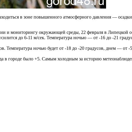
аходиться в зоне повышенного атмосферного давления — осадки
ии и мониторингу окружающей среды, 22 февраля в Липецкой об
усилится до 6-11 м/сек. Температура ночью — от -16 до -21 граду
 Температура ночью будет от -18 до -20 градусов, днем — от -5 
гда в городе было +5. Самым холодным за историю метеонаблюден