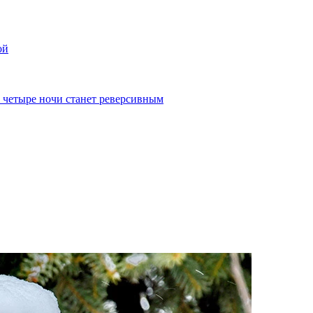
ой
а четыре ночи станет реверсивным