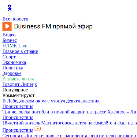
Все новости
Видео
Бизнес
НЛМК Live
Главное в стране
Спорт
Экономика
Политика
Здоровье
А знаете ли вы
Говорит Липецк
Популярное
Комментируют
В Лебедянском округе утонул девятиклассник
Происшествия
Три человека погибли в ночной аварии на трассе Хлевное – Л
Происшествия
18-летний житель Магнитогорска летел на самолёте и ехал на 
Происшествия
Сегодня в Липецке: новые ограничения, пенсии пересчитают, 