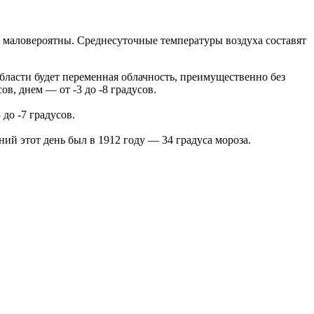
 маловероятны. Среднесуточные температуры воздуха составят
ласти будет переменная облачность, преимущественно без
сов, днем — от -3 до -8 градусов.
до -7 градусов.
ий этот день был в 1912 году — 34 градуса мороза.