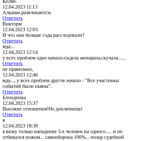
Колян.
12.04.2023 11:13
Алкаши.развлекаются.
Ответить
Викторм
12.04.2023 12:03
И что они больше года расследовали?
Ответить
мда...
12.04.2023 12:14
у всех проблем одно начало-сидела женщина,скучала......
Ответить
не правильно,
12.04.2023 12:46
мда..., у всех проблем другое начало - "Все участники
событий были пьяны".
Ответить
Блондинка
12.04.2023 15:37
Высокие отношения!Не доплюнешь!
Ответить
я
12.04.2023 18:30
я вижу только нападение 3-х человек на одного..... и он
отбивался ножом... самооборона 100%... позор судебной