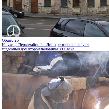
Общество
На улице Первомайской в Липецке отреставрируют
усадебный дом второй половины XIX века