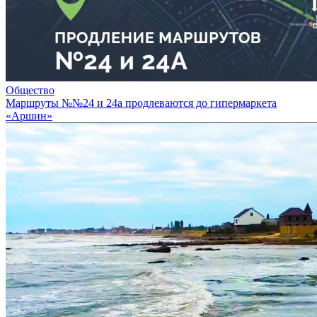
Общество
Маршруты №№24 и 24а продлеваются до гипермаркета
«Аршин»