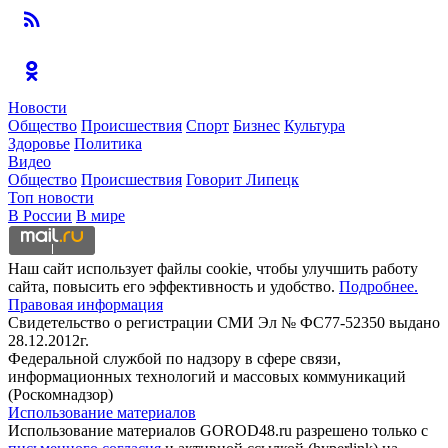
Новости
Общество
Происшествия
Спорт
Бизнес
Культура
Здоровье
Политика
Видео
Общество
Происшествия
Говорит Липецк
Топ новости
В России
В мире
Наш сайт использует файлы cookie, чтобы улучшить работу
сайта, повысить его эффективность и удобство.
Подробнее.
Правовая информация
Свидетельство о регистрации СМИ Эл № ФС77-52350 выдано
28.12.2012г.
Федеральной службой по надзору в сфере связи,
информационных технологий и массовых коммуникаций
(Роскомнадзор)
Использование материалов
Использование материалов GOROD48.ru разрешено только с