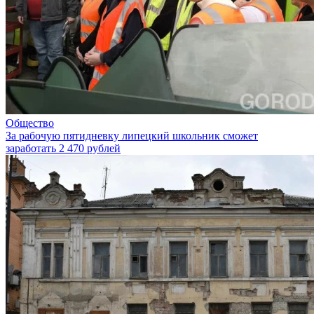
Общество
За рабочую пятидневку липецкий школьник сможет
заработать 2 470 рублей