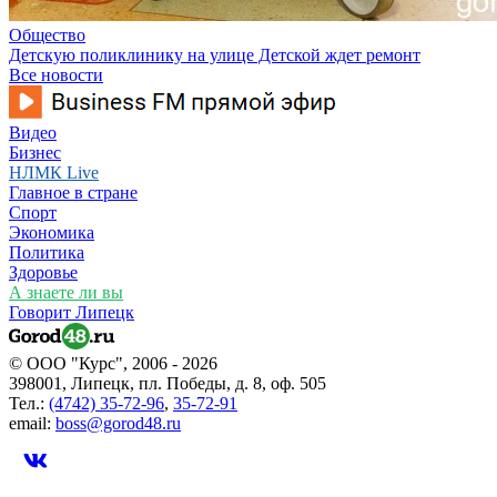
Общество
Детскую поликлинику на улице Детской ждет ремонт
Все новости
Видео
Бизнес
НЛМК Live
Главное в стране
Спорт
Экономика
Политика
Здоровье
А знаете ли вы
Говорит Липецк
© ООО "Курс", 2006 - 2026
398001, Липецк, пл. Победы, д. 8, оф. 505
Тел.:
(4742) 35-72-96
,
35-72-91
email:
boss@gorod48.ru