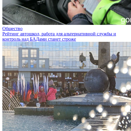
Общество
Рейтинг автошкол, работа для альтернативной службы и
контроль над БАДами станет строже