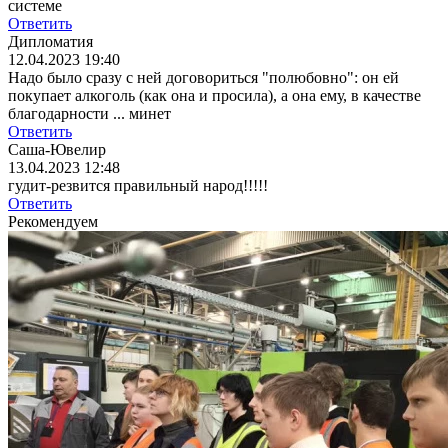
системе
Ответить
Дипломатия
12.04.2023 19:40
Надо было сразу с ней договориться "полюбовно": он ей
покупает алкоголь (как она и просила), а она ему, в качестве
благодарности ... минет
Ответить
Саша-Ювелир
13.04.2023 12:48
гудит-резвится правильный народ!!!!!
Ответить
Рекомендуем