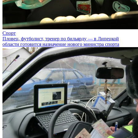
Спорт
Пловец, футболист, тренер по бильярду — в Липецкой
области готовится назначение нового министра спорта