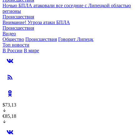
Ночью БПЛА атаковали все соседние с Липецкой областью
регионы
Происшествия
Внимание! Угроза атаки БПЛА
Происшествия
Видео
Общество
Происшествия
Говорит Липецк
Топ новости
В России
В мире
$73,13
€85,18