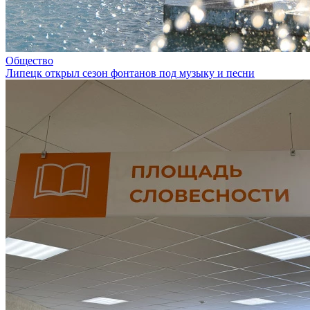
Общество
Липецк открыл сезон фонтанов под музыку и песни