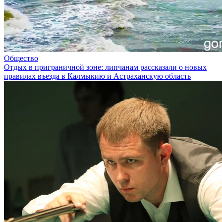
Общество
Отдых в приграничной зоне: липчанам рассказали о новых
правилах въезда в Калмыкию и Астраханскую область