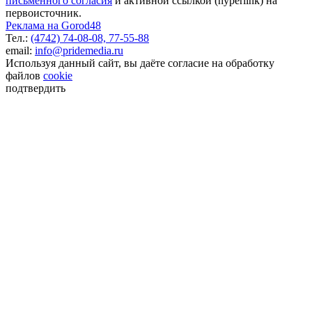
письменного согласия
и активной ссылкой (hyperlink) на
первоисточник.
Реклама на Gorod48
Тел.:
(4742) 74-08-08,
77-55-88
email:
info@pridemedia.ru
Используя данный сайт, вы даёте согласие на обработку
файлов
cookie
подтвердить