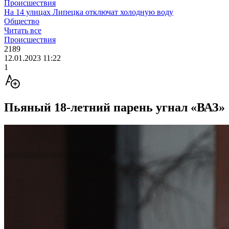
Происшествия
На 14 улицах Липецка отключат холодную воду
Общество
Читать все
Происшествия
2189
12.01.2023 11:22
1
Пьяный 18-летний парень угнал «ВАЗ»