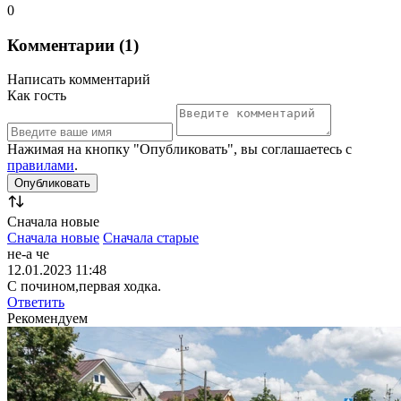
0
Комментарии (1)
Написать комментарий
Как гость
Нажимая на кнопку "Опубликовать", вы соглашаетесь с
правилами
.
Сначала новые
Сначала новые
Сначала старые
не-а че
12.01.2023 11:48
С почином,первая ходка.
Ответить
Рекомендуем