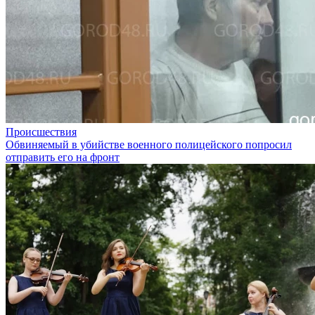
Происшествия
Обвиняемый в убийстве военного полицейского попросил
отправить его на фронт