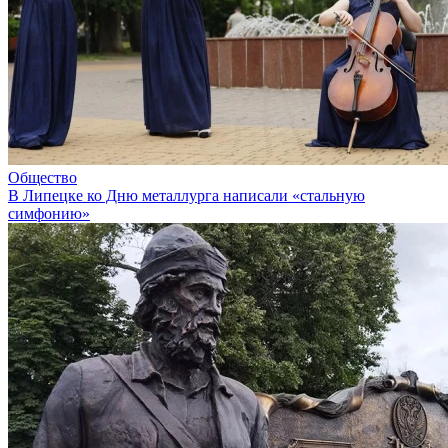
Общество
В Липецке ко Дню металлурга написали «стальную
симфонию»