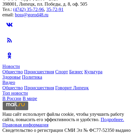
398001, Липецк, пл. Победы, д. 8, оф. 505
Тел.:
(4742) 35-72-96
,
35-72-91
email:
boss@gorod48.ru
Новости
Общество
Происшествия
Спорт
Бизнес
Культура
Здоровье
Политика
Видео
Общество
Происшествия
Говорит Липецк
Топ новости
В России
В мире
Наш сайт использует файлы cookie, чтобы улучшить работу
сайта, повысить его эффективность и удобство.
Подробнее.
Правовая информация
Свидетельство о регистрации СМИ Эл № ФС77-52350 выдано