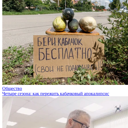
Общество
Четыре сезона: как пережить кабачковый апокалипсис