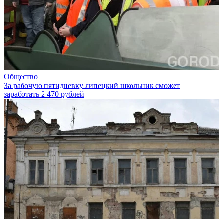
Общество
За рабочую пятидневку липецкий школьник сможет
заработать 2 470 рублей