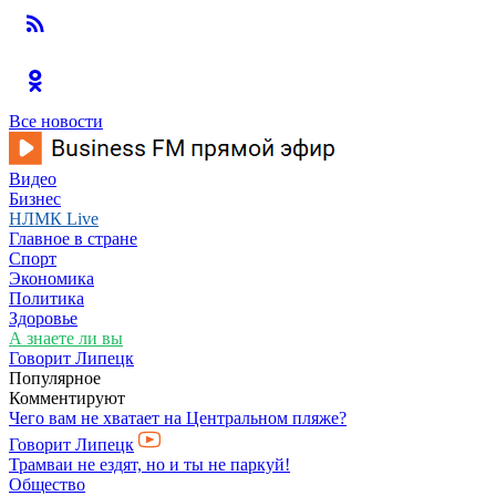
Все новости
Видео
Бизнес
НЛМК Live
Главное в стране
Спорт
Экономика
Политика
Здоровье
А знаете ли вы
Говорит Липецк
Популярное
Комментируют
Чего вам не хватает на Центральном пляже?
Говорит Липецк
Трамваи не ездят, но и ты не паркуй!
Общество