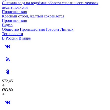
С начала года на водоёмах области спасли шесть человек,
десять погибли
Происшествия
Красный отбой, желтый сохраняется
Происшествия
Видео
Общество
Происшествия
Говорит Липецк
Топ новости
В России
В мире
$72,45
€83,80