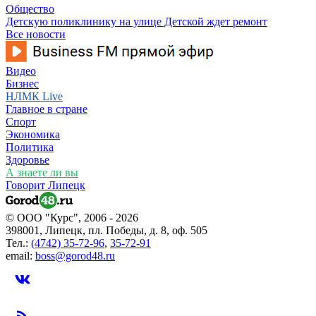
Общество
Детскую поликлинику на улице Детской ждет ремонт
Все новости
Видео
Бизнес
НЛМК Live
Главное в стране
Спорт
Экономика
Политика
Здоровье
А знаете ли вы
Говорит Липецк
© ООО "Курс", 2006 - 2026
398001, Липецк, пл. Победы, д. 8, оф. 505
Тел.:
(4742) 35-72-96
,
35-72-91
email:
boss@gorod48.ru