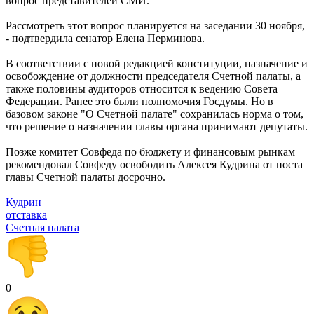
вопрос представителей СМИ.
Рассмотреть этот вопрос планируется на заседании 30 ноября,
- подтвердила сенатор Елена Перминова.
В соответствии с новой редакцией конституции, назначение и
освобождение от должности председателя Счетной палаты, а
также половины аудиторов относится к ведению Совета
Федерации. Ранее это были полномочия Госдумы. Но в
базовом законе "О Счетной палате" сохранилась норма о том,
что решение о назначении главы органа принимают депутаты.
Позже комитет Совфеда по бюджету и финансовым рынкам
рекомендовал Совфеду освободить Алексея Кудрина от поста
главы Счетной палаты досрочно.
Кудрин
отставка
Счетная палата
0