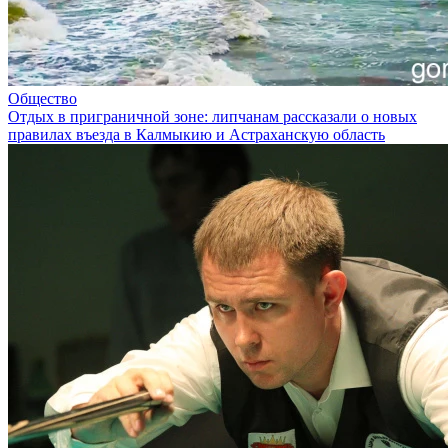
Общество
Отдых в приграничной зоне: липчанам рассказали о новых
правилах въезда в Калмыкию и Астраханскую область