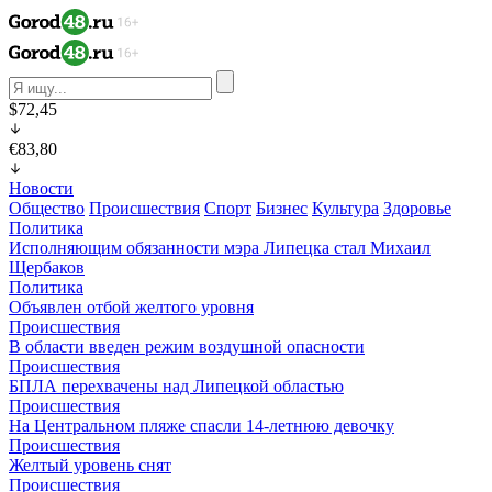
$72,45
€83,80
Новости
Общество
Происшествия
Спорт
Бизнес
Культура
Здоровье
Политика
Исполняющим обязанности мэра Липецка стал Михаил
Щербаков
Политика
Объявлен отбой желтого уровня
Происшествия
В области введен режим воздушной опасности
Происшествия
БПЛА перехвачены над Липецкой областью
Происшествия
На Центральном пляже спасли 14-летнюю девочку
Происшествия
Желтый уровень снят
Происшествия