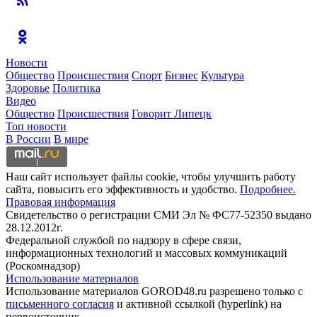
Новости
Общество
Происшествия
Спорт
Бизнес
Культура
Здоровье
Политика
Видео
Общество
Происшествия
Говорит Липецк
Топ новости
В России
В мире
Наш сайт использует файлы cookie, чтобы улучшить работу
сайта, повысить его эффективность и удобство.
Подробнее.
Правовая информация
Свидетельство о регистрации СМИ Эл № ФС77-52350 выдано
28.12.2012г.
Федеральной службой по надзору в сфере связи,
информационных технологий и массовых коммуникаций
(Роскомнадзор)
Использование материалов
Использование материалов GOROD48.ru разрешено только с
письменного согласия
и активной ссылкой (hyperlink) на
первоисточник.