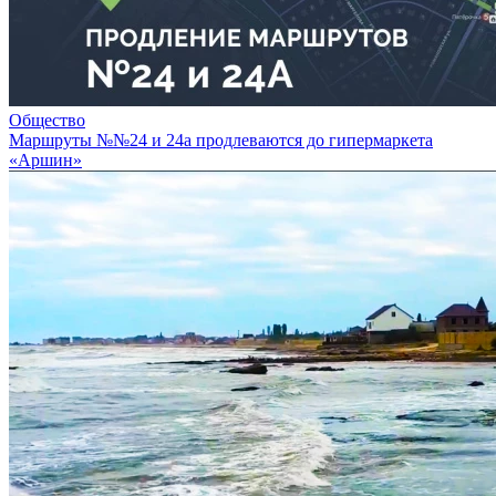
Общество
Маршруты №№24 и 24а продлеваются до гипермаркета
«Аршин»