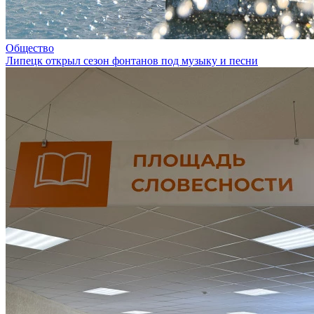
Общество
Липецк открыл сезон фонтанов под музыку и песни