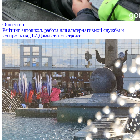
Общество
Рейтинг автошкол, работа для альтернативной службы и
контроль над БАДами станет строже