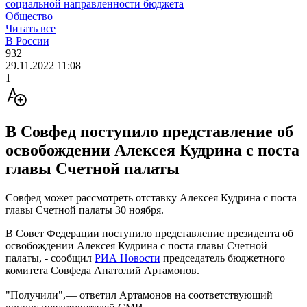
социальной направленности бюджета
Общество
Читать все
В России
932
29.11.2022 11:08
1
В Совфед поступило представление об
освобождении Алексея Кудрина с поста
главы Счетной палаты
Совфед может рассмотреть отставку Алексея Кудрина с поста
главы Счетной палаты 30 ноября.
В Совет Федерации поступило представление президента об
освобождении Алексея Кудрина с поста главы Счетной
палаты, - сообщил
РИА Новости
председатель бюджетного
комитета Совфеда Анатолий Артамонов.
"Получили",— ответил Артамонов на соответствующий