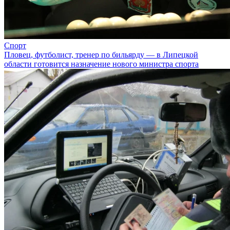
Спорт
Пловец, футболист, тренер по бильярду — в Липецкой
области готовится назначение нового министра спорта