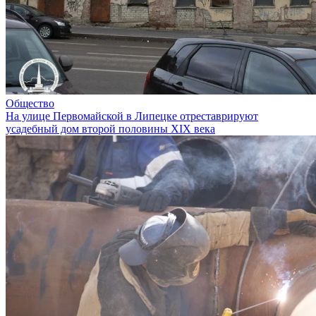
Общество
На улице Первомайской в Липецке отреставрируют
усадебный дом второй половины XIX века