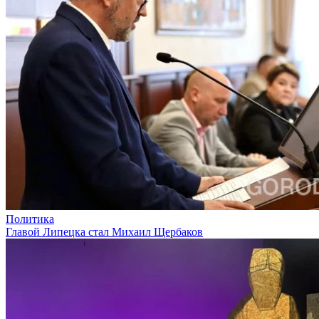
Политика
Главой Липецка стал Михаил Щербаков