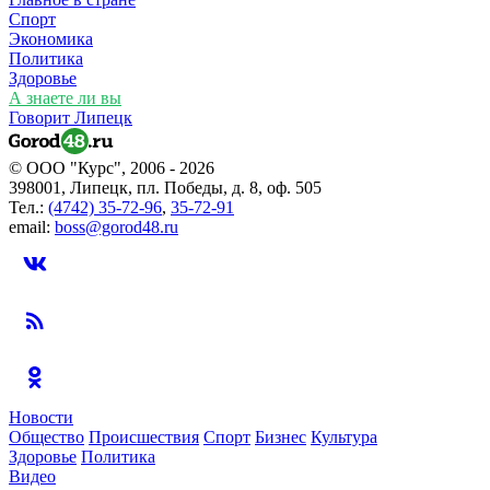
Спорт
Экономика
Политика
Здоровье
А знаете ли вы
Говорит Липецк
© ООО "Курс", 2006 - 2026
398001, Липецк, пл. Победы, д. 8, оф. 505
Тел.:
(4742) 35-72-96
,
35-72-91
email:
boss@gorod48.ru
Новости
Общество
Происшествия
Спорт
Бизнес
Культура
Здоровье
Политика
Видео