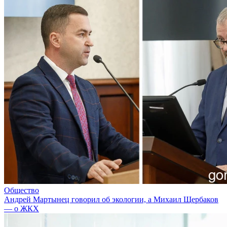
Общество
Андрей Мартынец говорил об экологии, а Михаил Щербаков
— о ЖКХ