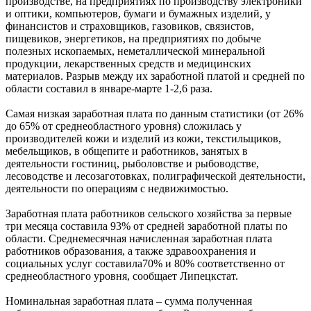
производстве, на предприятиях по производству электроники
и оптики, компьютеров, бумаги и бумажных изделий, у
финансистов и страховщиков, газовиков, связистов,
пищевиков, энергетиков, на предприятиях по добыче
полезных ископаемых, неметаллической минеральной
продукции, лекарственных средств и медицинских
материалов. Разрыв между их заработной платой и средней по
области составил в январе-марте 1-2,6 раза.
Самая низкая заработная плата по данным статистики (от 26%
до 65% от среднеобластного уровня) сложилась у
производителей кожи и изделий из кожи, текстильщиков,
мебельщиков, в общепите и работников, занятых в
деятельности гостиниц, рыболовстве и рыбоводстве,
лесоводстве и лесозаготовках, полиграфической деятельности,
деятельности по операциям с недвижимостью.
Заработная плата работников сельского хозяйства за первые
три месяца составила 93% от средней заработной платы по
области. Среднемесячная начисленная заработная плата
работников образования, а также здравоохранения и
социальных услуг составила70% и 80% соответственно от
среднеобластного уровня, сообщает Липецкстат.
Номинальная заработная плата – сумма полученная