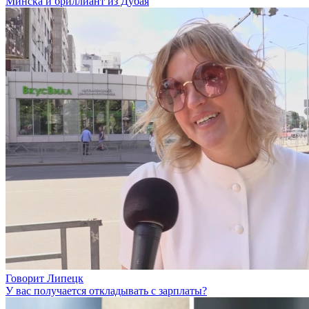
Минска и бриллиант из Дубая
Говорит Липецк
У вас получается откладывать с зарплаты?