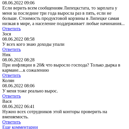
08.06.2022 09:06
Если верить всем сообщениям Липецкстата, то зарплата у
меня за последние три года выросла раз в пять, если не
больше. Стоимость продуктовой корзины в Липецке самая
низкая в мире, а население поддерживает любые начинания...
Ответить
Зося
08.06.2022 08:58
У всех кого знаю доходы упали
Ответить
Ник
08.06.2022 08:28
При инфляции в 20& что выросло господа? Только дырка в
кармане....к сожалению
Ответить
Колян
08.06.2022 08:06
У меня тоже реально вырос.
Ответить
Вася
08.06.2022 06:41
Нужно всех сотрудников этой конторы проверить на
вменяемость.
Ответить
Еще комментарии