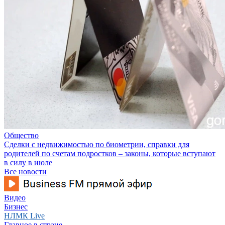
Общество
Сделки с недвижимостью по биометрии, справки для
родителей по счетам подростков – законы, которые вступают
в силу в июле
Все новости
Видео
Бизнес
НЛМК Live
Главное в стране