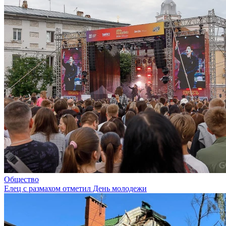
Общество
Елец с размахом отметил День молодежи