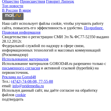
Общество
Происшествия
Говорит Липецк
Топ новости
В России
В мире
Наш сайт использует файлы cookie, чтобы улучшить работу
сайта, повысить его эффективность и удобство.
Подробнее.
Правовая информация
Свидетельство о регистрации СМИ Эл № ФС77-52350 выдано
28.12.2012г.
Федеральной службой по надзору в сфере связи,
информационных технологий и массовых коммуникаций
(Роскомнадзор)
Использование материалов
Использование материалов GOROD48.ru разрешено только с
письменного согласия
и активной ссылкой (hyperlink) на
первоисточник.
Реклама на Gorod48
Тел.:
(4742) 74-08-08,
77-55-88
email:
info@pridemedia.ru
Используя данный сайт, вы даёте согласие на обработку
файлов
cookie
подтвердить