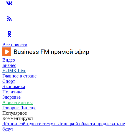
Все новости
Видео
Бизнес
НЛМК Live
Главное в стране
Спорт
Экономика
Политика
Здоровье
А знаете ли вы
Говорит Липецк
Популярное
Комментируют
Чётно-нечётную систему в Липецкой области продлевать не
будут