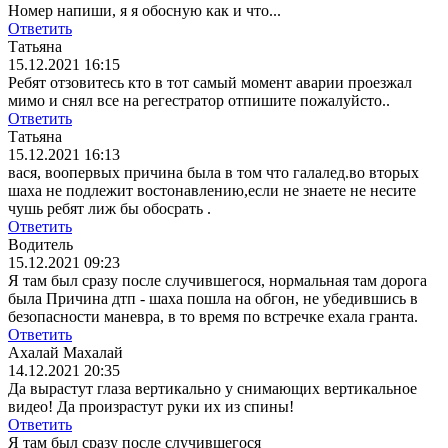
Номер напиши, я я обосную как и что...
Ответить
Татьяна
15.12.2021 16:15
Ребят отзовитесь кто в тот самый момент аварии проезжал
мимо и снял все на регестратор отпишите пожалуйсто..
Ответить
Татьяна
15.12.2021 16:13
вася, воопервых причина была в том что галалед.во вторых
шаха не подлежит востонавлению,если не знаете не несите
чушь ребят лиж бы обосрать .
Ответить
Водитель
15.12.2021 09:23
Я там был сразу после случившегося, нормальная там дорога
была Причина дтп - шаха пошла на обгон, не убедившись в
безопасности маневра, в то время по встречке ехала гранта.
Ответить
Ахалай Махалай
14.12.2021 20:35
Да вырастут глаза вертикально у снимающих вертикальное
видео! Да произрастут руки их из спины!
Ответить
Я там был сразу после случившегося