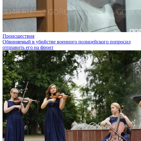
Происшествия
Обвиняемый в убийстве военного полицейского попросил
отправить его на фронт