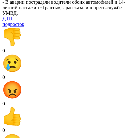
- В аварии пострадали водители обоих автомобилей и 14-
летний пассажир «Гранты», - рассказали в пресс-службе
УМВД.
ДТП
подросток
0
0
0
0