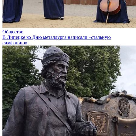
Общество
В Липецке ко Дню металлурга написали «стальную
симфонию»