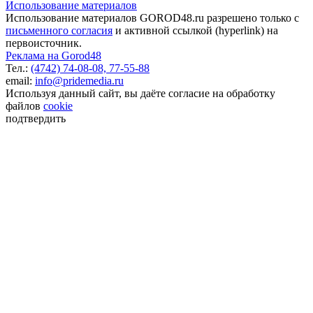
Использование материалов
Использование материалов GOROD48.ru разрешено только с
письменного согласия
и активной ссылкой (hyperlink) на
первоисточник.
Реклама на Gorod48
Тел.:
(4742) 74-08-08,
77-55-88
email:
info@pridemedia.ru
Используя данный сайт, вы даёте согласие на обработку
файлов
cookie
подтвердить