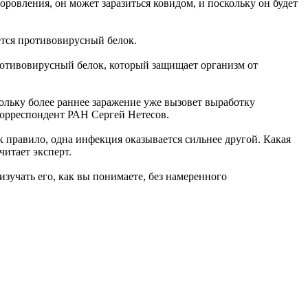
оровления, он может заразиться ковидом, и поскольку он будет
ется противовирусный белок.
противовирусный белок, который защищает организм от
ольку более раннее заражение уже вызовет выработку
корреспондент РАН Сергей Нетесов.
 правило, одна инфекция оказывается сильнее другой. Какая
читает эксперт.
зучать его, как вы понимаете, без намеренного