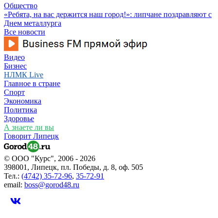
Общество
«Ребята, на вас держится наш город!»: липчане поздравляют с
Днем металлурга
Все новости
Видео
Бизнес
НЛМК Live
Главное в стране
Спорт
Экономика
Политика
Здоровье
А знаете ли вы
Говорит Липецк
© ООО "Курс", 2006 - 2026
398001, Липецк, пл. Победы, д. 8, оф. 505
Тел.:
(4742) 35-72-96
,
35-72-91
email:
boss@gorod48.ru