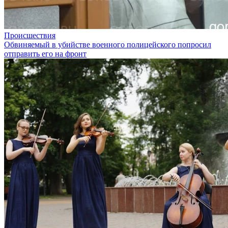
Происшествия
Обвиняемый в убийстве военного полицейского попросил
отправить его на фронт