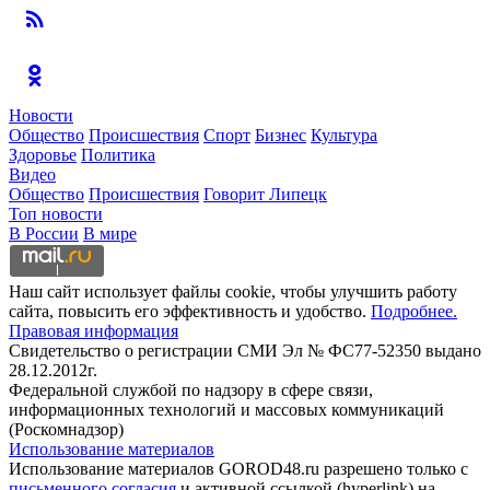
Новости
Общество
Происшествия
Спорт
Бизнес
Культура
Здоровье
Политика
Видео
Общество
Происшествия
Говорит Липецк
Топ новости
В России
В мире
Наш сайт использует файлы cookie, чтобы улучшить работу
сайта, повысить его эффективность и удобство.
Подробнее.
Правовая информация
Свидетельство о регистрации СМИ Эл № ФС77-52350 выдано
28.12.2012г.
Федеральной службой по надзору в сфере связи,
информационных технологий и массовых коммуникаций
(Роскомнадзор)
Использование материалов
Использование материалов GOROD48.ru разрешено только с
письменного согласия
и активной ссылкой (hyperlink) на