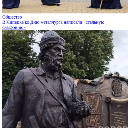
Общество
В Липецке ко Дню металлурга написали «стальную
симфонию»