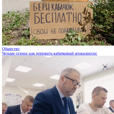
Общество
Четыре сезона: как пережить кабачковый апокалипсис