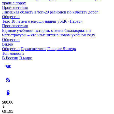
хранил порох
Происшествия
Липецкая область в топ-20 регионов по качеству дорог
Общество
Тело 18-летнего юноши нашли у ЖК «Парус»
Происшествия
Единые учебники истории, отмена бакалавриата и
магистратуры – что изменится в новом учебном году
Общество
Видео
Общество
Происшествия
Говорит Липецк
Топ новости
В России
В мире
$80,06
€91,95