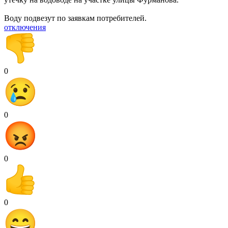
Воду подвезут по заявкам потребителей.
отключения
0
0
0
0