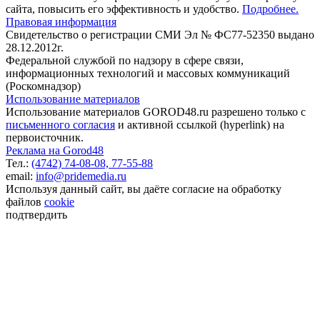
сайта, повысить его эффективность и удобство.
Подробнее.
Правовая информация
Свидетельство о регистрации СМИ Эл № ФС77-52350 выдано
28.12.2012г.
Федеральной службой по надзору в сфере связи,
информационных технологий и массовых коммуникаций
(Роскомнадзор)
Использование материалов
Использование материалов GOROD48.ru разрешено только с
письменного согласия
и активной ссылкой (hyperlink) на
первоисточник.
Реклама на Gorod48
Тел.:
(4742) 74-08-08,
77-55-88
email:
info@pridemedia.ru
Используя данный сайт, вы даёте согласие на обработку
файлов
cookie
подтвердить