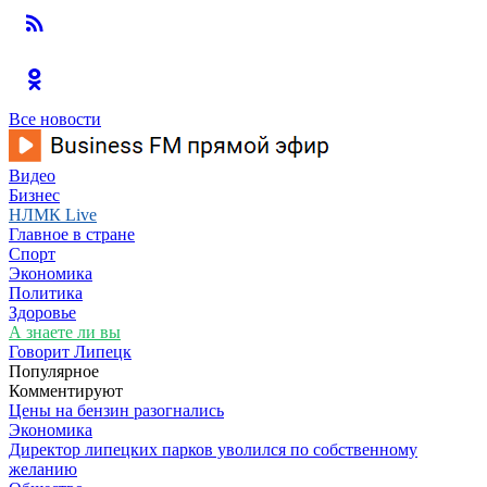
Все новости
Видео
Бизнес
НЛМК Live
Главное в стране
Спорт
Экономика
Политика
Здоровье
А знаете ли вы
Говорит Липецк
Популярное
Комментируют
Цены на бензин разогнались
Экономика
Директор липецких парков уволился по собственному
желанию