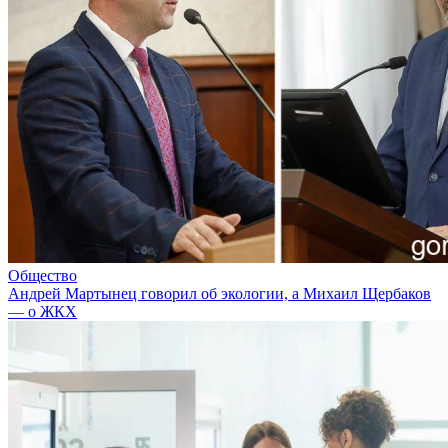
Общество
Андрей Мартынец говорил об экологии, а Михаил Щербаков
— о ЖКХ