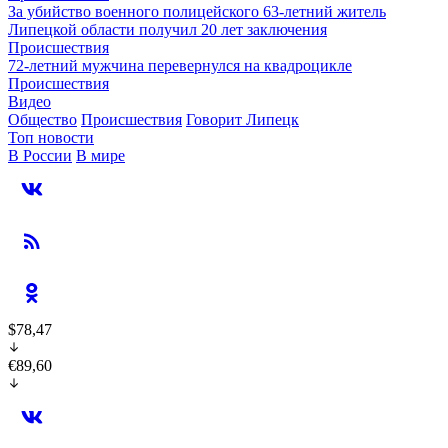
За убийство военного полицейского 63-летний житель
Липецкой области получил 20 лет заключения
Происшествия
72-летний мужчина перевернулся на квадроцикле
Происшествия
Видео
Общество
Происшествия
Говорит Липецк
Топ новости
В России
В мире
$78,47
€89,60