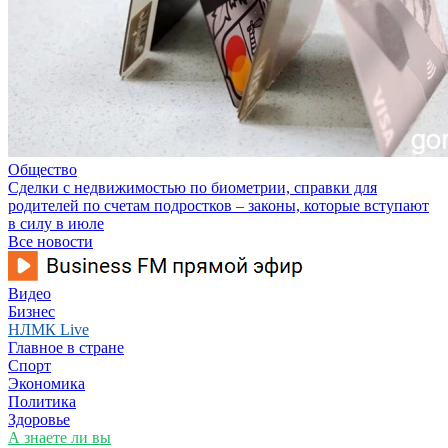
Общество
Сделки с недвижимостью по биометрии, справки для
родителей по счетам подростков – законы, которые вступают
в силу в июле
Все новости
Видео
Бизнес
НЛМК Live
Главное в стране
Спорт
Экономика
Политика
Здоровье
А знаете ли вы