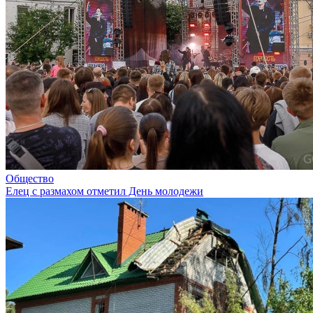
Общество
Елец с размахом отметил День молодежи