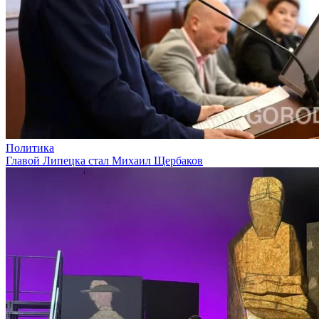
Политика
Главой Липецка стал Михаил Щербаков