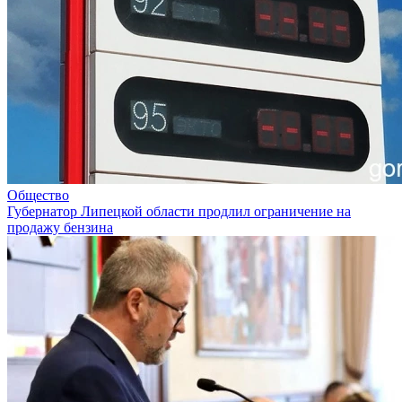
Общество
Губернатор Липецкой области продлил ограничение на
продажу бензина