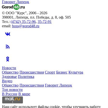
Говорит Липецк
© ООО "Курс", 2006 - 2026
398001, Липецк, пл. Победы, д. 8, оф. 505
Тел.:
(4742) 35-72-96
,
35-72-91
email:
boss@gorod48.ru
Новости
Общество
Происшествия
Спорт
Бизнес
Культура
Здоровье
Политика
Видео
Общество
Происшествия
Говорит Липецк
Топ новости
В России
В мире
Наш сайт использует файлы cookie, чтобы улучшить работу