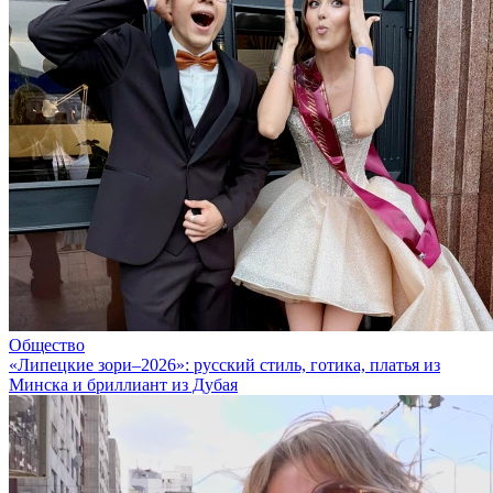
Общество
«Липецкие зори–2026»: русский стиль, готика, платья из
Минска и бриллиант из Дубая