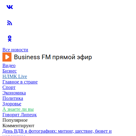
Все новости
Видео
Бизнес
НЛМК Live
Главное в стране
Спорт
Экономика
Политика
Здоровье
А знаете ли вы
Говорит Липецк
Популярное
Комментируют
День ВДВ в фотографиях: митинг, шествие, бювет и