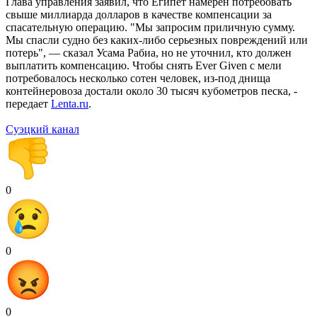
Глава управления заявил, что Египет намерен потребовать
свыше миллиарда долларов в качестве компенсации за
спасательную операцию. "Мы запросим приличную сумму.
Мы спасли судно без каких-либо серьезных повреждений или
потерь", — сказал Усама Рабиа, но не уточнил, кто должен
выплатить компенсацию. Чтобы снять Ever Given с мели
потребовалось несколько сотен человек, из-под днища
контейнеровоза достали около 30 тысяч кубометров песка, -
передает
Lenta.ru
.
Суэцкий канал
0
0
0