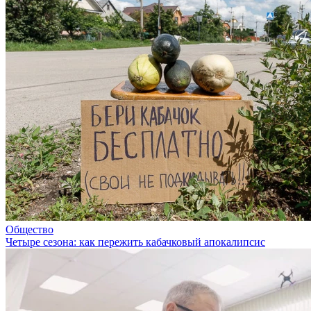
Общество
Четыре сезона: как пережить кабачковый апокалипсис