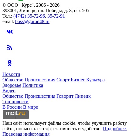
© ООО "Курс", 2006 - 2026
398001, Липецк, пл. Победы, д. 8, оф. 505
Тел.:
(4742) 35-72-96
,
35-72-91
email:
boss@gorod48.ru
Новости
Общество
Происшествия
Спорт
Бизнес
Культура
Здоровье
Политика
Видео
Общество
Происшествия
Говорит Липецк
Топ новости
В России
В мире
Наш сайт использует файлы cookie, чтобы улучшить работу
сайта, повысить его эффективность и удобство.
Подробнее.
Правовая информация