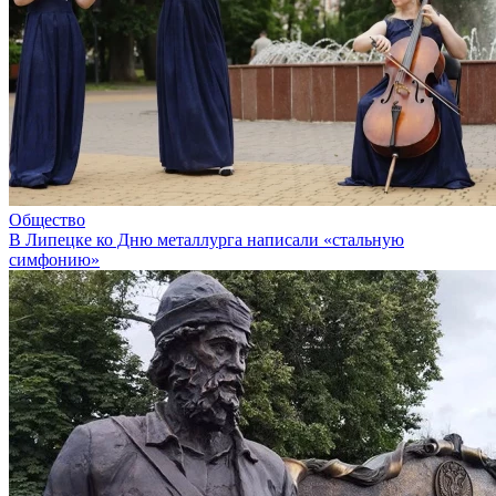
Общество
В Липецке ко Дню металлурга написали «стальную
симфонию»