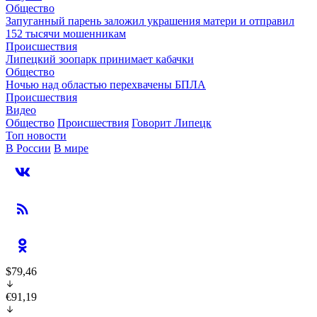
Общество
Запуганный парень заложил украшения матери и отправил
152 тысячи мошенникам
Происшествия
Липецкий зоопарк принимает кабачки
Общество
Ночью над областью перехвачены БПЛА
Происшествия
Видео
Общество
Происшествия
Говорит Липецк
Топ новости
В России
В мире
$79,46
€91,19