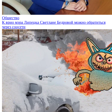
Общество
К врио мэра Липецка Светлане Бедровой можно обратиться
через соцсети