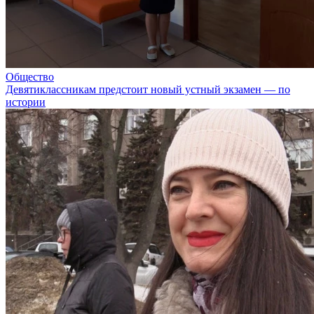
Общество
Девятиклассникам предстоит новый устный экзамен — по
истории