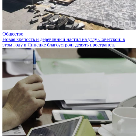
Общество
Новая крепость и деревянный настил на углу Советской: в
этом году в Липецке благоустроят девять пространств