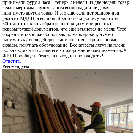
принимали фуру 3 часа .. теперь 2 недели. И две недели товар
лежит мертвым грузом, занимая площади и не давая
принимать другой товар. И это еще если нет ошибок при
работе с МДЛП, а если ошибка то по хорошему надо эти
300тыс отправлять обратно поставщику, или решать с
перевыгрузкой документов, что еще затянется на месяц.Чтоб
сохранить такой же оборот как до маркировки, нужно
нанимать кучу людей для сканирования , строить новые
склады, покупать оборудование. Все затраты лягут на плечи
больных,так что готовьтесь к подорожанию медикаментов.А
ЖВЛП вообще небудет, невыгодно производить.!
Ответить
Рекомендуем