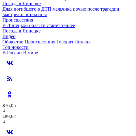
Погода в Липецке
Дядя погибшего в ДТП мальчика ночью после трагедии
выстрелил в таксиста
Происшествия
В Липецкой области станет теплее
Погода в Липецке
Видео
Общество
Происшествия
Говорит Липецк
Топ новости
В России
В мире
$76,05
€89,62