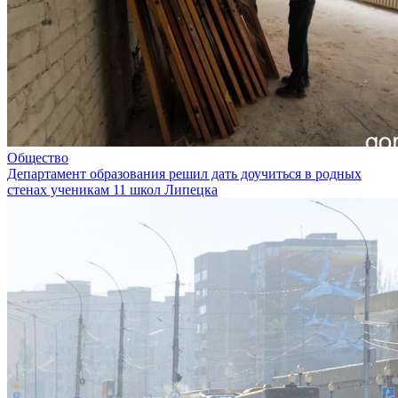
Общество
Департамент образования решил дать доучиться в родных
стенах ученикам 11 школ Липецка