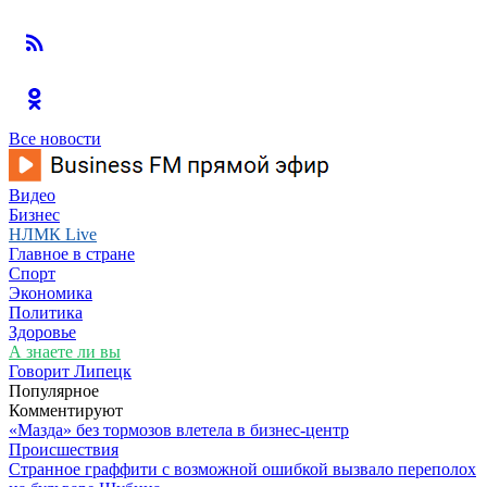
Все новости
Видео
Бизнес
НЛМК Live
Главное в стране
Спорт
Экономика
Политика
Здоровье
А знаете ли вы
Говорит Липецк
Популярное
Комментируют
«Мазда» без тормозов влетела в бизнес-центр
Происшествия
Странное граффити с возможной ошибкой вызвало переполох