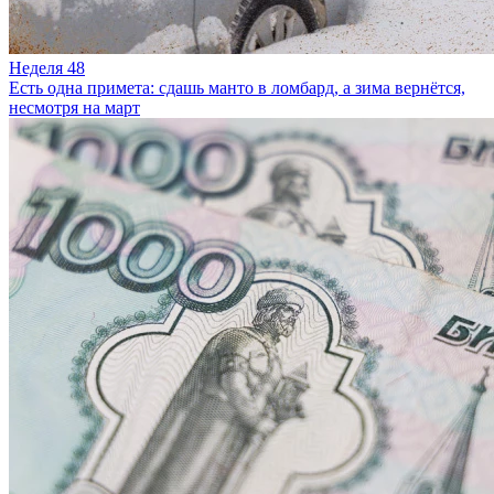
Неделя 48
Есть одна примета: сдашь манто в ломбард, а зима вернётся,
несмотря на март