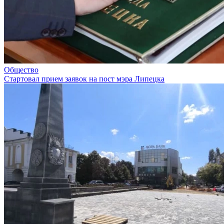
Общество
Стартовал прием заявок на пост мэра Липецка