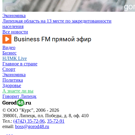
Экономика
Липецкая область на 13 месте по закредитованности
населения
Все новости
Видео
Бизнес
НЛМК Live
Главное в стране
Спорт
Экономика
Политика
Здоровье
А знаете ли вы
Говорит Липецк
© ООО "Курс", 2006 - 2026
398001, Липецк, пл. Победы, д. 8, оф. 410
Тел.:
(4742) 35-72-96
,
35-72-91
email:
boss@gorod48.ru