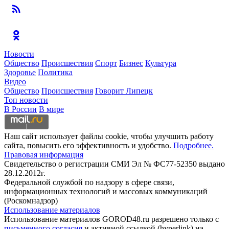
Новости
Общество
Происшествия
Спорт
Бизнес
Культура
Здоровье
Политика
Видео
Общество
Происшествия
Говорит Липецк
Топ новости
В России
В мире
Наш сайт использует файлы cookie, чтобы улучшить работу
сайта, повысить его эффективность и удобство.
Подробнее.
Правовая информация
Свидетельство о регистрации СМИ Эл № ФС77-52350 выдано
28.12.2012г.
Федеральной службой по надзору в сфере связи,
информационных технологий и массовых коммуникаций
(Роскомнадзор)
Использование материалов
Использование материалов GOROD48.ru разрешено только с
письменного согласия
и активной ссылкой (hyperlink) на