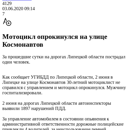
4129
03.06.2020 09:14
7
Мотоцикл опрокинулся на улице
Космонавтов
За прошедшие сутки на дорогах Липецкой области пострадал
один человек.
Как сообщает УГИБДД по Липецкой области, 2 июня в
Липецке на улице Космонавтов 30-летний мотоциклист не
справился с управлением и мотоцикл опрокинулся. Мужчину
госпитализировали.
2 июня на дорогах Липецкой области автоинспекторы
выявили 1897 нарушений ПДД.
За управление автомобилем в состоянии опьянения к
административной ответственности дорожные полицейские
привлекли 4 водителей, за неиспользование ремней