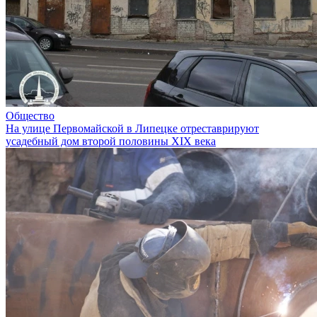
Общество
На улице Первомайской в Липецке отреставрируют
усадебный дом второй половины XIX века