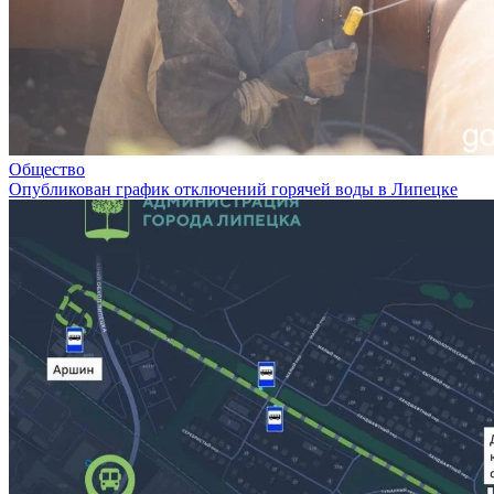
Общество
Опубликован график отключений горячей воды в Липецке