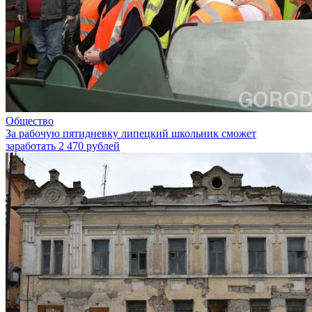
Общество
За рабочую пятидневку липецкий школьник сможет
заработать 2 470 рублей