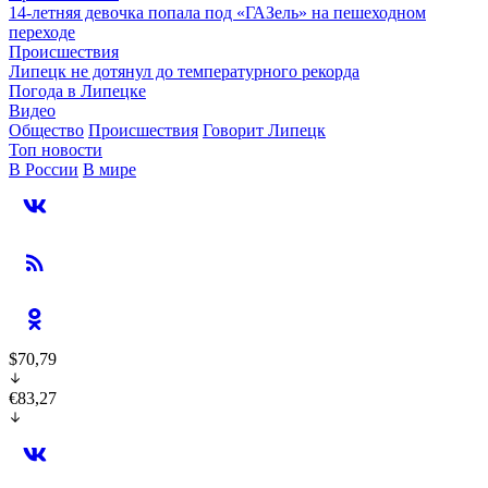
14-летняя девочка попала под «ГАЗель» на пешеходном
переходе
Происшествия
Липецк не дотянул до температурного рекорда
Погода в Липецке
Видео
Общество
Происшествия
Говорит Липецк
Топ новости
В России
В мире
$70,79
€83,27