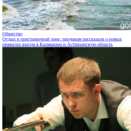
Общество
Отдых в приграничной зоне: липчанам рассказали о новых
правилах въезда в Калмыкию и Астраханскую область