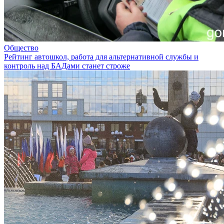
Общество
Рейтинг автошкол, работа для альтернативной службы и
контроль над БАДами станет строже