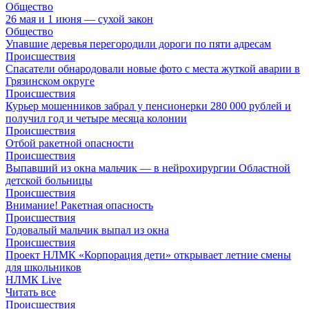
Общество
26 мая и 1 июня — сухой закон
Общество
Упавшие деревья перегородили дороги по пяти адресам
Происшествия
Спасатели обнародовали новые фото с места жуткой аварии в
Грязинском округе
Происшествия
Курьер мошенников забрал у пенсионерки 280 000 рублей и
получил год и четыре месяца колонии
Происшествия
Отбой ракетной опасности
Происшествия
Выпавший из окна мальчик — в нейрохирургии Областной
детской больницы
Происшествия
Внимание! Ракетная опасность
Происшествия
Годовалый мальчик выпал из окна
Происшествия
Проект НЛМК «Корпорация дети» открывает летние смены
для школьников
НЛМК Live
Читать все
Происшествия