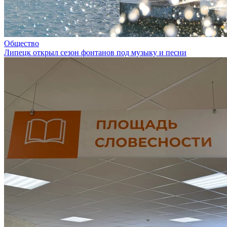
Общество
Липецк открыл сезон фонтанов под музыку и песни