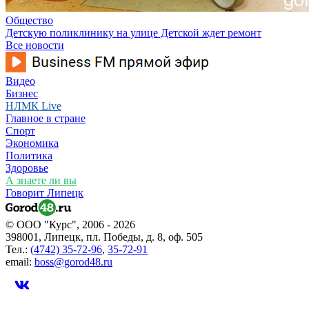
Общество
Детскую поликлинику на улице Детской ждет ремонт
Все новости
Видео
Бизнес
НЛМК Live
Главное в стране
Спорт
Экономика
Политика
Здоровье
А знаете ли вы
Говорит Липецк
© ООО "Курс", 2006 - 2026
398001, Липецк, пл. Победы, д. 8, оф. 505
Тел.:
(4742) 35-72-96
,
35-72-91
email:
boss@gorod48.ru