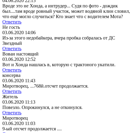
04.06.2020 22:15
Вроде это не Хонда, а интрудер... Судя по фото - дождик
был....там вроде ровный участок, может водяной клин словил,
что ещё могло случиться? Кто знает что с водителем Мота?
Ответить
Не гость
03.06.2020 14:06
Из-за этого недобайкера, вчера пробка собралась от ДС
Звездный
Ответить
Вован настоящий
03.06.2020 12:52
Вот и Хонда нашлась в, которую с трактоного укатили.
Ответить
консерва
03.06.2020 11:43
Миротворец, ...768й.отсчет продолжается.
Ответить
Житель
03.06.2020 11:13
Повезло. Опрокинулся, а не откинулся.
Ответить
Миротворец
03.06.2020 11:03
9-ый отсчет продолжается ....