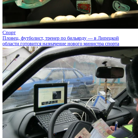
Спорт
Пловец, футболист, тренер по бильярду — в Липецкой
области готовится назначение нового министра спорта