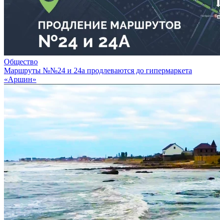
Общество
Маршруты №№24 и 24а продлеваются до гипермаркета
«Аршин»