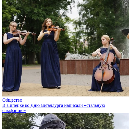
Общество
В Липецке ко Дню металлурга написали «стальную
симфонию»