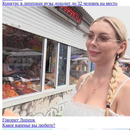
Конкурс в липецкие вузы доходит до 32 человек на место
Говорит Липецк
Какое варенье вы любите?