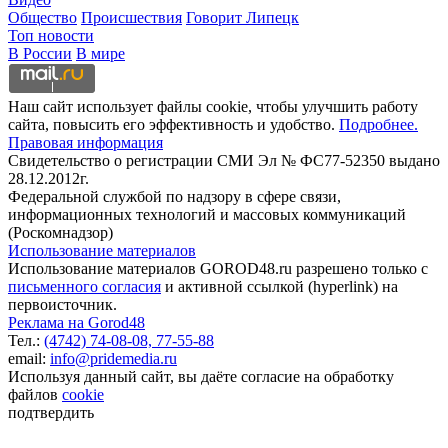
Общество
Происшествия
Говорит Липецк
Топ новости
В России
В мире
Наш сайт использует файлы cookie, чтобы улучшить работу
сайта, повысить его эффективность и удобство.
Подробнее.
Правовая информация
Свидетельство о регистрации СМИ Эл № ФС77-52350 выдано
28.12.2012г.
Федеральной службой по надзору в сфере связи,
информационных технологий и массовых коммуникаций
(Роскомнадзор)
Использование материалов
Использование материалов GOROD48.ru разрешено только с
письменного согласия
и активной ссылкой (hyperlink) на
первоисточник.
Реклама на Gorod48
Тел.:
(4742) 74-08-08,
77-55-88
email:
info@pridemedia.ru
Используя данный сайт, вы даёте согласие на обработку
файлов
cookie
подтвердить