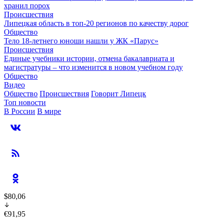
хранил порох
Происшествия
Липецкая область в топ-20 регионов по качеству дорог
Общество
Тело 18-летнего юноши нашли у ЖК «Парус»
Происшествия
Единые учебники истории, отмена бакалавриата и
магистратуры – что изменится в новом учебном году
Общество
Видео
Общество
Происшествия
Говорит Липецк
Топ новости
В России
В мире
$80,06
€91,95