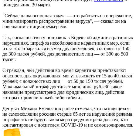
понедельник, 30 марта.
"Сейчас наша основная задача — это работать на опережение,
минимизировать распространение вируса", — сказал он на
совещании с вице-премьерами.
Так, согласно тексту поправок в Кодекс об административных
нарушениях, штраф за несоблюдение карантинных мер, если
из-за этого заразился и умер другой человек, составит от 150
до 300 тысяч рублей, для должностных лиц — от 300 до 500
тысяч.
С граждан, чьи действия во время карантина представляют
опасность для окружающих, могут взыскать от 15 до 40 тысяч
рублей; с должностных лиц — от 50 до 150 тысяч рублей.
Максимальный штраф достигает миллиона рублей: такое
наказание предусмотрено для юридических лиц, действия
которых привели к чьей-либо гибели.
Депутат Михаил Емельянов ранее отмечал, что находящихся
на самоизоляции россиян старше 65 лет за нарушение режима
штрафовать не будут: такая мера предусмотрена для тех, кто
контактировал с носителем COVID-19 и не самоизолировался.