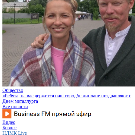
Общество
«Ребята, на вас держится наш город!»: липчане поздравляют с
Днем металлурга
Все новости
Видео
Бизнес
НЛМК Live