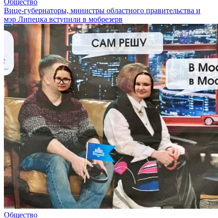
Общество
Вице-губернаторы, министры областного правительства и
мэр Липецка вступили в мобрезерв
Общество