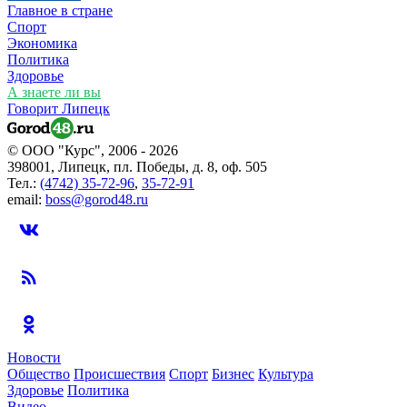
Главное в стране
Спорт
Экономика
Политика
Здоровье
А знаете ли вы
Говорит Липецк
© ООО "Курс", 2006 - 2026
398001, Липецк, пл. Победы, д. 8, оф. 505
Тел.:
(4742) 35-72-96
,
35-72-91
email:
boss@gorod48.ru
Новости
Общество
Происшествия
Спорт
Бизнес
Культура
Здоровье
Политика
Видео